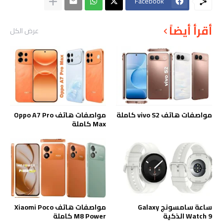
Facebook
أقرأ أيضاً
عرض الكل
مواصفات هاتف vivo S2 كاملة
مواصفات هاتف Oppo A7 Pro
Max كاملة
ساعة سامسونج Galaxy
مواصفات هاتف Xiaomi Poco
Watch 9 الذكية
M8 Power كاملة