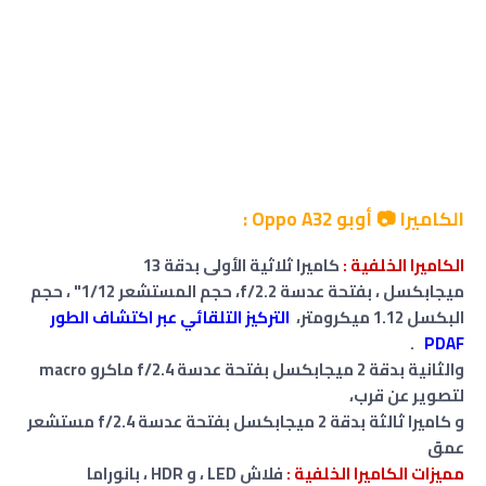
الكاميرا 📷 أوبو Oppo A32 :
الكاميرا الخلفية :
كاميرا ثلاثية الأولى بدقة 13
ميجابكسل
،
بفتحة عدسة f/2.2، حجم المستشعر 1/12"
، حجم
البكسل 1.12 ميكرومتر،
التركيز التلقائي عبر اكتشاف الطور
.
PDAF
والثانية بدقة 2 ميجابكسل بفتحة عدسة f/2.4 ماكرو macro
لتصوير عن قرب،
و كاميرا ثالثة بدقة 2 ميجابكسل بفتحة عدسة f/2.4 مستشعر
عمق
مميزات
الكاميرا الخلفية :
فلاش LED ،
و
HDR ، بانوراما