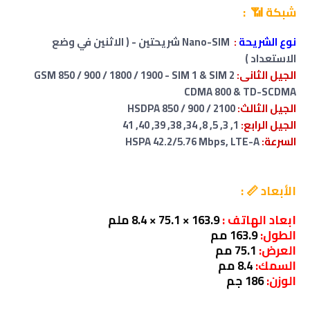
شبكة 📶 :
نوع الشريحة
:
Nano-SIM شريحتين - ( الاثنين في وضع
الاستعداد )
الجيل الثانى:
GSM 850 / 900 / 1800 / 1900 - SIM 1 & SIM 2
CDMA 800 & TD-SCDMA
الجيل الثالث:
HSDPA 850 / 900 / 2100
الجيل الرابع:
1, 3, 5, 8, 34, 38, 39, 40, 41
السرعة:
HSPA 42.2/5.76 Mbps, LTE-A
الأبعاد 📏 :
ابعاد الهاتف :
163.9 × 75.1 × 8.4 ملم
الطول:
163.9 مم
العرض:
75.1 مم
السمك:
8.4 مم
الوزن:
186 جم