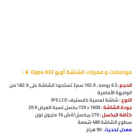
مواصفات
و مميزات الشاشة
أوبو Oppo A32
📱
:
الحجم:
6.5 بوصه ، 102.0 سم2 تستحوذ الشاشة على 82.9% من
الواجهة الأمامية
النوع :
شاشة لمسية كابستيف IPS LCD
جودة الشاشة :
1600 × 720 بكسل نسبة العرض 20:9
كثافة البكسل :
270 بيكسل/انش 16 مليون لون
سطوع الشاشة 480 شمعة
معدل تحديث
: 90 هرتز