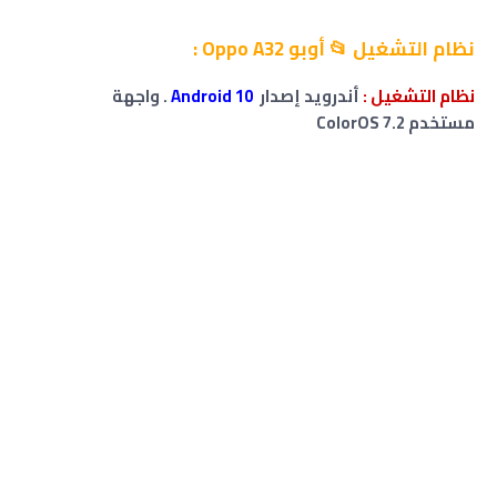
نظام التشغيل 📂
أوبو Oppo A32
:
نظام التشغيل :
أندرويد إصدار
Android 10
. واجهة
مستخدم ColorOS 7.2