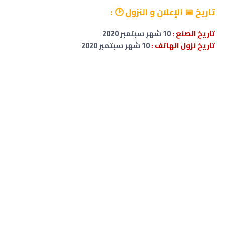
تاريخ
📅 الإعلان و النزول 🕑
:
تاريخ الصنع :
10 شهر سبتمبر 2020
تاريخ نزول الهاتف :
10 شهر سبتمبر 2020