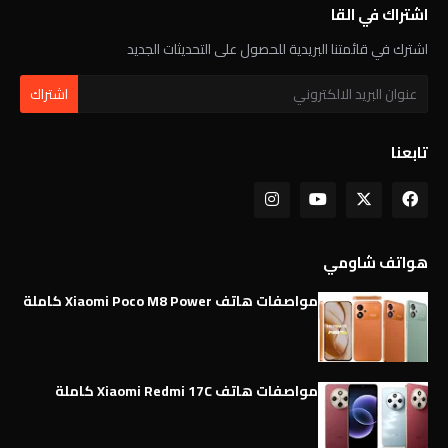
اشتراك في القا
اشترك في قائمتنا البريدية للحصول على التحديثات الجديد
تابعنا
هواتف شاومي
مواصفات هاتف Xiaomi Poco M8 Power كاملة
مواصفات هاتف Xiaomi Redmi 17C كاملة