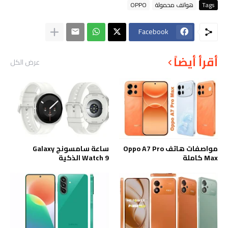
Tags
هواتف محمولة
OPPO
Facebook
أقرأ أيضاً
عرض الكل
مواصفات هاتف Oppo A7 Pro
ساعة سامسونج Galaxy
Max كاملة
Watch 9 الذكية