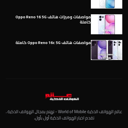
مواصفات وميزات هاتف Oppo Reno 16 5G
كاملة
مواصفات هاتف Oppo Reno 16c 5G كاملة
عالم الهواتف الذكية World of Mobile - ﺗﻬﺘﻢ ﺑﻤﺠﺎﻝ الهواتف الذكية ،
تقدم اخبار الهواتف الذكية أول بأول،