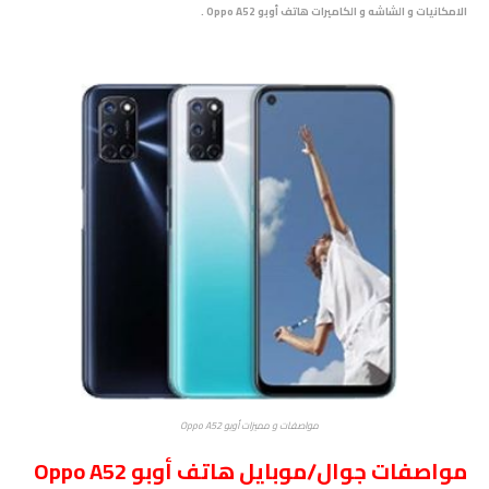
الامكانيات و الشاشه و الكاميرات هاتف أوبو Oppo A52 .
مواصفات و مميزات أوبو Oppo A52
مواصفات جوال/موبايل هاتف أوبو Oppo A52