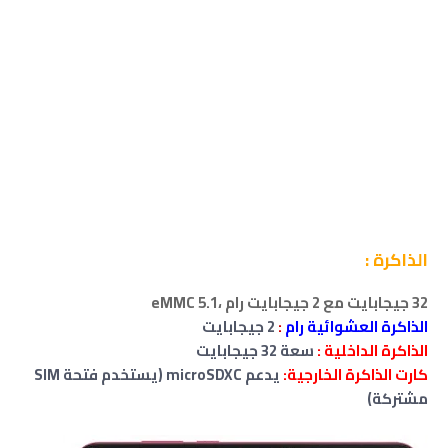
الذاكرة :
32 جيجابايت مع 2 جيجابايت رام ،
eMMC 5.1
الذاكرة العشوائية رام
:
2 جيجابايت
الذاكرة الداخلية :
سعة
32 جيجابايت
كارت الذاكرة الخارجية:
يدعم microSDXC (يستخدم فتحة SIM
مشتركة)