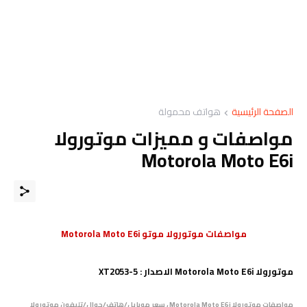
الصفحة الرئيسية
هواتف محمولة
مواصفات و مميزات موتورولا
Motorola Moto E6i
مواصفات موتورولا موتو Motorola Moto E6i
موتورولا Motorola Moto E6i الاصدار : XT2053-5
مواصفات موتورولا Motorola Moto E6i ، سعر موبايل/هاتف/جوال/تليفون موتورولا