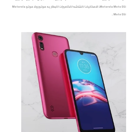
Motorola Moto E6i، الامكانيات/الشاشه/الكاميرات/البطاريه
موتورولا موتو
Motorola
.
Moto E6i