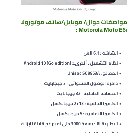
موتورولا Motorola Moto E6i
مواصفات جوال/ موبايل/هاتف موتورولا
Motorola Moto E6i :
الشاشة : 6.1 انش
نظام التشغيل : أندرويد Android 10 (Go edition)
المعالج : Unisoc SC9863A
ذاكرة الوصول العشوائى : 2 جيجابايت
المساحة الداخلية : 32 جيجابايت
الكاميرا الخلفية : 13+
2
ميجابكسل
الكاميرا الامامية : 5
ميجابكسل
البطارية 🔋 : بسعة 3000 ملي امبير غير قابلة للإزالة