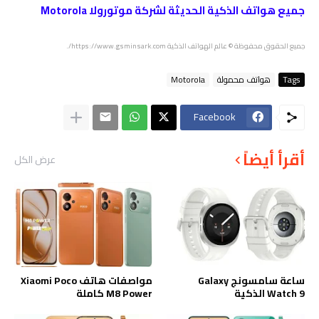
جميع هواتف الذكية الحديثة لشركة موتورولا Motorola
جميع الحقوق محفوظة © عالم الهواتف الذكية https://www.gsminsark.com/.
Tags
هواتف محمولة
Motorola
Facebook
أقرأ أيضاً
عرض الكل
ساعة سامسونج Galaxy
مواصفات هاتف Xiaomi Poco
Watch 9 الذكية
M8 Power كاملة