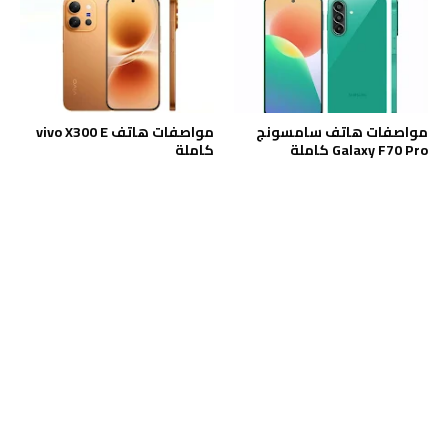
مواصفات هاتف سامسونج
مواصفات هاتف vivo X300 E
Galaxy F70 Pro كاملة
كاملة