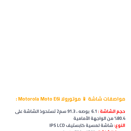
مواصفات شاشة 📱 موتورولا Motorola Moto E6i :
حجم
الشاشة
:
6.1 بوصه ، 91.3 سم2 تستحوذ الشاشة على
80.4% من الواجهة الأمامية
النوع:
شاشة لمسية كابستيف IPS LCD