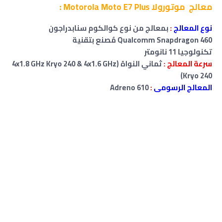
معالج موتورولا Motorola Moto E7 Plus :
نوع المعالج
:
بمعالج من نوع كوالكوم سنابدراجون
Qualcomm Snapdragon 460 مُصنع بتقنية
تكنولوجيا 11 نانومتر
سرعة المعالج :
ثماني النواة (4x1.8 GHz Kryo 240 & 4x1.6 GHz
Kryo 240)
المعالج الرسومى
:
Adreno 610