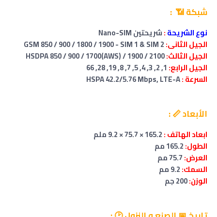
شبكة 📶 :
نوع الشريحة
:
شريحتين Nano-SIM
الجيل الثانى:
GSM 850 / 900 / 1800 / 1900 - SIM 1 & SIM 2
الجيل الثالث:
HSDPA 850 / 900 / 1700(AWS) / 1900 / 2100
الجيل الرابع:
1, 2, 3, 4, 5, 7, 8, 19, 28, 66
السرعة :
HSPA 42.2/5.76 Mbps, LTE-A
الأبعاد 📏 :
ابعاد الهاتف :
165.2 × 75.7 × 9.2 ملم
الطول:
165.2 مم
العرض:
75.7 مم
السمك:
9.2 مم
الوزن:
200 جم
تاريخ 📅 الصنع و النزول 🕑 :