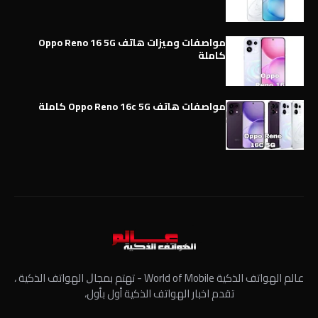
مواصفات وميزات هاتف Oppo Reno 16 5G
كاملة
مواصفات هاتف Oppo Reno 16c 5G كاملة
عالم الهواتف الذكية World of Mobile - ﺗﻬﺘﻢ ﺑﻤﺠﺎﻝ الهواتف الذكية ،
تقدم اخبار الهواتف الذكية أول بأول،