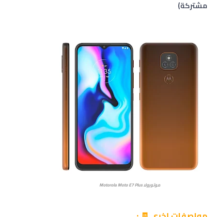
مشتركة)
موتورولا Motorola Moto E7 Plus
مواصفات اخرى 🧾 :