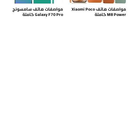
مواصفات هاتف Xiaomi Poco
مواصفات هاتف سامسونج
M8 Power كاملة
Galaxy F70 Pro كاملة