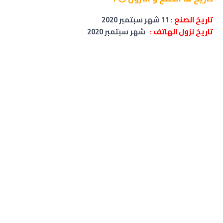
تاريخ الصنع :
11 شهر سبتمبر 2020
تاريخ نزول الهاتف :
شهر سبتمبر 2020