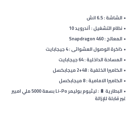
الشاشة : 6.5 انش
نظام التشغيل : أندرويد 10
المعالج : Snapdragon 460
ذاكرة الوصول العشوائى : 4 جيجابايت
المساحة الداخلية : 64 جيجابايت
الكاميرا الخلفية :
48+
2 ميجابكسل
الكاميرا الامامية :
8
ميجابكسل
البطارية 🔋 : ليثيوم بوليمر Li-Po بسعة 5000 ملي امبير
غير قابلة للإزالة