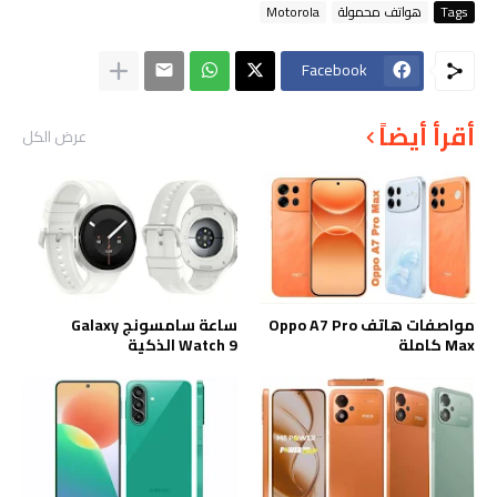
Tags
هواتف محمولة
Motorola
Facebook
أقرأ أيضاً
عرض الكل
مواصفات هاتف Oppo A7 Pro
ساعة سامسونج Galaxy
Max كاملة
Watch 9 الذكية