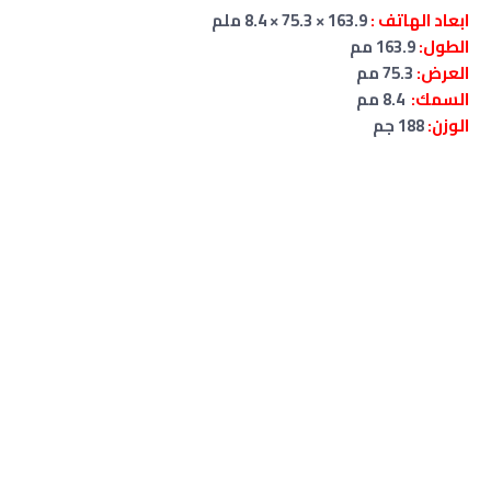
ابعاد الهاتف :
163.9 × 75.3 × 8.4 ملم
الطول:
163.9 مم
العرض:
75.3 مم
السمك:
8.4 مم
الوزن:
188 جم