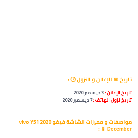
تاريخ 📅 الإعلان و النزول 🕑 :
تاريخ الإعلان :
3 ديسمبر 2020
تاريخ نزول الهاتف :
7 ديسمبر 2020
مواصفات
و مميزات الشاشة
فيفو
vivo Y51 2020
:
December 📱