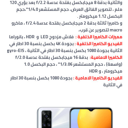
والثانية بدقة 8 ميجابكسل بفتحة عدسة f/2.2 بعد بؤري 120
ملم ، لتصوير الفائق العرض، حجم المستشعر 1/4.0"،
حجم
البكسل 1.12 ميكرومتر
.
و كاميرا ثالثة بدقة 2 ميجابكسل بفتحة عدسة f/2.4 ، ماكرو
macro لتصوير عن قرب،
مميزات الكاميرا الخلفية :
فلاش مزدوج LED و HDR ، بانوراما
الفيديو الكاميرا الخلفية :
بجودة 4K بكسل بنسبة 30 اطار في
الثانية بجودة
1080
بكسل بنسبة 30 اطار في الثانية
،
gyro-EIS
الكاميرا الامامية:
بدقة 16
ميجابكسل بفتحة عدسة f/2.0
(واسعة) ، حجم المستشعر 1/3.06" ، حجم البكسل 1.0
ميكرومتر ،
و HDR
الفيديو الكاميرا الامامية :
بجودة 1080 بكسل بنسبة 30 اطار
في الثانية