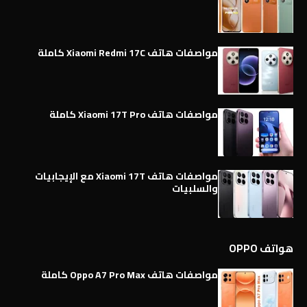
مواصفات هاتف Xiaomi Redmi 17C كاملة
مواصفات هاتف Xiaomi 17T Pro كاملة
مواصفات هاتف Xiaomi 17T مع الإيجابيات
والسلبيات
هواتف OPPO
مواصفات هاتف Oppo A7 Pro Max كاملة