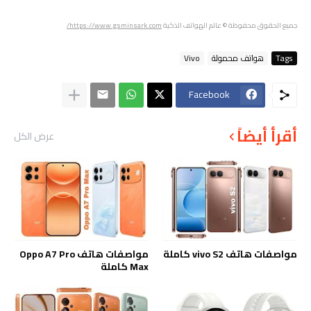
جميع الحقوق محفوظة
© عالم الهواتف الذكية
https://www.gsminsark.com/
Tags
هواتف محمولة
Vivo
Facebook
أقرأ أيضاً
عرض الكل
مواصفات هاتف vivo S2 كاملة
مواصفات هاتف Oppo A7 Pro
Max كاملة