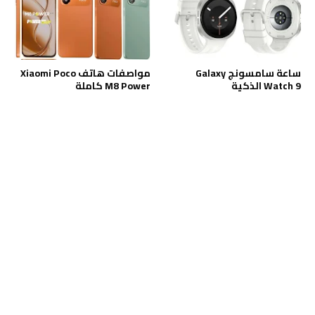
ساعة سامسونج Galaxy
مواصفات هاتف Xiaomi Poco
Watch 9 الذكية
M8 Power كاملة