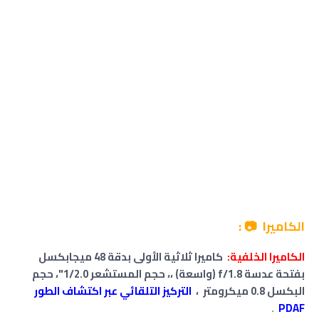
الكاميرا 📷 :
الكاميرا الخلفية:
كاميرا ثلاثية الأولى بدقة 48 ميجابكسل
بفتحة عدسة f/1.8 (واسعة) ،
،
حجم المستشعر 1/2.0"،
حجم
البكسل 0.8 ميكرومتر
،
التركيز التلقائي عبر اكتشاف الطور
.
PDAF