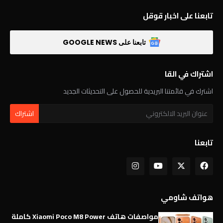
تابعنا على اخبار قوقل
تابعنا على GOOGLE NEWS
اشتراك في القا
اشترك في قائمتنا البريدية للحصول على التحديثات الجديد
تابعنا
هواتف شاومي
مواصفات هاتف Xiaomi Poco M8 Power كاملة