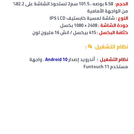
الحجم:
6.58 بوصه ، 101.5 سم2 تستحوذ الشاشة على 82.2%
من الواجهة الأمامية
النوع :
شاشة لمسية كابستيف IPS LCD
جودة الشاشة :
2408 × 1080 بكسل
كثافة البكسل :
415 بيكسل / انش 16 مليون لون
نظام التشغيل 📂 :
نظام التشغيل
:
أندرويد إصدار
Android 10
. واجهة
مستخدم Funtouch 11