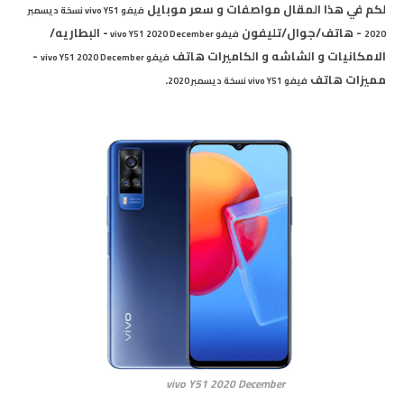
لكم في هذا المقال مواصفات و سعر موبايل
فيفو vivo Y51 نسخة ديسمبر
- هاتف/جوال/تليفون
- البطاريه/
2020
فيفو vivo Y51 2020 December
الامكانيات و الشاشه و الكاميرات هاتف
-
فيفو
vivo Y51 2020 December
مميزات هاتف
.
فيفو vivo Y51 نسخة ديسمبر 2020
vivo Y51 2020 December