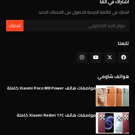
اشتراك في القا
اشترك في قائمتنا البريدية للحصول على التحديثات الجديد
تابعنا
هواتف شاومي
مواصفات هاتف Xiaomi Poco M8 Power كاملة
مواصفات هاتف Xiaomi Redmi 17C كاملة