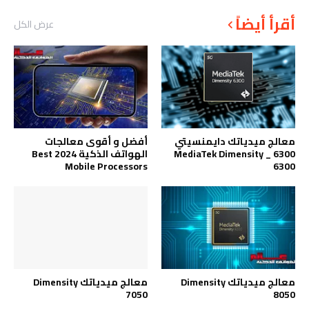
أقرأ أيضاً
عرض الكل
معالج ميدياتك دايمنسيتي
أفضل و أقوى معالجات
6300 _ MediaTek Dimensity
الهواتف الذكية 2024 Best
Mobile Processors
6300
معالج ميدياتك Dimensity
معالج ميدياتك Dimensity
7050
8050