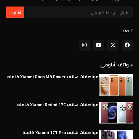
تابعنا
هواتف شاومي
مواصفات هاتف Xiaomi Poco M8 Power كاملة
مواصفات هاتف Xiaomi Redmi 17C كاملة
مواصفات هاتف Xiaomi 17T Pro كاملة