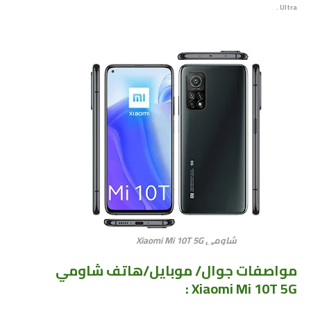
Ultra .
شاومي Xiaomi Mi 10T 5G
مواصفات جوال/ موبايل/هاتف شاومي
Xiaomi Mi 10T 5G :