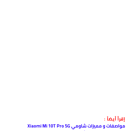
إقرأ أيضاً :
مواصفات و مميزات شاومي Xiaomi Mi 10T Pro 5G