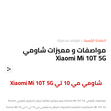
الصفحة الرئيسية
هواتف محمولة
مواصفات و مميزات شاومي
Xiaomi Mi 10T 5G
شاومي مي 10 تي Xiaomi Mi 10T 5G
مواصفات شاومي Xiaomi Mi 10T 5G، سعر موبايل/هاتف/جوال/تليفون شاومي Xiaomi
Mi 10T 5G ، الامكانيات/الشاشه/الكاميرات/البطاريه شاومي مي 10 تي 5 جي Xiaomi Mi 10