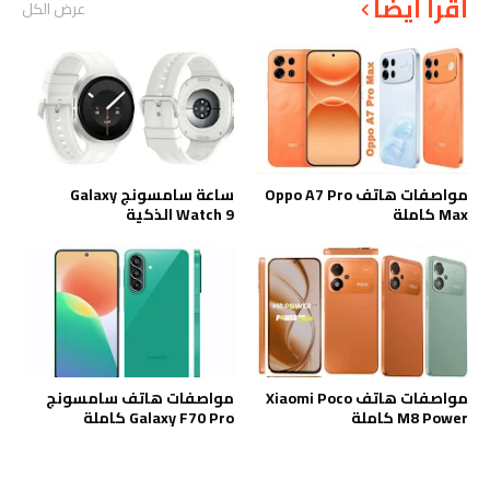
أقرأ أيضاً
عرض الكل
مواصفات هاتف Oppo A7 Pro
ساعة سامسونج Galaxy
Max كاملة
Watch 9 الذكية
مواصفات هاتف Xiaomi Poco
مواصفات هاتف سامسونج
M8 Power كاملة
Galaxy F70 Pro كاملة