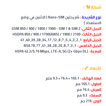
شبكة 📶 :
نوع الشريحة
:
شريحتين Nano-SIM ( الاثنين في وضع
الاستعداد )
الجيل الثانى:
GSM 850 / 900 / 1800 / 1900 - SIM 1 & SIM 2
الجيل الثالث:
HSDPA 850 / 900 / 1700(AWS) / 1900 / 2100
الجيل الرابع:
1, 2, 3, 4, 5, 7, 8, 12, 17, 34, 38, 39, 40, 41
الجيل الخامس :
1, 3, 7, 8, 20, 28, 38, 41, 77, 78 NSA
السرعة :
HSPA 42.2/5.76 Mbps, LTE-A, 5G (2+ Gbps DL)
الأبعاد 📏 :
ابعاد الهاتف :
165.1 × 76.4 × 9.3 ملم
الطول:
165.1 مم
العرض:
76.4 مم
السمك:
9.3 مم
الوزن:
216 جم