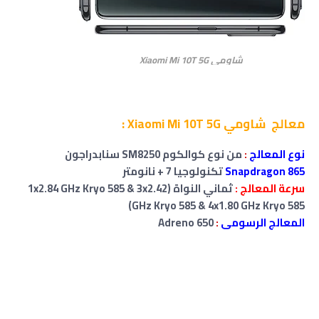
شاومي Xiaomi Mi 10T 5G
معالج شاومي Xiaomi Mi 10T 5G :
نوع المعالج
:
من نوع كوالكوم SM8250 سنابدراجون
Snapdragon 865
تكنولوجيا 7 + نانومتر
سرعة المعالج :
ثماني النواة (1x2.84 GHz Kryo 585 & 3x2.42
GHz Kryo 585 & 4x1.80 GHz Kryo 585)
المعالج الرسومى
:
Adreno 650