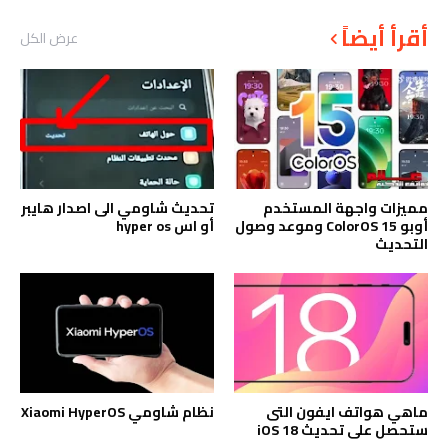
أقرأ أيضاً
عرض الكل
مميزات واجهة المستخدم
تحديث شاومي الى اصدار هايبر
أوبو ColorOS 15 وموعد وصول
أو اس hyper os
التحديث
ماهي هواتف ايفون التى
نظام شاومي Xiaomi HyperOS
ستحصل على تحديث iOS 18