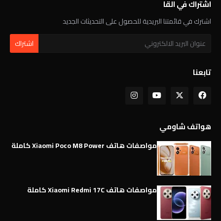
اشتراك في القا
اشترك في قائمتنا البريدية للحصول على التحديثات الجديد
تابعنا
هواتف شاومي
مواصفات هاتف Xiaomi Poco M8 Power كاملة
مواصفات هاتف Xiaomi Redmi 17C كاملة