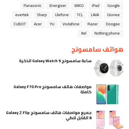
Panasonic
Energizer
WIKO
iPad
Google
evertek
Sharp
Ulefone
TCL
LAVA
Gionee
CUBOT
Acer
YU
Vodafone
Razer
Doogee
itel
Nothing phone
هواتف سامسونج
ساعة سامسونج Galaxy Watch 9 الذكية
مواصفات هاتف سامسونج Galaxy F70 Pro
كاملة
جميع مواصفات هاتف سامسونج Galaxy Z Flip
8 القابل للطي