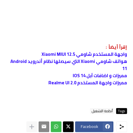
إقرأ أيضاً :
واجهة المستخدم شاومي Xiaomi MIUI 12.5
هواتف شاومي Xiaomi التي سيصلها نظام أندرويد Android
11
مميزات و اضافات آبل IOS 14
مميزات واجهة المستخدم Realme UI 2.0
Tags
أنظمة التشغيل
Facebook