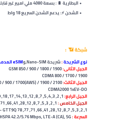
البطارية 🔋 : بسعة 4080 ملي امبير غير قابلة للإزالة
الشحن ⚡: يدعم الشحن السريع
18 واط
شبكة 📶 :
نوع الشريحة
:
شريحة Nano-SIM,
و
eSIM المدمجة
الجيل الثانى:
GSM 850 / 900 / 1800 / 1900
CDMA 800 / 1700 / 1900
الجيل الثالث:
HSDPA 850 / 900 / 1700(AWS) / 1900 / 2100
CDMA2000 1xEV-DO
الجيل الرابع:
1, 2, 3, 4, 5, 7, 8, 12, 13, 14, 17, 18, 19, 20, 25, 26, 28, 29, 30, 32, 38, 39, 40, 41, 42, 46, 48, 66, 71
الجيل الخامس :
1, 2, 3, 5, 7, 8, 12, 28, 41, 66, 71, 77, 78, 258, 260, 261 Sub6/mmWave - GD1YQ
1, 2, 3, 5, 7, 8, 12, 28, 41, 66, 71, 77, 78 Sub6 - GTT9Q
السرعة :
HSPA 42.2/5.76 Mbps, LTE-A (CA), 5G