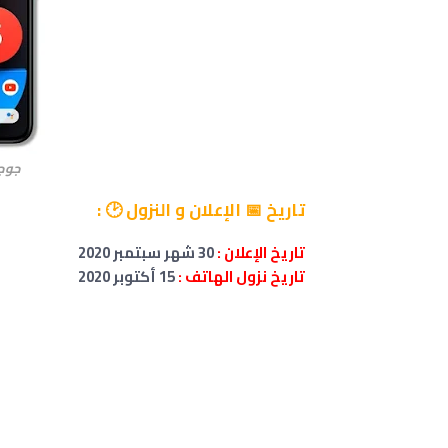
جوجل بي
تاريخ 📅 الإعلان و النزول 🕑 :
تاريخ الإعلان :
30 شهر سبتمبر 2020
تاريخ نزول الهاتف :
15 أكتوبر 2020