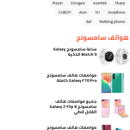
Razer
Doogee
evertek
Sharp
CUBOT
Acer
YU
Vodafone
itel
Nothing phone
هواتف سامسونج
ساعة سامسونج Galaxy
Watch 9 الذكية
مواصفات هاتف سامسونج
Galaxy F70 Pro كاملة
جميع مواصفات هاتف
سامسونج Galaxy Z Flip 8
القابل للطي
مواصفات هاتف سامسونج