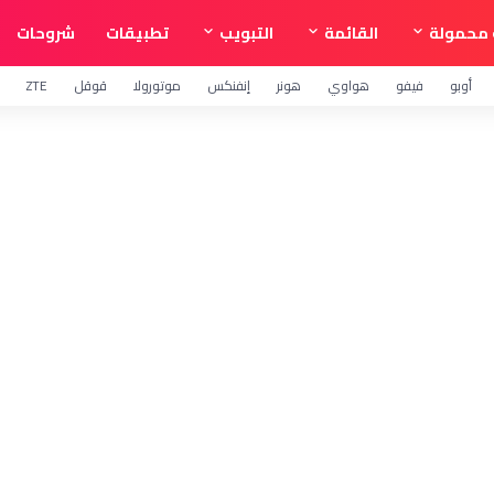
محمولة
القائمة
التبويب
تطبيقات
شروحات
أوبو
فيفو
هواوي
هونر
إنفنكس
موتورولا
قوقل
ZTE