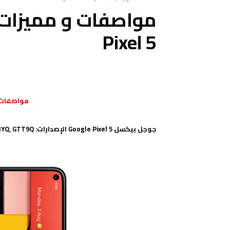
Pixel 5
مواصفات جوجل 
جوجل بيكسل Google Pixel 5 الإصدارات: GD1YQ, GTT9Q