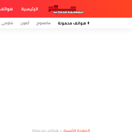
الرئيسية
هواتف 
هواتف محمولة
سامسونج
آيفون
شاومي
الصفحة الرئيسية
هواتف محمولة