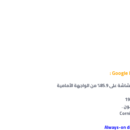
Corni
Always-on d