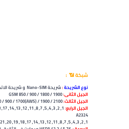
شبكة 📶 :
نوع الشريحة
:
شريحة Nano-SIM و شريحة الاتصال
الجيل الثانى:
GSM 850 / 900 / 1800 / 1900
الجيل الثالث:
HSDPA 800 / 850 / 900 / 1700(AWS) / 1900 / 2100
الجيل الرابع:
A2324
1, 2, 3, 4, 5, 7, 8, 11, 12, 13, 14, 17, 18, 19, 20, 21, 25, 26, 28, 29, 30, 32, 34, 38, 39, 40, 41, 42, 46, 48, 66 - A2072
السرعة :
HSPA 42.2 / 5.76 ميجابت في الثانية ، LTE-A (CA)