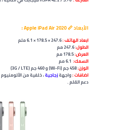
الأبعاد 📏 Apple iPad Air 2020 :
ابعاد الهاتف :
247.6 × 178.5 × 6.1 ملم
الطول:
247.6 مم
العرض:
178.5 مم
السمك:
6.1 مم
الوزن:
458 جم (Wi-Fi) و 460 جم (3G / LTE)
اضافات :
واجهة
زجاجية
، خلفية من الألومنيوم
دعم القلم .