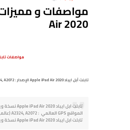
Air 2020
مواصفات تابلت آبل ايباد 
تابلت آبل ايباد Apple iPad Air 2020 الإصدار : A2324, A2072 يُعرف أيضًا باسم Apple iPad Air 4 و iPad Air (الجيل الرابع)
المواقع GPS العالمي : A2324, A2072 (عالمي)
تابلت ابل ايباد Apple iPad Air 2020 نسخة ويفي Wi-Fi فقط ، بدون GPS: غير محدد