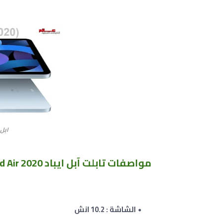
ابل ايباد 0
مواصفات تابلت آبل ايباد Apple iPad Air 2020 :
الشاشة : 10.2 انش