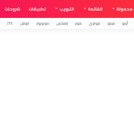
محمولة
القائمة
التبويب
تطبيقات
شروحات
أوبو
فيفو
هواوي
هونر
إنفنكس
موتورولا
قوقل
ZTE