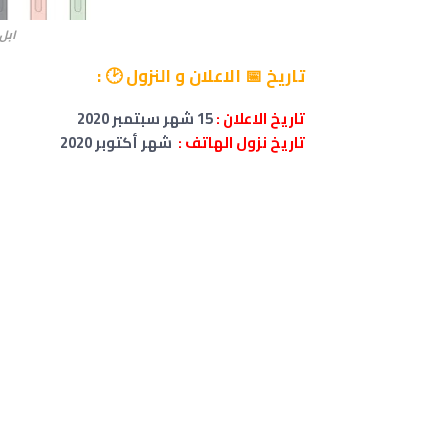
ابل ايباد 
تاريخ 📅 الاعلان و النزول 🕑 :
تاريخ الاعلان :
15 شهر سبتمبر 2020
تاريخ نزول الهاتف :
شهر أكتوبر 2020