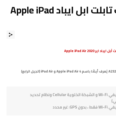
مواصفات و مميزات تابلت ابل ايباد Apple iPad
اير 2020 Apple iPad Air
تابلت ابل ايباد Apple iPad Air 2020 نسخة ويفي Wi-Fi و الشبكة الخلوية Cellular ونظام تحديد