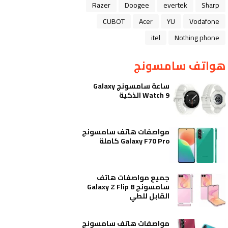
Razer
Doogee
evertek
Sharp
CUBOT
Acer
YU
Vodafone
itel
Nothing phone
هواتف سامسونج
ساعة سامسونج Galaxy
Watch 9 الذكية
مواصفات هاتف سامسونج
Galaxy F70 Pro كاملة
جميع مواصفات هاتف
سامسونج Galaxy Z Flip 8
القابل للطي
مواصفات هاتف سامسونج