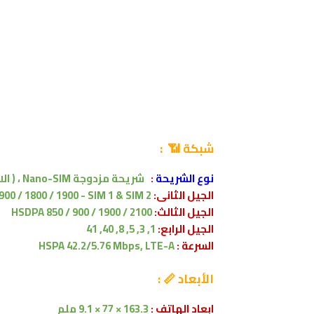
شبكة 📶 :
نوع الشريحة
:
شريحة مزدوجة Nano-SIM ،
( ال
الجيل الثانى:
900 / 1800 / 1900 - SIM 1 & SIM 2
الجيل الثالث:
HSDPA 850 / 900 / 1900 / 2100
الجيل الرابع:
1, 3, 5, 8, 40, 41
السرعة :
HSPA 42.2/5.76 Mbps, LTE-A
الأبعاد 📏 :
ابعاد الهاتف :
163.3 × 77 × 9.1 ملم