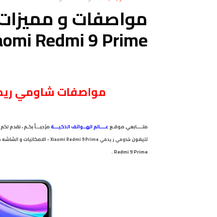
مواصفات و مميزات
aomi Redmi 9 Prime
مواصفات شاومي ريدمي 9 ب
متــــابعي
موقـع
عــــالم الهــواتف الذكيـــة
مرْحبـــاً بكـم ، نقدم 
تليفون
- الامكانيات و الشاشه
شاومي
ريدمي
Xiaomi Redmi 9 Prime
ش
.
Redmi 9 Prime