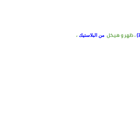
، ظهر
و هيكل
من البلاستيك
،