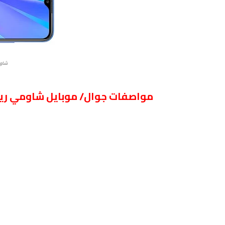
شاومي ري
مواصفات جوال/ موبايل شاومي ريدمي  Redmi 9 Prime