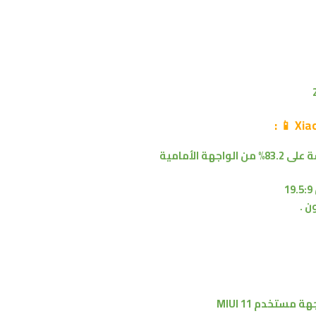
:
📱
83.2% من
الواجهة الأمامية
جهة مستخدم
MIUI 11