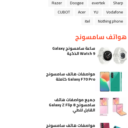
Razer
Doogee
evertek
Sharp
CUBOT
Acer
YU
Vodafone
itel
Nothing phone
هواتف سامسونج
ساعة سامسونج Galaxy
Watch 9 الذكية
مواصفات هاتف سامسونج
Galaxy F70 Pro كاملة
جميع مواصفات هاتف
سامسونج Galaxy Z Flip 8
القابل للطي
مواصفات هاتف سامسونج