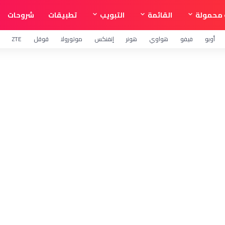
محمولة
القائمة
التبويب
تطبيقات
شروحات
أوبو
فيفو
هواوي
هونر
إنفنكس
موتورولا
قوقل
ZTE