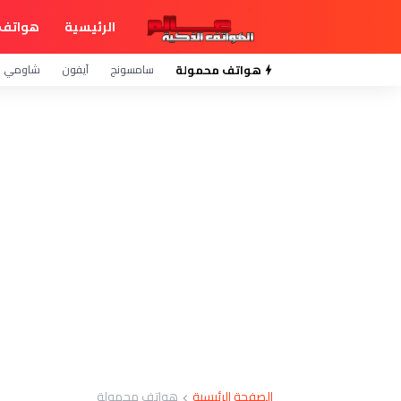
الرئيسية
هواتف 
هواتف محمولة
سامسونج
آيفون
شاومي
الصفحة الرئيسية
هواتف محمولة