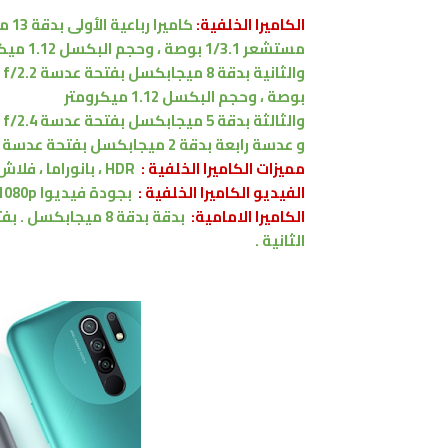
الكاميرا الخلفية:
كاميرا
رباعية الأولى بدقة 13 ميجابكسل
مستشعر 1/3.1 بوصة ،
وحجم البكسل 1.12 ميكرومتر
والثانية بدقة 8 ميجابكسل
بفتحة عدسة f/2.2 مجال رؤية 118 درجة،
بوصة ،
وحجم البكسل 1.12 ميكرومتر
والثالثة بدقة 5 ميجابكسل
بفتحة عدسة f/2.4
و عدسة رابعة
بدقة 2 ميجابكسل
بفتحة عدسة f/2.4
مميزات
الكاميرا الخلفية :
HDR
،
بانوراما
، فلاش ED
الفيديو الكاميرا الخلفية :
بجودة
فيديوا 1080p
الكاميرا الامامية:
بدقة
بدقة 8 ميجابكسل
.
بفتح
الثانية .