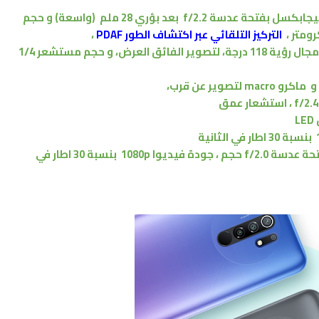
بفتحة عدسة f/2.2
بعد بؤري 28 ملم
(واسعة)
و حجم
،
التركيز التلقائي عبر اكتشاف الطور PDAF
،
لتصوير
الفائق العرض
،
و حجم مستشعر 1/4
و
ماكرو
macro
لتصوير عن قرب،
،
ا
ستشعار عمق
L
بنسبة 30 اطار في الثانية
ة عدسة f/2.0
حجم ،
جودة فيديوا 1080p
بنسبة 30 اطار في