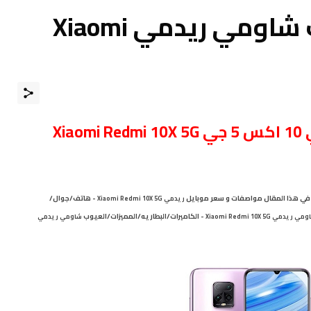
مواصفات و مميزات شاومي ريدمي Xiaomi
Xi
لكم في هذا المقال مواصفات و سعر موبايل
- هاتف/جوال/
ريدمي Xiaomi Redmi 10X 5G
- الكاميرات/البطاريه/المميزات/العيوب
ومي
ريدمي Xiaomi Redmi 10X 5G
شاومي
ريدمي