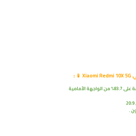
Xiaomi 
📱
:
83.7% من
الواجهة الأمامية