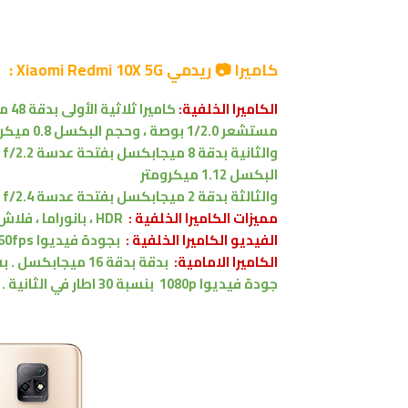
كاميرا 📷 ريدمي Xiaomi Redmi 10X 5G :
الكاميرا الخلفية:
كاميرا
ثلاثية
الأولى بدقة 48 ميجابكسل
مستشعر 1/2.0 بوصة ،
وحجم البكسل 0.8 ميكرومتر
والثانية بدقة 8 ميجابكسل
بفتحة عدسة f/2.2
البكسل 1.12 ميكرومتر
والثالثة بدقة 2 ميجابكسل
بفتحة عدسة f/2.4
مميزات
الكاميرا الخلفية :
HDR
،
بانوراما
، فلاش ED
الفيديو الكاميرا الخلفية :
بجودة
فيديوا
60fps
الكاميرا الامامية:
بدقة
بدقة 16 ميجابكسل
.
بف
جودة فيديوا 1080p
بنسبة 30 اطار في الثانية .