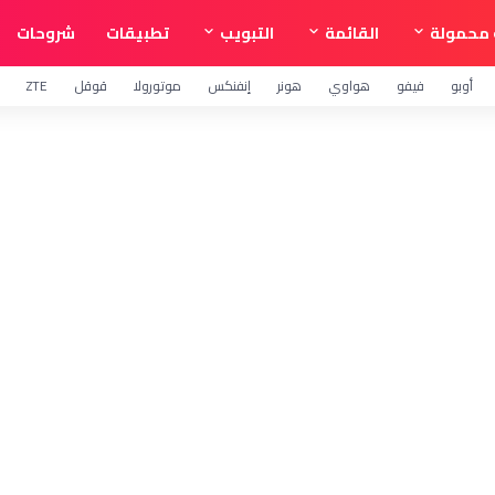
محمولة
القائمة
التبويب
تطبيقات
شروحات
أوبو
فيفو
هواوي
هونر
إنفنكس
موتورولا
قوقل
ZTE