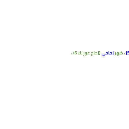
، ظهر
زجاجي
(زجاج غوريلا 5) ،