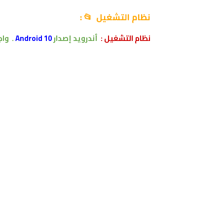
نظام التشغيل 📂
:
نظام التشغيل
:
أندرويد
إصدار
Android 10
.
وا