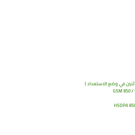
اثنين في وضع الاستعداد )
GSM 850 / 
HSDPA 850 