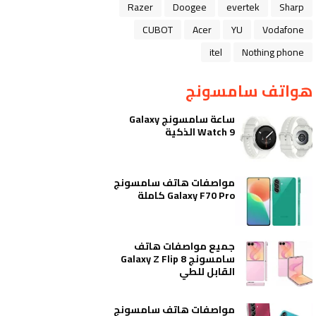
Razer
Doogee
evertek
Sharp
CUBOT
Acer
YU
Vodafone
itel
Nothing phone
هواتف سامسونج
ساعة سامسونج Galaxy
Watch 9 الذكية
مواصفات هاتف سامسونج
Galaxy F70 Pro كاملة
جميع مواصفات هاتف
سامسونج Galaxy Z Flip 8
القابل للطي
مواصفات هاتف سامسونج