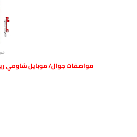
شاومي ر
مواصفات جوال/ موبايل شاومي ريدمي i Redmi 10X 5G