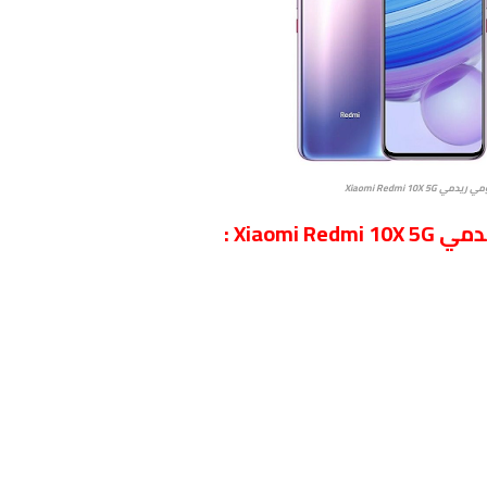
يدمي Xiaomi Redmi 10X 5G
Xiaom :