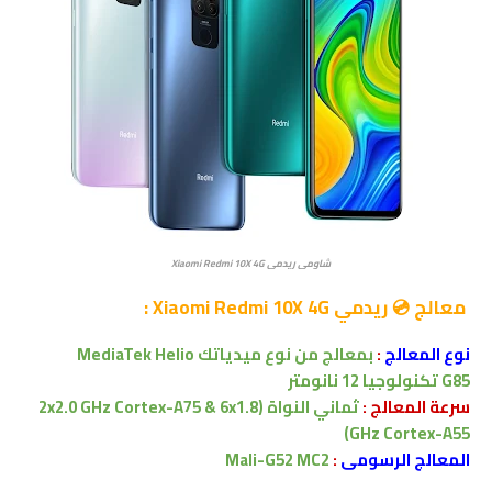
شاومي ريدمي Xiaomi Redmi 10X 4G
معالج 💿 ريدمي Xiaomi Redmi 10X 4G :
نوع المعالج
:
بمعالج
من نوع
ميدياتك
MediaTek Helio
G85
تكنولوجيا
12
نانومتر
سرعة المعالج :
ثماني النواة
(2x2.0 GHz Cortex-A75 & 6x1.8
GHz Cortex-A55)
المعالج الرسومى
:
Mali-G52 MC2