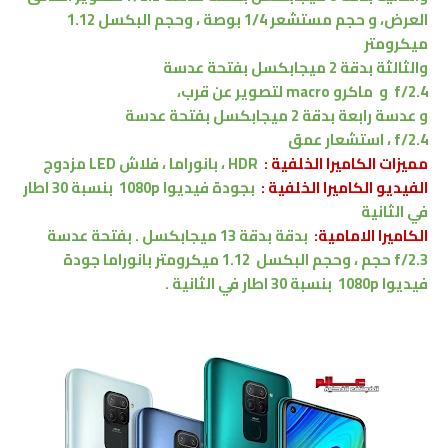
العرض
،
و حجم مستشعر 1/4 بوصة ،
وحجم البكسل 1.12
ميكرومتر
والثالثة بدقة 2 ميجابكسل
بفتحة عدسة
f/2.4
و
ماكرو
macro
لتصوير عن قرب،
و عدسة رابعة
بدقة 2 ميجابكسل
بفتحة عدسة
f/2.4
،
ا
ستشعار عمق
مميزات
الكاميرا الخلفية :
HDR
،
بانوراما
، فلاش LED
مزدوج
الفيديو الكاميرا الخلفية :
بجودة
فيديوا 1080p
بنسبة 30 اطار
في الثانية
الكاميرا الامامية:
بدقة
بدقة 13 ميجابكسل
.
بفتحة عدسة
f/2.3
حجم ،
وحجم البكسل
1.12 ميكرومتر
بانوراما
جودة
فيديوا 1080p
بنسبة 30 اطار في الثانية .