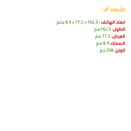
الأبعاد 📏 :
ابعاد الهاتف :
162.3 × 77.2 × 8.9 ملم
الطول:
162.3مم
العرض:
77.2 مم
السمك:
8.9 مم
الوزن:
208 جم