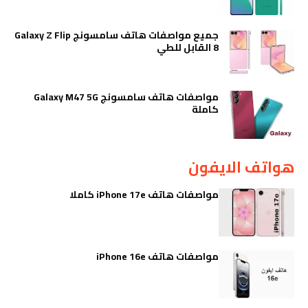
جميع مواصفات هاتف سامسونج Galaxy Z Flip
8 القابل للطي
مواصفات هاتف سامسونج Galaxy M47 5G
كاملة
هواتف الايفون
مواصفات هاتف iPhone 17e كاملا
مواصفات هاتف iPhone 16e