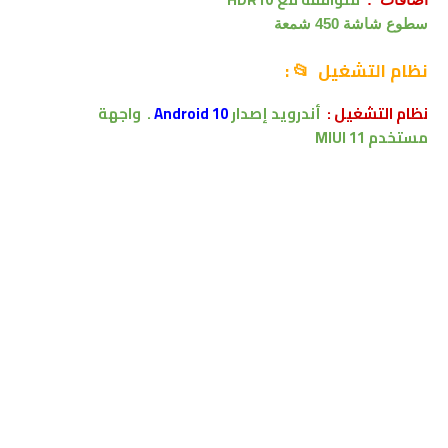
سطوع شاشة 450 شمعة
نظام التشغيل 📂
:
نظام التشغيل
:
أندرويد
إصدار
Android 10
.
واجهة
مستخدم
MIUI 11