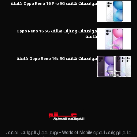
مواصفات هاتف Oppo Reno 16 Pro 5G كاملة
مواصفات وميزات هاتف Oppo Reno 16 5G
كاملة
مواصفات هاتف Oppo Reno 16c 5G كاملة
عالم الهواتف الذكية World of Mobile - ﺗﻬﺘﻢ ﺑﻤﺠﺎﻝ الهواتف الذكية ،