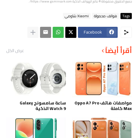
جميع الحقوق محفوظة
© عالم الهواتف الذكية
https://www.gsminsark.com/
.
Tags
هواتف محمولة
Xiaomi شاومي
Facebook
أقرأ أيضاً
عرض الكل
مواصفات هاتف Oppo A7 Pro
ساعة سامسونج Galaxy
Max كاملة
Watch 9 الذكية