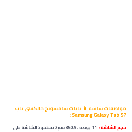
مواصفات شاشة 📱 تابلت سامسونج جالكسي تاب
Samsung Galaxy Tab S7 :
حجم
الشاشة
:
11 بوصه ، 350.9 سم2 تستحوذ الشاشة على