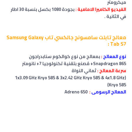
ميكرومتر
الفيديو الكاميرا الامامية :
بجودة 1080 بكسل بنسبة 30 اطار
في الثانية .
معالج تابلت سامسونج جالكسي تاب Samsung Galaxy
Tab S7 :
نوع المعالج
:
بمعالج من نوع كوالكوم سنابدراجون
Snapdragon 865+ مُصنع بتقنية تكنولوجيا
7+
نانومتر
سرعة المعالج :
ثماني النواة
(1x3.09 GHz Kryo 585 & 3x2.42 GHz Kryo 585 & 4x1.8 GHz
Kryo 585)
المعالج الرسومى
:
Adreno 650