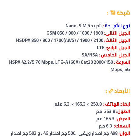
شبكة 📶 :
نوع الشريحة
:
شريحة Nano-SIM
الجيل الثانى:
GSM 850 / 900 / 1800 / 1900
الجيل الثالث:
HSDPA 850 / 900 / 1700(AWS) / 1900 / 2100
الجيل الرابع:
LTE
الجيل الخامس :
SA/NSA
السرعة :
HSPA 42.2/5.76 Mbps, LTE-A (6CA) Cat20 2000/150
Mbps, 5G
الأبعاد 📏 :
ابعاد الهاتف :
253.8 × 165.3 × 6.3 ملم
الطول:
253.8 مم
العرض:
165.3 مم
السمك:
6.3 مم
الوزن:
498 جم اصدار ويفي
،
500
جم اصدار 4G
،
و
502 جم اصدار