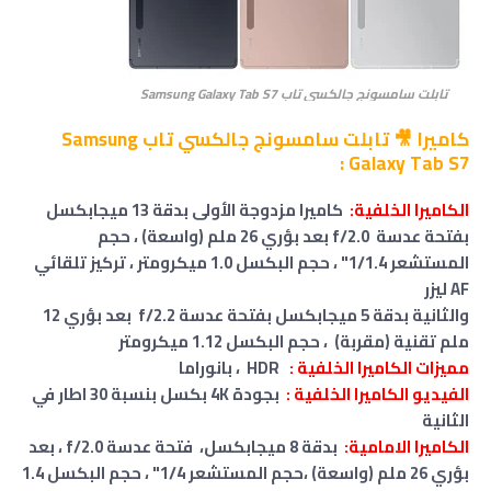
تابلت سامسونج جالكسي تاب Samsung Galaxy Tab S7
كاميرا 🎥 تابلت سامسونج جالكسي تاب Samsung
Galaxy Tab S7 :
الكاميرا الخلفية:
كاميرا مزدوجة الأولى بدقة 13 ميجابكسل
بفتحة عدسة f/2.0 بعد بؤري 26 ملم (واسعة) ، حجم
المستشعر 1/1.4" ، حجم البكسل 1.0 ميكرومتر ،
تركيز تلقائي
AF ليزر
والثانية بدقة 5 ميجابكسل بفتحة عدسة f/2.2 بعد بؤري 12
ملم تقنية (مقربة) ، حجم البكسل 1.12 ميكرومتر
مميزات الكاميرا الخلفية :
HDR ، بانوراما
الفيديو الكاميرا الخلفية :
بجودة 4K بكسل بنسبة 30 اطار في
الثانية
الكاميرا الامامية:
بدقة 8 ميجابكسل، فتحة عدسة f/2.0 ، بعد
بؤري 26 ملم (واسعة) ،
حجم المستشعر 1/4" ،
حجم البكسل 1.4