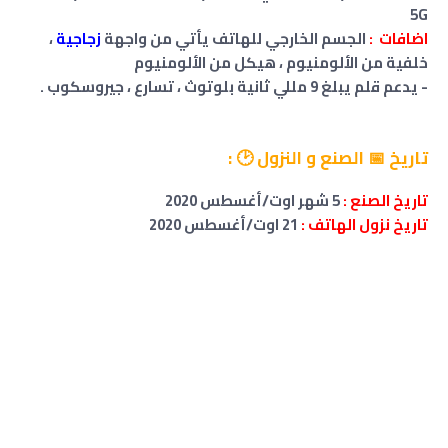
5G
اضافات :
الجسم الخارجي للهاتف يأتي من واجهة
زجاجية
،
خلفية من الألومنيوم ، هيكل من الألومنيوم
- يدعم
قلم
يبلغ 9 مللي ثانية
بلوتوث ، تسارع ، جيروسكوب .
تاريخ 📅 الصنع و النزول 🕑 :
تاريخ الصنع :
5
شهر اوت/أغسطس 2020
تاريخ نزول الهاتف :
21
اوت/أغسطس 2020