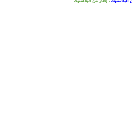
 البلاستيك
، إطار من البلاستيك