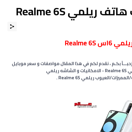
ريلمي Realme 6S
لمي 6اس Realme 6S
ْحبـــاً بكـم ، نقدم لكم في هذا المقال مواصفات و سعر موبايل
ريلمي Realme 6S - هاتف/جوال/تليفون ريلمي Realme 6S - الامكانيات و الشاشه ريلمي
ميزات/العيوب ريلمي Realme 6S .