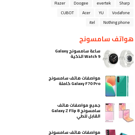
Razer
Doogee
evertek
Sharp
CUBOT
Acer
YU
Vodafone
itel
Nothing phone
هواتف سامسونج
ساعة سامسونج Galaxy
Watch 9 الذكية
مواصفات هاتف سامسونج
Galaxy F70 Pro كاملة
جميع مواصفات هاتف
سامسونج Galaxy Z Flip 8
القابل للطي
مواصفات هاتف سامسونج