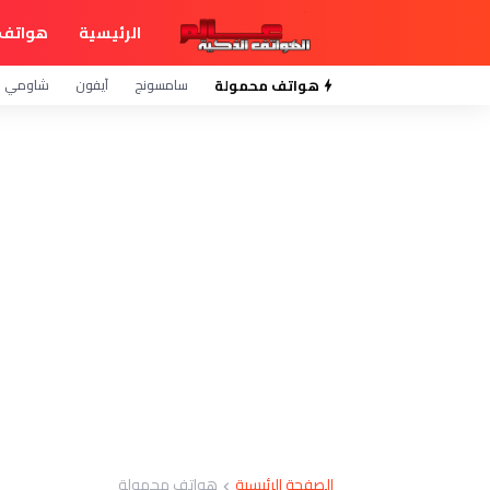
الرئيسية
هواتف 
هواتف محمولة
سامسونج
آيفون
شاومي
الصفحة الرئيسية
هواتف محمولة