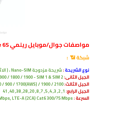
مواصفات
مواصفات جوال/موبايل ريلمي Realme 6S
شبكة 📶 :
نوع الشريحة
:
شريحة مزدوجة Nano-SIM ،
( الا
الجيل الثانى:
900 / 1800 / 1900 - SIM 1 & SIM 2
الجيل الثالث:
/ 900 / 1700(AWS) / 1900 / 2100
الجيل الرابع:
1, 2, 3, 4, 5, 7, 8, 20, 28, 38, 40, 41
السرعة :
Mbps, LTE-A (2CA) Cat6 300/75 Mbps