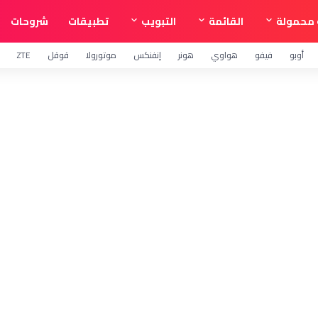
محمولة
القائمة
التبويب
تطبيقات
شروحات
أوبو
فيفو
هواوي
هونر
إنفنكس
موتورولا
قوقل
ZTE