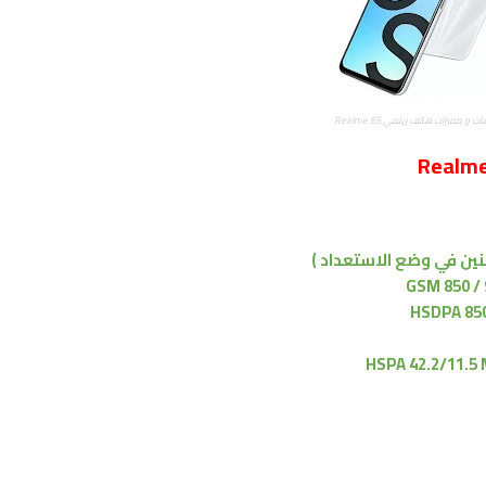
 و مميزات هاتف ريلمي Realme 6S
ثنين في وضع الاستعداد )
GSM 850 / 
HSDPA 850 
HSPA 42.2/11.5 