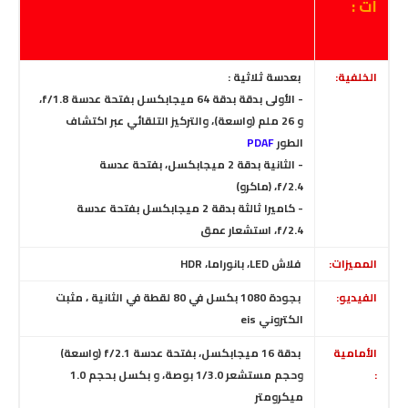
ات :
الخلفية:
بعدسة ثلاثية :
- الأولى بدقة بدقة 64 ميجابكسل بفتحة عدسة f/1.8،
و 26 ملم (واسعة)، والتركيز التلقائي عبر اكتشاف
الطور
PDAF
- الثانية بدقة 2 ميجابكسل، بفتحة عدسة
f/2.4
،
(ماكرو)
- كاميرا ثالثة بدقة 2 ميجابكسل بفتحة عدسة
f/2.4
، استشعار عمق
المميزات:
فلاش LED، بانوراما، HDR
الفيديو:
بجودة 1080 بكسل في 80 لقطة في الثانية
،
مثبت
الكتروني eis
الأمامية
بدقة 16 ميجابكسل، بفتحة عدسة f/2.1
(واسعة)
:
وحجم مستشعر 1/3.0 بوصة، و بكسل بحجم 1.0
ميكرومتر