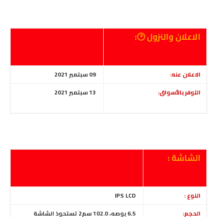
الاعلان والنزول 🕑:
الاعلان عنه:
09 سبتمبر 2021
التوفر بالأسواق:
13 سبتمبر 2021
الشاشة :
النوع :
IPS LCD
الحجم:
6.5 بوصه، 102.0 سم2 تستحوذ الشاشة