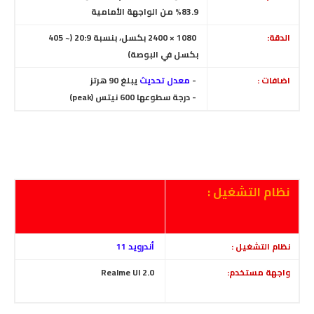
83.9% من الواجهة الأمامية
الدقة:
1080 × 2400 بكسل، بنسبة 20:9
(~ 405
بكسل في البوصة)
اضافات :
-
معدل تحديث
يبلغ 90 هرتز
- درجة سطوعها 600 نيتس (peak)
نظام التشغيل :
نظام التشغيل :
أندرويد 11
واجهة مستخدم:
Realme UI 2.0