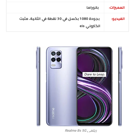
المميزات:
بانوراما
الفيديو:
بجودة 1080 بكسل في 30 لقطة في الثانية
،
مثبت
الكتروني eis
ريلمي Realme 8s 5G