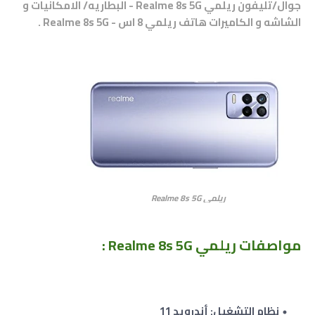
جوال/تليفون ريلمي Realme 8s 5G - البطاريه/ الامكانيات و
الشاشه و الكاميرات هاتف
ريلمي 8 اس - Realme 8s 5G
.
ريلمي Realme 8s 5G
مواصفات ريلمي Realme 8s 5G
:
نظام التشغيل: أندرويد 11