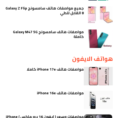
جميع مواصفات هاتف سامسونج Galaxy Z Flip
8 القابل للطي
مواصفات هاتف سامسونج Galaxy M47 5G
كاملة
هواتف الايفون
مواصفات هاتف iPhone 17e كاملا
مواصفات هاتف iPhone 16e
مواصفات وسعر ( ايفون 16 برو ماكس ) iPhone