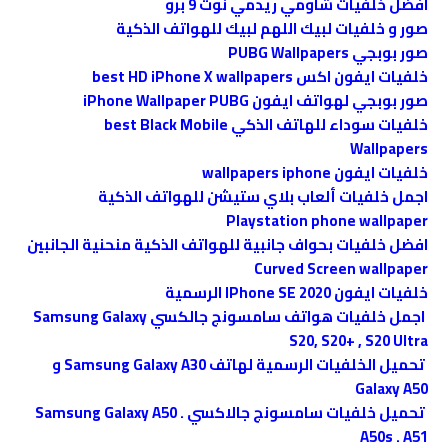
افضل خلفيات شاومي ريدمي نوت 9 برو
صور و خلفيات لبيك اللهم لبيك للهواتف الذكية
صور بوبجي PUBG Wallpapers
خلفيات ايفون اكس best HD iPhone X wallpapers
صور بوبجي لهواتف ايفون iPhone Wallpaper PUBG
خلفيات سوداء للهاتف الذكي best Black Mobile
Wallpapers
خلفيات ايفون wallpapers iphone
اجمل خلفيات ألعاب بلاي ستيشن للهواتف الذكية
Playstation phone wallpaper
افضل خلفيات بحواف جانبية للهواتف الذكية منحنية الجانبين
Curved Screen wallpaper
خلفيات ايفون IPhone SE 2020 الرسمية
اجمل خلفيات هواتف سامسونج جالكسي Samsung Galaxy
S20, S20+ , S20 Ultra
تحميل الخلفيات الرسمية لهاتف Samsung Galaxy A30 و
Galaxy A50
تحميل خلفيات سامسونج جالاكسي Samsung Galaxy A50 .
A50s . A51