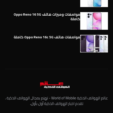
مواصفات وميزات هاتف Oppo Reno 16 5G
كاملة
مواصفات هاتف Oppo Reno 16c 5G كاملة
عالم الهواتف الذكية World of Mobile - ﺗﻬﺘﻢ ﺑﻤﺠﺎﻝ الهواتف الذكية ،
تقدم اخبار الهواتف الذكية أول بأول،