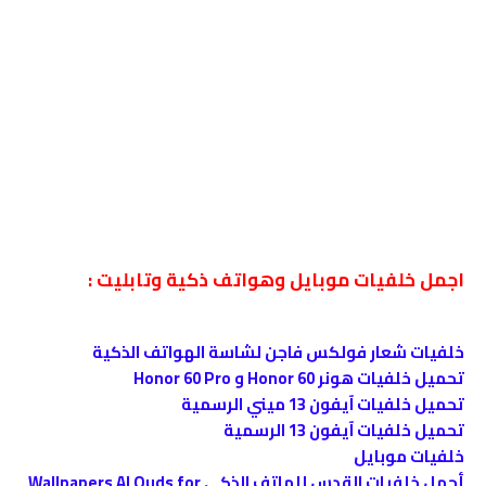
اجمل خلفيات موبايل وهواتف ذكية وتابليت :
خلفيات شعار فولكس فاجن لشاسة الهواتف الذكية
تحميل خلفيات هونر Honor 60 و Honor 60 Pro
تحميل خلفيات آيفون 13 ميني الرسمية
تحميل خلفيات آيفون 13 الرسمية
خلفيات موبايل
أجمل خلفيات القدس للهاتف الذكي Wallpapers Al Quds for