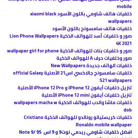
mobile
خلفيات هاتف شاومي باللون الأسود xiaomi black
wallpapers
خلفيات هاتف سامسونج باللون الأسود
صور و خلفيات أسد للهواتف الذكية Lion Phone Wallpapers
4K 2021
صور و خلفيات بنات للهواتف الذكية wallpaper girl for phone
صور وخلفيات حرف A للهواتف الذكية
خلفيات الهاتف جديدة New Wallpapers
خلفيات سامسونج جالاكسي اس21 الأصلية official Galaxy
S21 wallpapers
تنزيل خلفيات آيفون iPhone 12 و iPhone 12 Pro الأصلية
تنزيل خلفيات آيفون iPhone 12 mini الأصلية
خلفيات ماشا والدب للهواتف الذكية wallpapers macha w
dob
خلفيات كريستيانو رونالدو للهواتف الذكية Cristiano
Ronaldo mobile wallpaper
افضل خلفيات شاومي ريدمي نوت9 و 9 اس Note 9/ 9S