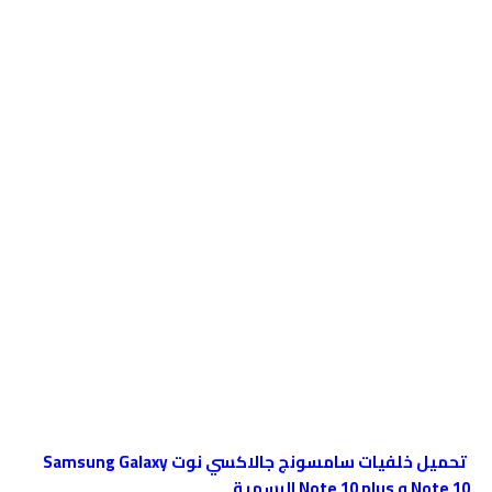
تحميل خلفيات سامسونج جالاكسي نوت Samsung Galaxy
Note 10 و Note 10 plus الرسمية