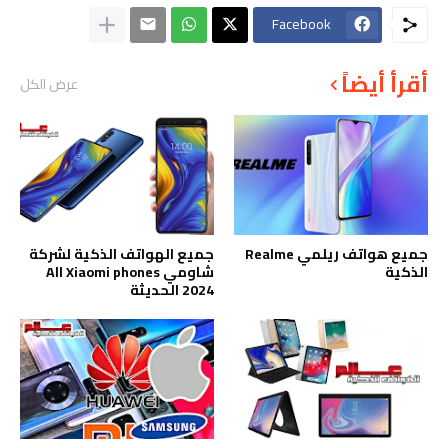
Facebook
أقرأ أيضاً
عرض الكل
جميع هواتف ريلمي Realme
جميع الهواتف الذكية لشركة
الذكية
شاومي All Xiaomi phones
2024 الحديثة