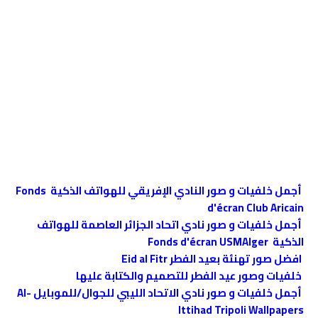
أجمل خلفيات و صور النادي الإفريقي للهواتف الذكية Fonds
d'écran Club Aricain
أجمل خلفيات و صور نادي اتحاد الجزائر العاصمة للهواتف
الذكية Fonds d'écran USMAlger
افضل صور تهنئة بعيد الفطر Eid al Fitr
خلفيات وصور عيد الفطر للتصميم والكتابة عليها
أجمل خلفيات و صور نادي الاتحاد الليبي للجوال/للموبايل Al-
Ittihad Tripoli Wallpapers