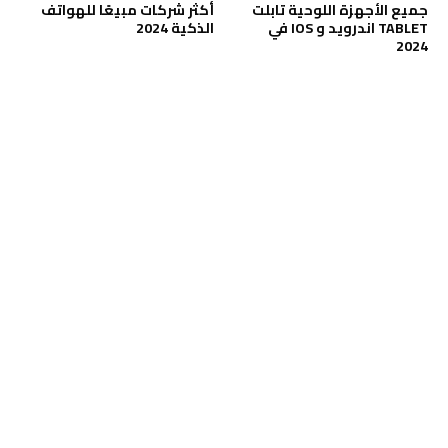
جميع الأجهزة اللوحية تابلت
أكثر شركات مبيعًا للهواتف
TABLET اندرويد و IOS في
الذكية 2024
2024