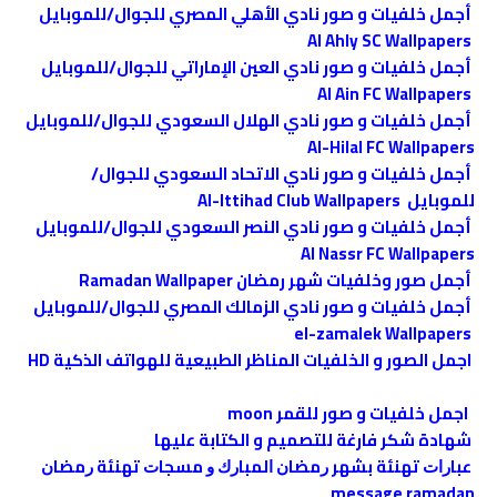
أجمل خلفيات و صور نادي الأهلي المصري للجوال/للموبايل
Al Ahly SC Wallpapers
أجمل خلفيات و صور نادي العين الإماراتي للجوال/للموبايل
Al Ain FC Wallpapers
أجمل خلفيات و صور نادي الهلال السعودي للجوال/للموبايل
Al-Hilal FC Wallpapers
أجمل خلفيات و صور نادي الاتحاد السعودي للجوال/
للموبايل Al-Ittihad Club Wallpapers
أجمل خلفيات و صور نادي النصر السعودي للجوال/للموبايل
Al Nassr FC Wallpapers
أجمل صور وخلفيات شهر رمضان Ramadan Wallpaper
أجمل خلفيات و صور نادي الزمالك المصري للجوال/للموبايل
el-zamalek Wallpapers
اجمل الصور و الخلفيات المناظر الطبيعية للهواتف الذكية HD
اجمل خلفيات و صور للقمر moon
شهادة شكر فارغة للتصميم و الكتابة عليها
ﻋﺒﺎﺭﺍﺕ ﺗﻬﻨﺌﺔ ﺑﺸﻬﺮ ﺭﻣﻀﺎﻥ ﺍﻟﻤﺒﺎﺭﻙ ﻭ ﻣﺴﺠﺎﺕ ﺗﻬﻨﺌﺔ ﺭﻣﻀﺎﻥ
message ramadan