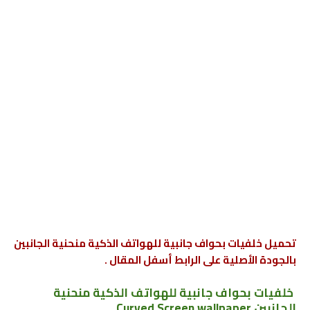
تحميل خلفيات بحواف جانبية للهواتف الذكية منحنية الجانبين
بالجودة الأصلية على الرابط أسفل المقال .
خلفيات بحواف جانبية للهواتف الذكية منحنية
الجانبين Curved Screen wallpaper