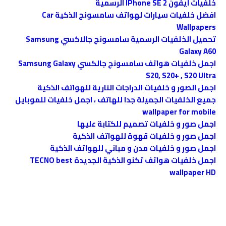
خلفيات ايفون IPhone SE 2 الرسمية
افضل خلفيات سيارات لهواتف ﺳﺎﻣﺴﻮﻧﺞ الذكية Car
Wallpapers
تحميل الخلفيات الرسمية سامسونج جالاكسي Samsung
Galaxy A60
اجمل خلفيات هواتف سامسونج جالكسي Samsung Galaxy
S20, S20+ , S20 Ultra
اجمل الصور و خلفيات الدراجات النارية للهواتف الذكية
جميع الخلفيات الجميلة جدا للهاتف ، اجمل خلفيات للموبايل
wallpaper for mobile
اجمل صور و خلفيات تصميم للكتابة عليها
اجمل صور و خلفيات قهوة للهواتف الذكية
اجمل صور و خلفيات مدن و مباني للهواتف الذكية
اجمل خلفيات هواتف تكنو الذكية الجديدة TECNO best
wallpaper HD