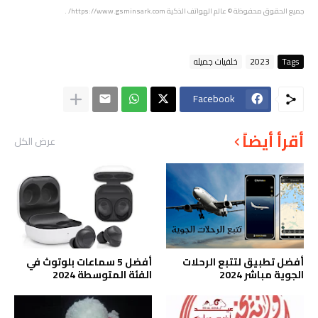
جميع الحقوق محفوظة
© عالم الهواتف الذكية
https://www.gsminsark.com/
.
Tags
2023
خلفيات جميله
Facebook
أقرأ أيضاً
عرض الكل
أفضل تطبيق لتتبع الرحلات
أفضل 5 سماعات بلوتوث في
الجوية مباشر 2024
الفئة المتوسطة 2024