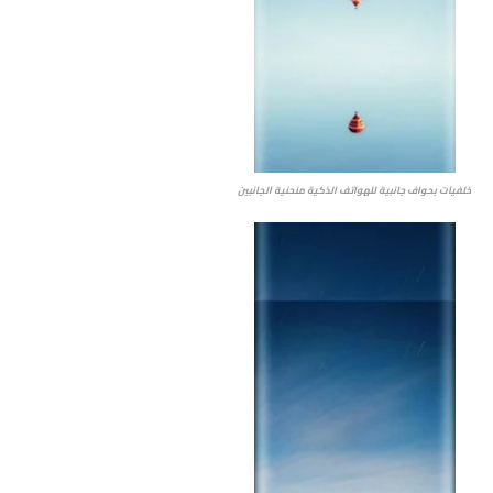
خلفيات بحواف جانبية للهواتف الذكية منحنية الجانبين