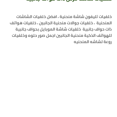
خلفيات تليفون شاشة منحنية ، افضل خلفيات الشاشات
المنحنية ، خلفيات جوالات منحنية الجانبين ، خلفيات هواتف
ذات حواف جانبية خلفيات شاشة الموبايل بحواف جانبية
للهواتف الذكية منحنية الجانبين اجمل صور حلوه وخلفيات
روعة لشاشه المنحنيه