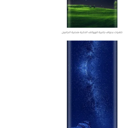
خلفيات بحواف جانبية للهواتف الذكية منحنية الجانبين