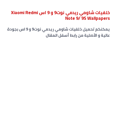
خلفيات شاومي ريدمي نوت9 و 9 اس Xiaomi Redmi
Note 9/ 9S Wallpapers
يمكنكم تحميل خلفيات شاومي ريدمي نوت9 و 9 اس بجودة
عالية و الأصلية من رابط أسفل المقال