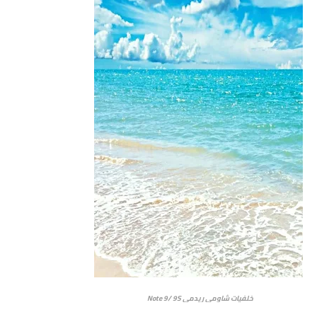
خلفيات شاومي ريدمي Note 9/ 9S