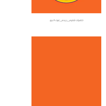
خلفيات شاومي ريدمي نوت 9 برو