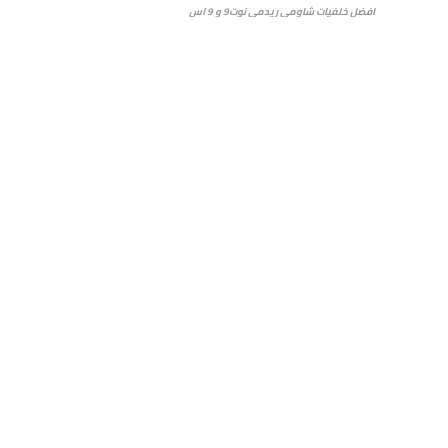
افضل خلفيات شاومي ريدمي نوت9 و 9 اس