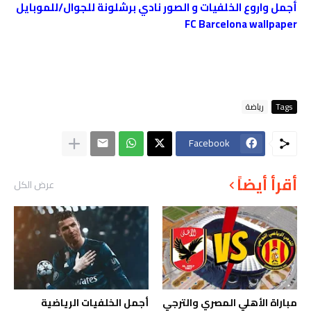
أجمل واروع الخلفيات و الصور نادي برشلونة للجوال/للموبايل
FC Barcelona wallpaper
Tags
رياضة
Facebook
أقرأ أيضاً
عرض الكل
مباراة الأهلي المصري والترجي
أجمل الخلفيات الرياضية