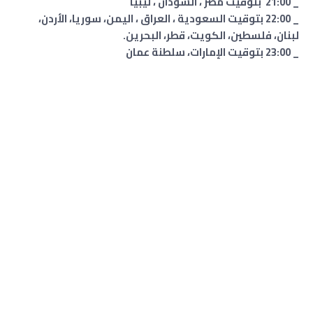
_ 21:00 بتوقيت مصر ، السودان ، ليبيا
_ 22:00 بتوقيت السعودية ، العراق ، اليمن، سوريا، الأردن،
لبنان، فلسطين، الكويت، قطر، البحرين.
_ 23:00 بتوقيت الإمارات، سلطنة عمان