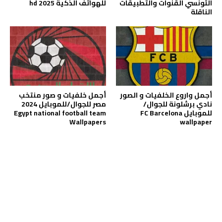
التونسي القنوات والتطبيقات
للهواتف الذكية hd 2025
الناقلة
أجمل واروع الخلفيات و الصور
أجمل خلفيات و صور منتخب
نادي برشلونة للجوال/
مصر للجوال/للموبايل 2024
للموبايل FC Barcelona
Egypt national football team
Wallpapers
wallpaper