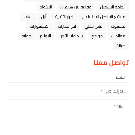
أنظمة التشغيل
مقارنة بين هاتفين
الاكواد
مواقع التواصل الاجتماعي
اخبار التقنية
ﺁﺑﻞ
العاب
فيسبوك
قابل للطي
آخر إصدارات
اكسسوارات
معالجات
مواقع
سماعات الأذن
التعليم
حماية
صيانة
تواصل معنا