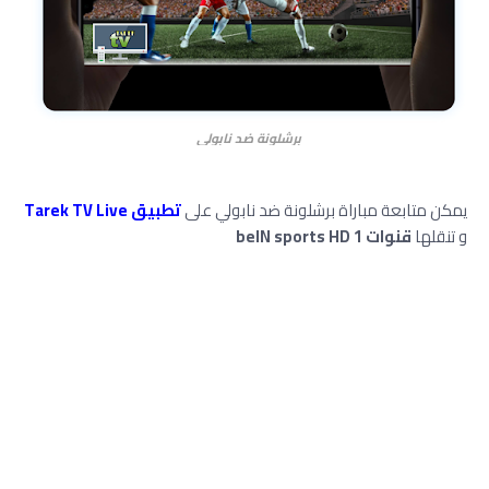
برشلونة ضد نابولي
يمكن متابعة مباراة برشلونة ضد نابولي على
تطبيق Tarek TV Live
و تنقلها
قنوات beIN sports HD 1