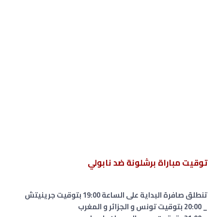
توقيت مباراة برشلونة ضد نابولي
تنطلق صافرة البداية على الساعة 19:00 بتوقيت جرينيتش
_ 20:00 بتوقيت تونس و الجزائر و المغرب