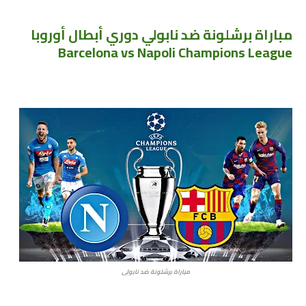
مباراة برشلونة ضد نابولي دوري أبطال أوروبا
Barcelona vs Napoli Champions League
مباراة برشلونة ضد نابولي