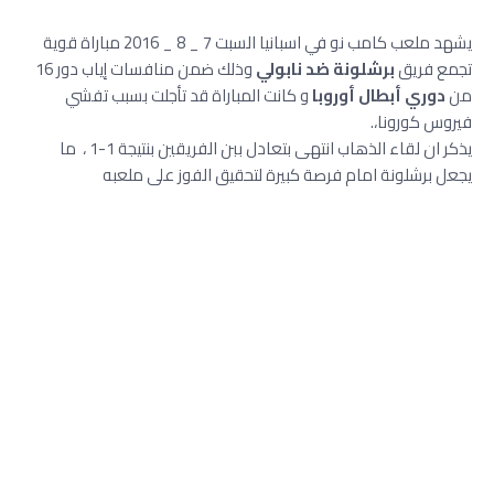
يشهد ملعب كامب نو في اسبانيا السبت 7 _ 8 _ 2016 مباراة قوية
تجمع فريق
برشلونة ضد نابولي
وذلك ضمن منافسات إياب دور 16
من
دوري أبطال أوروبا
و كانت المباراة قد تأجلت بسبب تفشي
فيروس كورونا،.
يذكر ان لقاء الذهاب انتهى بتعادل ببن الفريقين بنتيجة 1-1 ، ما
يجعل برشلونة امام فرصة كبيرة لتحقيق الفوز على ملعبه