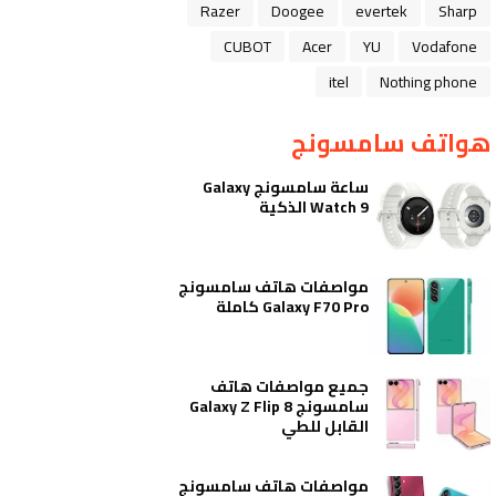
Razer
Doogee
evertek
Sharp
CUBOT
Acer
YU
Vodafone
itel
Nothing phone
هواتف سامسونج
ساعة سامسونج Galaxy
Watch 9 الذكية
مواصفات هاتف سامسونج
Galaxy F70 Pro كاملة
جميع مواصفات هاتف
سامسونج Galaxy Z Flip 8
القابل للطي
مواصفات هاتف سامسونج