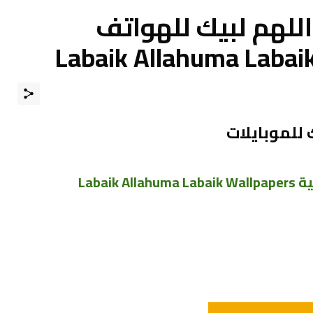
اللهم لبيك للهواتف
 للموبايلات
Labai