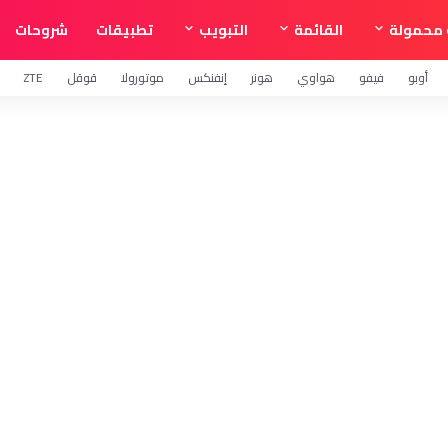
محمولة
القائمة
التبويب
تطبيقات
شروحات
أوبو
فيفو
هواوي
هونر
إنفنكس
موتورولا
قوقل
ZTE