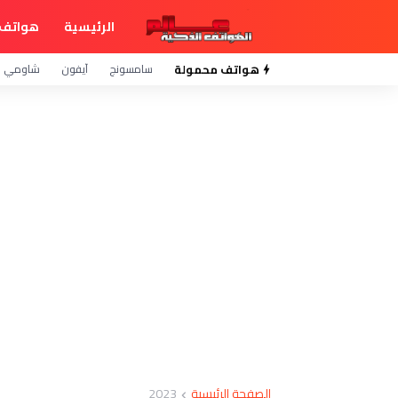
الرئيسية
هواتف 
هواتف محمولة
سامسونج
آيفون
شاومي
الصفحة الرئيسية
2023