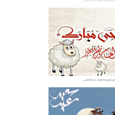
مل صور وخلفيات عيد الأضحى
مل صور وخلفيات عيد الأضحى