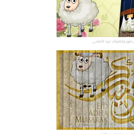
صور وخلفيات عيد الأضحى