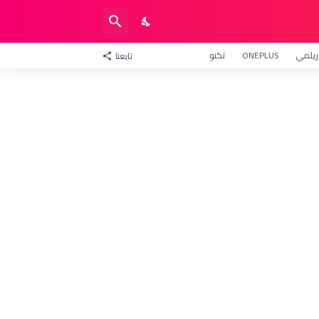
ريلمي
ONEPLUS
تكنو
تابعنا