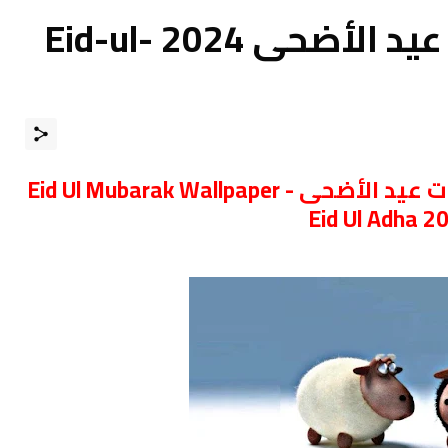
أجمل صور وخلفيات عيد الأضحى 2024 Eid-ul-
احدث صور عيد الأضحى وخلفيات عيد الأضحى Eid Ul Mubarak Wallpaper -
Eid Ul Adha 2