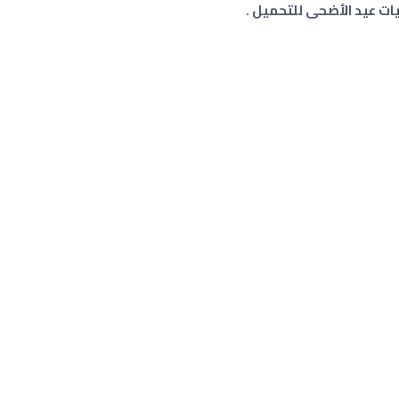
ات عيد الأضحى للتحميل .