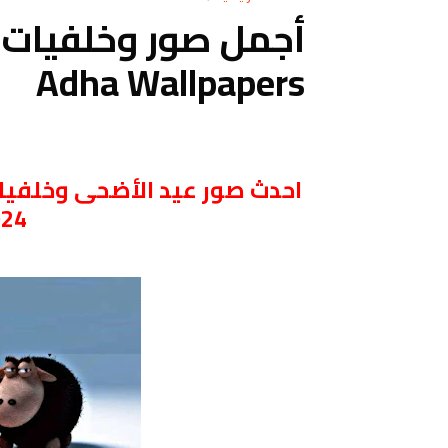
Adha Wallpapers
024