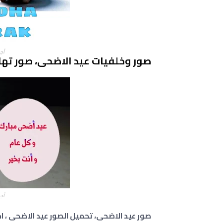
أج
صور وخلفيات عيد الاضحى، صور تها
أج