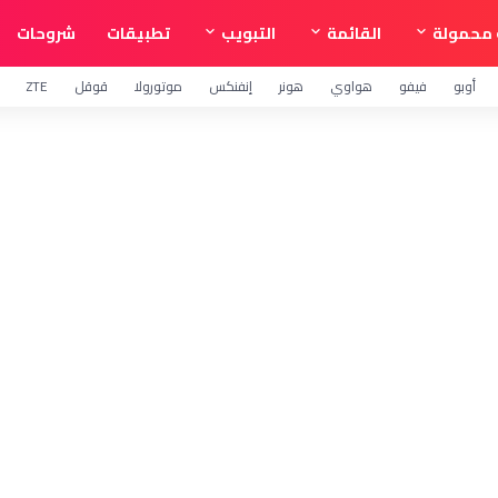
محمولة
القائمة
التبويب
تطبيقات
شروحات
أوبو
فيفو
هواوي
هونر
إنفنكس
موتورولا
قوقل
ZTE