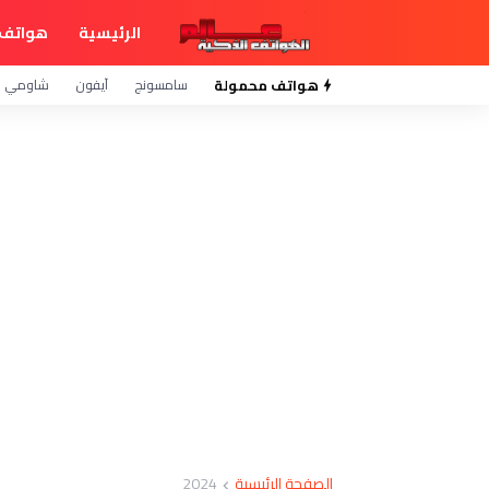
الرئيسية
هواتف 
هواتف محمولة
سامسونج
آيفون
شاومي
الصفحة الرئيسية
2024