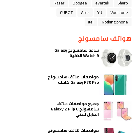
Razer
Doogee
evertek
Sharp
CUBOT
Acer
YU
Vodafone
itel
Nothing phone
هواتف سامسونج
ساعة سامسونج Galaxy
Watch 9 الذكية
مواصفات هاتف سامسونج
Galaxy F70 Pro كاملة
جميع مواصفات هاتف
سامسونج Galaxy Z Flip 8
القابل للطي
مواصفات هاتف سامسونج