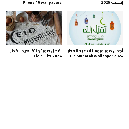
إسمك 2025
iPhone 16 wallpapers
أجمل صور وبوستات عيد الفطر
افضل صور تهنئة بعيد الفطر
Eid al Fitr 2024
2024 Eid Mubarak Wallpaper