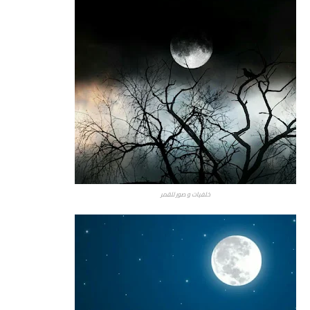
خلفيات و صور للقمر