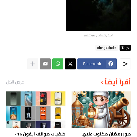
اجمل خلفيات و صور للقمر
Tags
خلفيات جميله
Facebook
أقرأ أيضاً
عرض الكل
صور رمضان مكتوب عليها
خلفيات هواتف ايفون 16 -