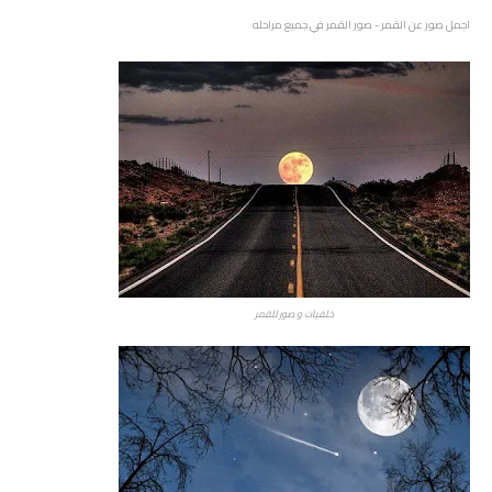
اجمل صور عن القمر - صور القمر في جميع مراحله
خلفيات و صور للقمر