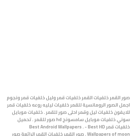
صور القمر خلفيات القمر خلفيات قمر وليل خلفيات قمر ونجوم
اجمل الصور الرومانسية للقمر خلفيات ليليه روعه خلفيات قمر
للايفون خلفيات ليل وقمر احلى صور للقمر . خلفيات موبايل
سوني خلفيات موبايل سامسونج hd صور للقمر . تحميل
خلفيات قمر Best Android Wallpapers . - Best HD
Wallpapers of moon . صور القمر خلفيات القمر الرائعة صور