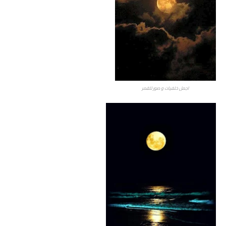
اجمل خلفيات و صور للقمر