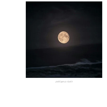
خلفيات و صور للقمر