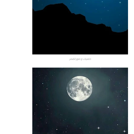
خلفيات و صور للقمر