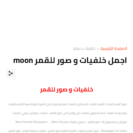
الصفحة الرئيسية
خلفيات جميله
اجمل خلفيات و صور للقمر moon
خلفيات و صور للقمر
صور القمر خلفيات القمر خلفيات قمر وليل خلفيات قمر ونجوم اجمل الصور الرومانسية للقمر خلفيات
ليليه روعه خلفيات قمر للايفون خلفيات ليل وقمر احلى صور للقمر . خلفيات موبايل سوني خلفيات
موبايل سامسونج hd صور للقمر . تحميل خلفيات قمر Best Android Wallpapers . - Best HD
Wallpapers of moon . صور القمر خلفيات القمر الرائعة صور القمر ، خلفيات جميلة للقمر. صور القمر ،