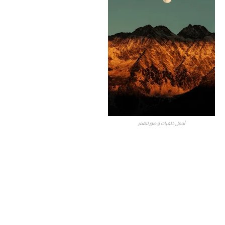
أجمل خلفيات و صور للقمر