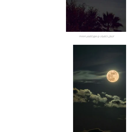
اجمل خلفيات و صور للقمر moon