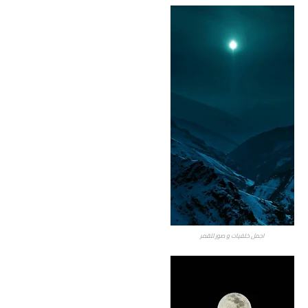
اجمل خلفيات و صور للقمر