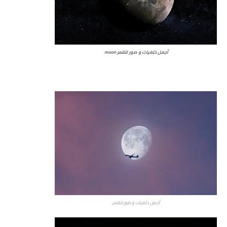
أجمل خلفيات و صور للقمر moon
أجمل خلفيات و صور للقمر