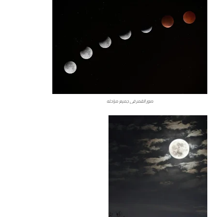
صور القمر في جميع مراحله