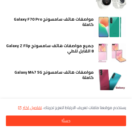
مواصفات هاتف سامسونج Galaxy F70 Pro
كاملة
جميع مواصفات هاتف سامسونج Galaxy Z Flip
8 القابل للطي
مواصفات هاتف سامسونج Galaxy M47 5G
كاملة
هواتف الايفون
يستخدم موقعنا ملفات تعريف الارتباط لتعزيز تجربتك.
تفاصيل اكثر
مواصفات هاتف iPhone 17e كاملا
حسنًا!