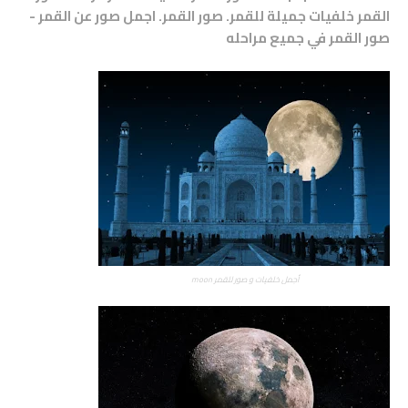
القمر خلفيات جميلة للقمر. صور القمر. اجمل صور عن القمر -
صور القمر في جميع مراحله
أجمل خلفيات و صور للقمر moon