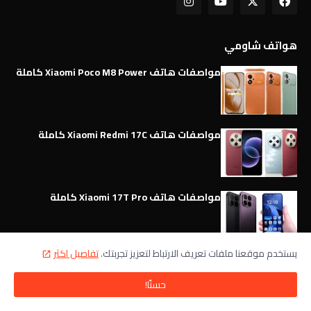
هواتف شاومي
مواصفات هاتف Xiaomi Poco M8 Power كاملة
مواصفات هاتف Xiaomi Redmi 17C كاملة
مواصفات هاتف Xiaomi 17T Pro كاملة
يستخدم موقعنا ملفات تعريف الارتباط لتعزيز تجربتك.
تفاصيل اكثر
مواصفات هاتف Xiaomi 17T مع الإيجابيات
والسلبيات
حسنًا!