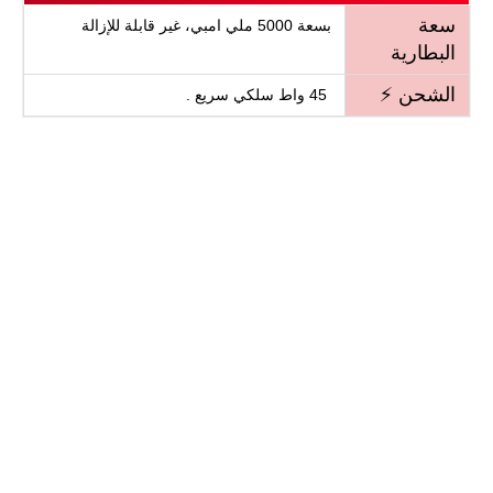
سعة
بسعة 5000 ملي امبي، غير قابلة للإزالة
البطارية
الشحن ⚡
45 واط سلكي سريع .