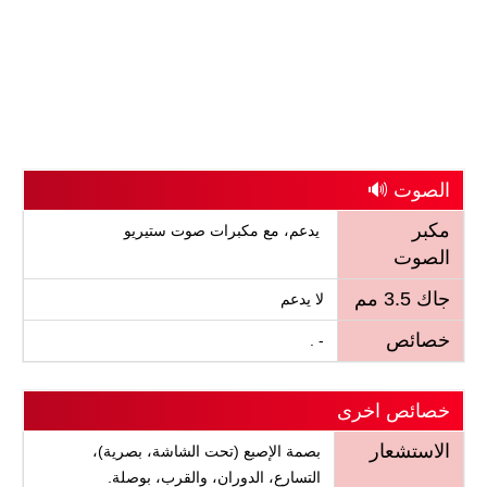
الصوت 🔊
مكبر
يدعم، مع مكبرات صوت ستيريو
الصوت
جاك 3.5 مم
لا يدعم
خصائص
- .
خصائص اخرى
الاستشعار
بصمة الإصبع (تحت الشاشة، بصرية)،
التسارع، الدوران، والقرب، بوصلة.