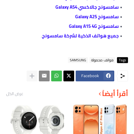
سامسونج جالاكسي Galaxy A54
سامسونج Galaxy A25
سامسونج Galaxy A15 4G
جميع هواتف الذكية لشركة سامسونج
.
Tags
هواتف محمولة
SAMSUNG
Facebook
أقرأ أيضاً
عرض الكل