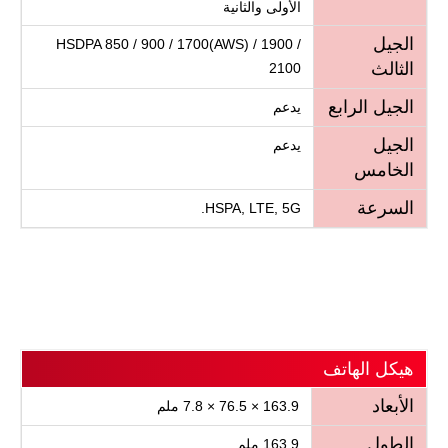
الأولى والثانية
الجيل
HSDPA 850 / 900 / 1700(AWS) / 1900 /
الثالث
2100
الجيل الرابع
يدعم
الجيل
يدعم
الخامس
السرعة
HSPA, LTE, 5G.
هيكل الهاتف
الأبعاد
163.9 × 76.5 × 7.8 ملم
الطول
163.9 ملم