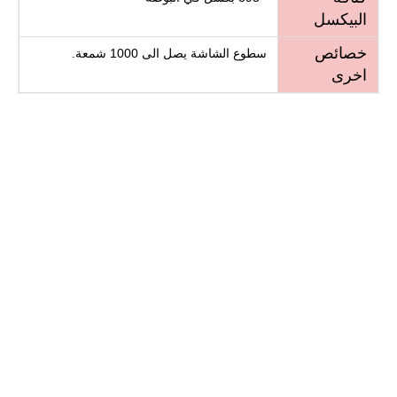
البيكسل
خصائص
سطوع الشاشة يصل الى 1000 شمعة.
اخرى