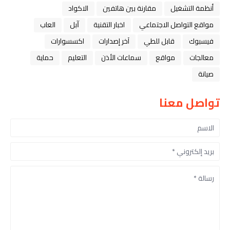
أنظمة التشغيل
مقارنة بين هاتفين
الاكواد
مواقع التواصل الاجتماعي
اخبار التقنية
ﺁﺑﻞ
العاب
فيسبوك
قابل للطي
آخر إصدارات
اكسسوارات
معالجات
مواقع
سماعات الأذن
التعليم
حماية
صيانة
تواصل معنا