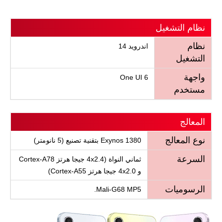
نظام التشغيل
نظام
اندرويد 14
التشغيل
واجهة
One UI 6
مستخدم
المعالج
نوع المعالج
Exynos 1380 بتقنية تصنيع (5 نانومتر)
السرعة
ثماني النواة (4x2.4 جيجا هرتز Cortex-A78
و 4x2.0 جيجا هرتز Cortex-A55)
الرسوميات
Mali-G68 MP5.