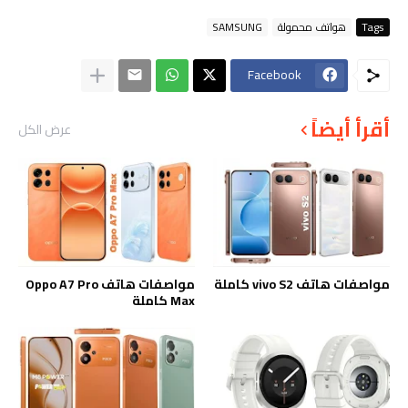
Tags
هواتف محمولة
SAMSUNG
Facebook
أقرأ أيضاً
عرض الكل
مواصفات هاتف vivo S2 كاملة
مواصفات هاتف Oppo A7 Pro
Max كاملة