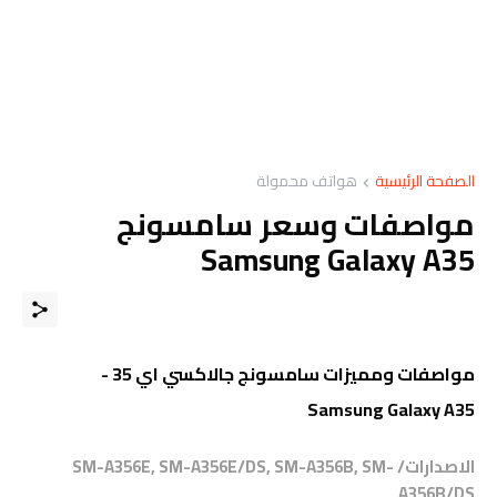
الصفحة الرئيسية
هواتف محمولة
مواصفات وسعر سامسونج
Samsung Galaxy A35
مواصفات ومميزات سامسونج جالاكسي اي 35 -
Samsung Galaxy A35
الاصدارات/ SM-A356E, SM-A356E/DS, SM-A356B, SM-
A356B/DS.