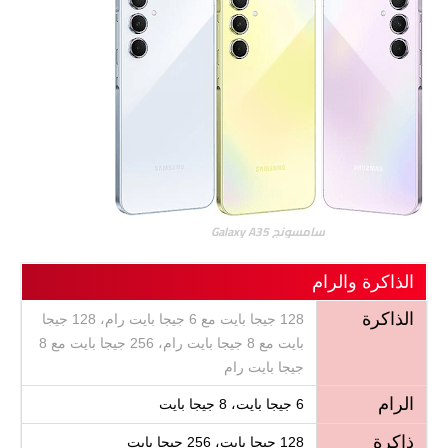
سامسونج Galaxy A35
الذاكرة والرام
الذاكرة
128 جيجا بايت مع 6 جيجا بايت رام، 128 جيجا
بايت مع 8 جيجا بايت رام، 256 جيجا بايت مع 8
جيجا بايت رام
الرام
6 جيجا بايت، 8 جيجا بايت
ذاكرة
128 جيجا بايت، 256 جيجا بايت