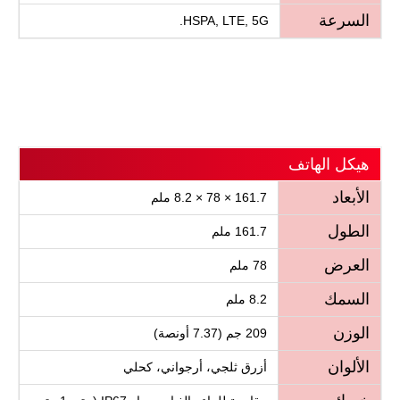
السرعة
HSPA, LTE, 5G.
هيكل الهاتف
الأبعاد
161.7 × 78 × 8.2 ملم
الطول
161.7 ملم
العرض
78 ملم
السمك
8.2 ملم
الوزن
209 جم (7.37 أونصة)
الألوان
أزرق ثلجي، أرجواني، كحلي