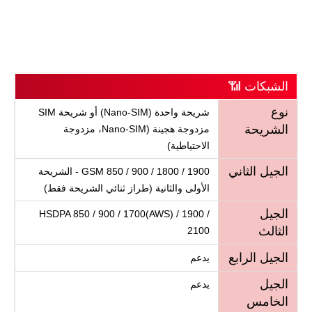
الشبكات 📶
نوع
شريحة واحدة (Nano-SIM) أو شريحة SIM
الشريحة
مزدوجة هجينة (Nano-SIM، مزدوجة
الاحتياطية)
الجيل الثاني
GSM 850 / 900 / 1800 / 1900 - الشريحة
الأولى والثانية (طراز ثنائي الشريحة فقط)
الجيل
HSDPA 850 / 900 / 1700(AWS) / 1900 /
الثالث
2100
الجيل الرابع
يدعم
الجيل
يدعم
الخامس