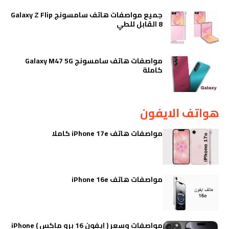
جميع مواصفات هاتف سامسونج Galaxy Z Flip
8 القابل للطي
مواصفات هاتف سامسونج Galaxy M47 5G
كاملة
هواتف الايفون
مواصفات هاتف iPhone 17e كاملا
مواصفات هاتف iPhone 16e
مواصفات وسعر ( ايفون 16 برو ماكس ) iPhone