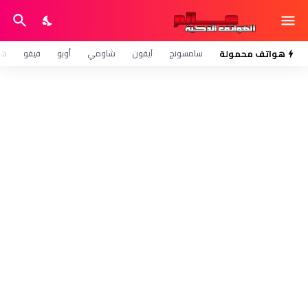
هواتف محمولة
سامسونج
آيفون
شاومي
أوبو
فيفو
هو