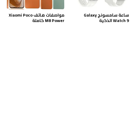
ساعة سامسونج Galaxy
مواصفات هاتف Xiaomi Poco
Watch 9 الذكية
M8 Power كاملة