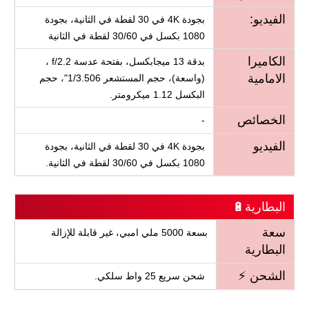
الفيديو:
بجودة 4K في 30 لقطة في الثانية، بجودة
1080 بكسل في 30/60 لقطة في الثانية
الكاميرا
بدقة 13 ميجابكسل، بفتحة عدسة f/2.2 ،
الامامية
(واسعة)، حجم المستشعر 1/3.506"، حجم
البكسل 1.12 ميكرومتر.
الخصائص
-
الفيديو
بجودة 4K في 30 لقطة في الثانية، بجودة
1080 بكسل في 30/60 لقطة في الثانية.
البطارية🔋
سعة
بسعة 5000 ملي امبي، غير قابلة للإزالة
البطارية
الشحن ⚡
شحن سريع 25 واط سلكي.