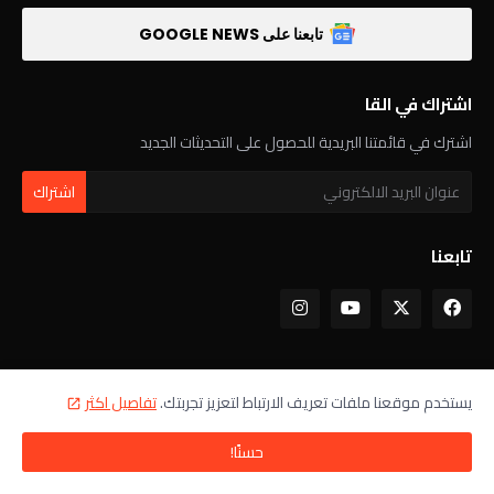
تابعنا على GOOGLE NEWS
اشتراك في القا
اشترك في قائمتنا البريدية للحصول على التحديثات الجديد
تابعنا
هواتف شاومي
يستخدم موقعنا ملفات تعريف الارتباط لتعزيز تجربتك.
تفاصيل اكثر
مواصفات هاتف Xiaomi Poco M8 Power كاملة
حسنًا!