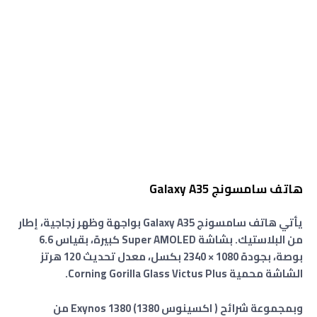
هاتف سامسونج Galaxy A35
يأتي هاتف سامسونج Galaxy A35 بواجهة وظهر زجاجية، إطار
من البلاستيك. بشاشة Super AMOLED كبيرة، بقياس 6.6
بوصة، بجودة 1080 × 2340 بكسل، معدل تحديث 120 هرتز
الشاشة محمية Corning Gorilla Glass Victus Plus.
وبمجموعة شرائح ( اكسينوس 1380) Exynos 1380 من