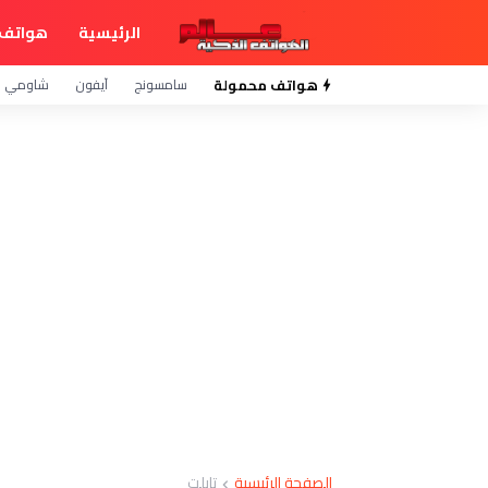
الرئيسية
هواتف 
هواتف محمولة
سامسونج
آيفون
شاومي
الصفحة الرئيسية
تابلت