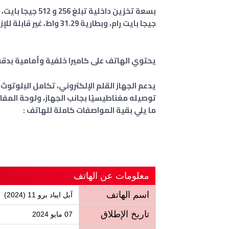
جيجا بايت رام، وبطارية 31.29 واط، غير قابلة للإزالة.
يحتوي الهاتف على كاميرا خلفية وأمامية بدقة 12 ميجابيكس
يدعم الجهاز القلم الإلكتروني، تكامل البلوتو
ما يلي بقية المواصفات كاملة للهاتف :
معلومات عن الهاتف
اسم الهاتف
آبل ايباد برو 11 (2024)
تاريخ الإطلاق
07 مايو 2024