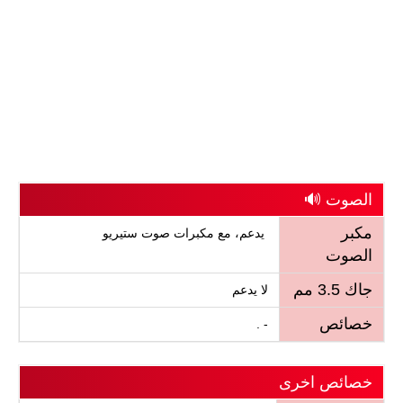
الصوت 🔊
مكبر
يدعم، مع مكبرات صوت ستيريو
الصوت
جاك 3.5 مم
لا يدعم
خصائص
- .
خصائص اخرى