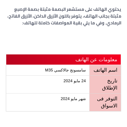
يحتوي الهاتف على مستشعر البصمة مثبتة بصمة الإصبع
مثبتة بجانب الهاتف، يتوفر باللون الأزرق الداكن، الأزرق الفاتح،
الرمادي. وفي ما يلي بقية المواصفات كاملة للهاتف:
معلومات عن الهاتف
اسم الهاتف
سامسونج جالاكسي M35
تاريخ
24 مايو 2024
الإطلاق
التوفر فى
شهر مايو 2024
الاسواق