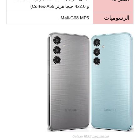
و 4x2.0 جيجا هرتز Cortex-A55)
الرسوميات
Mali-G68 MP5.
سامسونج Galaxy M35