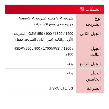
الشبكات 📶
نوع
شريحة SIM هجينة (شريحة Nano-SIM،
الشريحة
مزدوجة في وضع الاستعداد)
الجيل الثاني
GSM 850 / 900 / 1800 / 1900 - الشريحة
الأولى والثانية (طراز ثنائي الشريحة فقط)
الجيل
HSDPA 850 / 900 / 1700(AWS) / 1900 /
الثالث
2100
الجيل الرابع
يدعم
الجيل
يدعم
الخامس
السرعة
HSPA, LTE, 5G.