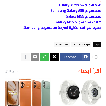
سامسونج Galaxy M55s 5G
سامسونج Samsung Galaxy A35
سامسونج Galaxy M55
هاتف سامسونج Galaxy M15
جميع هواتف الذكية لشركة سامسونج Samsung
.
Tags
هواتف محمولة
SAMSUNG
Facebook
أقرأ أيضاً
عرض الكل