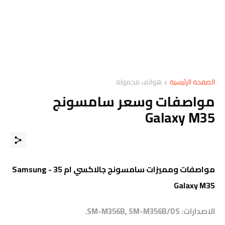
الصفحة الرئيسية
هواتف محمولة
مواصفات وسعر سامسونج
Galaxy M35
مواصفات ومميزات سامسونج جالاكسي ام 35 - Samsung
Galaxy M35
الاصدارات: SM-M356B, SM-M356B/DS.