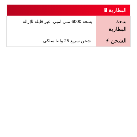
البطارية🔋
سعة
بسعة 6000 ملي امبي، غير قابلة للإزالة
البطارية
الشحن ⚡
شحن سريع 25 واط سلكي.