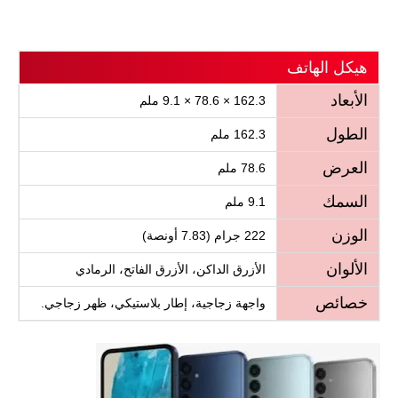
هيكل الهاتف
الأبعاد
162.3 × 78.6 × 9.1 ملم
الطول
162.3 ملم
العرض
78.6 ملم
السمك
9.1 ملم
الوزن
222 جرام (7.83 أونصة)
الألوان
الأزرق الداكن، الأزرق الفاتح، الرمادي
خصائص
واجهة زجاجية، إطار بلاستيكي، ظهر زجاجي.