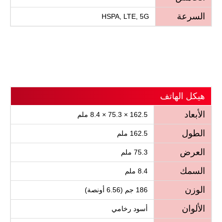
السرعة
HSPA, LTE, 5G
هيكل الهاتف
الأبعاد
162.5 × 75.3 × 8.4 ملم
الطول
162.5 ملم
العرض
75.3 ملم
السمك
8.4 ملم
الوزن
186 جم (6.56 أونصة)
الألوان
أسود رخامي