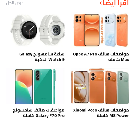
أقرأ أيضاً
عرض الكل
مواصفات هاتف Oppo A7 Pro
ساعة سامسونج Galaxy
Max كاملة
Watch 9 الذكية
مواصفات هاتف Xiaomi Poco
مواصفات هاتف سامسونج
M8 Power كاملة
Galaxy F70 Pro كاملة