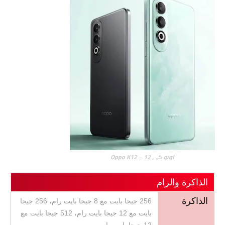
اوبو كي 12 _ Oppo K12
الذاكرة والرام
الذاكرة
256 جيجا بايت مع 8 جيجا بايت رام، 256 جيجا
بايت مع 12 جيجا بايت رام، 512 جيجا بايت مع
12 جيجا بايت رام