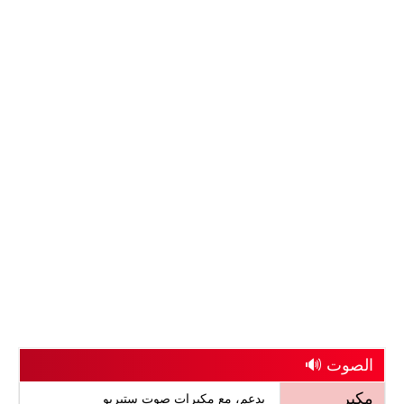
الصوت 🔊
مكبر
يدعم، مع مكبرات صوت ستيريو