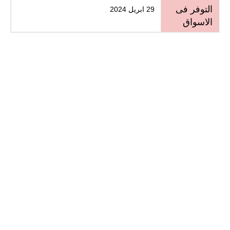
التوفر فى
29 ابريل 2024
الاسواق