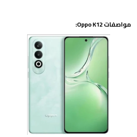
مواصفات Oppo K12: