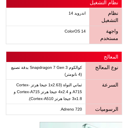
نظام التشغيل
نظام
اندرويد 14
التشغيل
واجهة
ColorOS 14
مستخدم
المعالج
نوع المعالج
كوالكوم Snapdragon 7 Gen 3 بدقة تصنيع
(4 نانومتر)
السرعة
ثماني النواة (1x2.63 جيجا هرتز Cortex-
A715 و 4x2.4 جيجا هرتز Cortex-A715 و
3x1.8 جيجا هرتز Cortex-A510).
الرسوميات
Adreno 720.