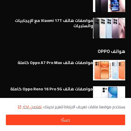
مواصفات هاتف Xiaomi 17T مع الإيجابيات
والسلبيات
هواتف OPPO
مواصفات هاتف Oppo A7 Pro Max كاملة
مواصفات هاتف Oppo Reno 16 Pro 5G كاملة
يستخدم موقعنا ملفات تعريف الارتباط لتعزيز تجربتك.
تفاصيل اكثر
مواصفات وميزات هاتف Oppo Reno 16 5G
حسنًا!
كاملة