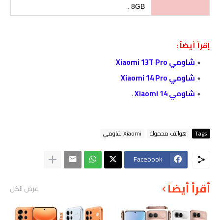
8GB .
إقرأ أيضاً :
شاومي Xiaomi 13T Pro
شاومي Xiaomi 14 Pro
شاومي Xiaomi 14
.
Tags
هواتف محمولة
Xiaomi شاومي
Facebook
أقرأ أيضاً
عرض الكل