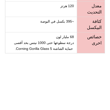
معدل
120 هرتز
التحديث
كثافة
~395 بكسل في البوصة
البيكسل
خصائص
68 مليار لون
اخرى
درجة سطوعها حتى 1000 نيتس بحد أقصى
حماية الشاشة Corning Gorilla Glass 5.