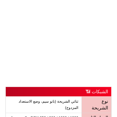
الشبكات 📶
نوع
ثنائي الشريحة (نانو سيم، وضع الاستعداد
الشريحة
المزدوج)