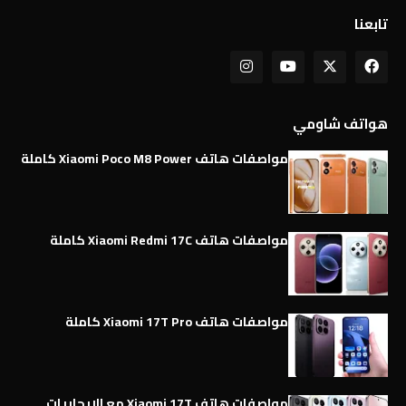
تابعنا
هواتف شاومي
مواصفات هاتف Xiaomi Poco M8 Power كاملة
مواصفات هاتف Xiaomi Redmi 17C كاملة
مواصفات هاتف Xiaomi 17T Pro كاملة
مواصفات هاتف Xiaomi 17T مع الإيجابيات