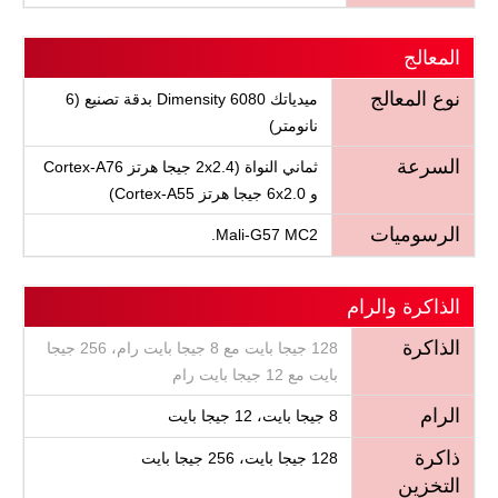
المعالج
نوع المعالج
ميدياتك Dimensity 6080 بدقة تصنيع (6
نانومتر)
السرعة
ثماني النواة (2x2.4 جيجا هرتز Cortex-A76
و 6x2.0 جيجا هرتز Cortex-A55)
الرسوميات
Mali-G57 MC2.
الذاكرة والرام
الذاكرة
128 جيجا بايت مع 8 جيجا بايت رام، 256 جيجا
بايت مع 12 جيجا بايت رام
الرام
8 جيجا بايت، 12 جيجا بايت
ذاكرة
128 جيجا بايت، 256 جيجا بايت
التخزين