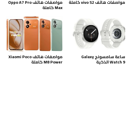
مواصفات هاتف vivo S2 كاملة
مواصفات هاتف Oppo A7 Pro
Max كاملة
ساعة سامسونج Galaxy
مواصفات هاتف Xiaomi Poco
Watch 9 الذكية
M8 Power كاملة