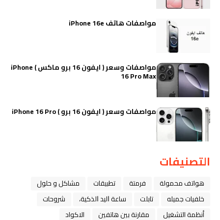
مواصفات هاتف iPhone 16e
مواصفات وسعر ( ايفون 16 برو ماكس ) iPhone
16 Pro Max
مواصفات وسعر ( ايفون 16 برو ) iPhone 16 Pro
التصنيفات
هواتف محمولة
فرمتة
تطبيقات
مشاكل و حلول
خلفيات جميله
تابلت
ﺳﺎﻋﺔ ﺍﻟﻴﺪ ﺍﻟﺬﻛﻴﺔ،
شروحات
أنظمة التشغيل
مقارنة بين هاتفين
الاكواد