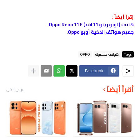
إقرأ أيضاً :
هاتف ( اوبو رينو 11 اف ) Oppo Reno 11 F
جميع هواتف الذكية أوبو Oppo
.
Tags
هواتف محمولة
OPPO
Facebook
أقرأ أيضاً
عرض الكل