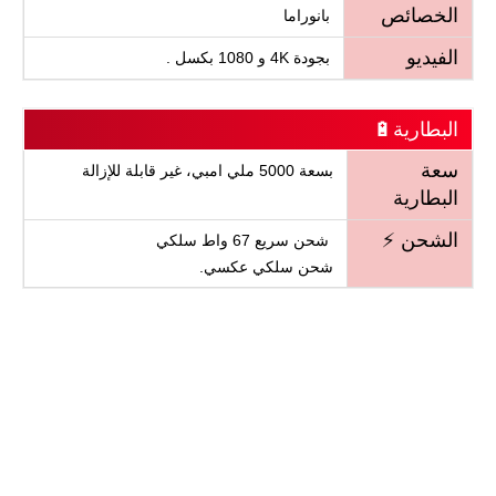
الخصائص
بانوراما
الفيديو
بجودة 4K و 1080 بكسل .
البطارية🔋
سعة
بسعة 5000 ملي امبي، غير قابلة للإزالة
البطارية
الشحن ⚡
شحن سريع 67 واط سلكي
شحن سلكي عكسي.