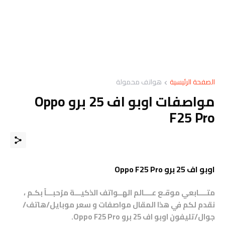
الصفحة الرئيسية
هواتف محمولة
مواصفات اوبو اف 25 برو Oppo
F25 Pro
اوبو اف 25 برو Oppo F25 Pro
متــــابعي موقـع عــــالم الهــواتف الذكيـــة مرْحبـــاً بكـم ،
نقدم لكم في هذا المقال مواصفات و سعر موبايل/هاتف/
جوال/تليفون اوبو اف 25 برو Oppo F25 Pro.