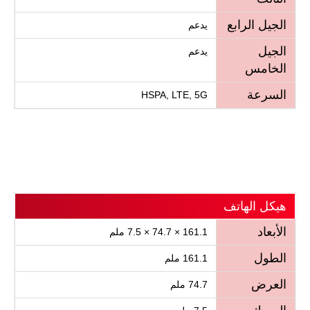
الجيل الرابع
يدعم
الجيل
يدعم
الخامس
السرعة
HSPA, LTE, 5G
هيكل الهاتف
الأبعاد
161.1 × 74.7 × 7.5 ملم
الطول
161.1 ملم
العرض
74.7 ملم