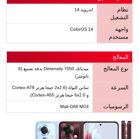
نظام
اندرويد 14
التشغيل
واجهة
ColorOS 14
مستخدم
المعالج
نوع المعالج
ميدياتك Dimensity 7050 بدقة تصنيع (6
نانومتر)
السرعة
ثماني النواة (2x2.6 جيجا هرتز Cortex-A78
و 6x2.0 جيجا هرتز Cortex-A55).
الرسوميات
Mali-G68 MC4.