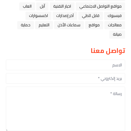
مواقع التواصل الاجتماعي
اخبار التقنية
ﺁﺑﻞ
العاب
فيسبوك
قابل للطي
آخر إصدارات
اكسسوارات
معالجات
مواقع
سماعات الأذن
التعليم
حماية
صيانة
تواصل معنا