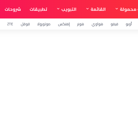
محمولة
القائمة
التبويب
تطبيقات
شروحات
أوبو
فيفو
هواوي
هونر
إنفنكس
موتورولا
قوقل
ZTE