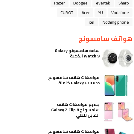
Razer
Doogee
evertek
Sharp
CUBOT
Acer
YU
Vodafone
itel
Nothing phone
هواتف سامسونج
ساعة سامسونج Galaxy
Watch 9 الذكية
مواصفات هاتف سامسونج
Galaxy F70 Pro كاملة
جميع مواصفات هاتف
سامسونج Galaxy Z Flip 8
القابل للطي
مواصفات هاتف سامسونج