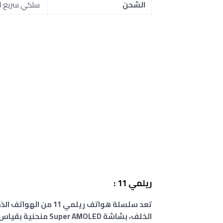
الشحن
سلكي سريع 33 واط.
ريلمي 11 :
تعد سلسلة هواتف ريلمي