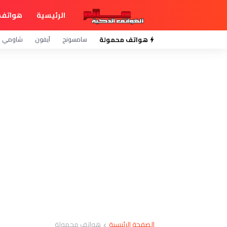
الرئيسية
هواتف 
هواتف محمولة
سامسونج
آيفون
شاومي
الصفحة الرئيسية
هواتف محمولة