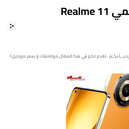
Realm
مرْحبـــاً بكـم ، نقدم لكم في هذا المقال مواصفات و سعر موبايل/