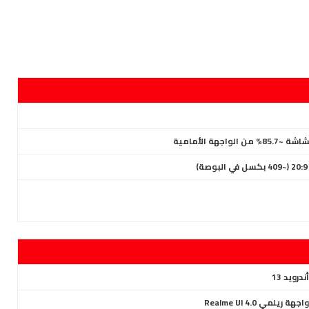
ندرويد 13
اجهة ريلمي Realme UI 4.0