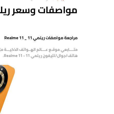
مواصفات وسعر ريلمي e 11
مراجعة مواصفات ريلمي 11 _ Realme 11
متــــابعي موقـع عــــالم الهــواتف الذكيـــة 
هاتف/جوال/تليفون
ريلمي 11 - Realme 11.