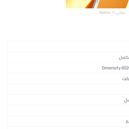
ريلمي Realme 11