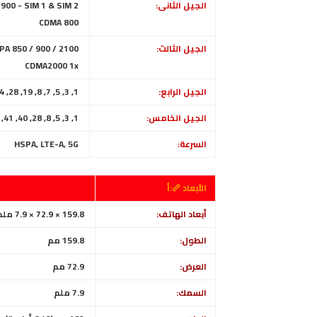
الجيل الثانى:
GSM 850 / 900 / 1800 / 1900 - SIM 1 & SIM 2
CDMA 800
الجيل الثالث:
A 850 / 900 / 2100
CDMA2000 1x
الجيل الرابع:
1, 3, 5, 7, 8, 19, 28, 34, 38, 39, 40, 41
الجيل الخامس:
1, 3, 5, 8, 28, 40, 41, 77, 78 SA/NSA
السرعة:
HSPA, LTE-A, 5G
الأبعاد 📏:أ
أبعاد الهاتف:
159.8 × 72.9 × 7.9 ملم (6.29 × 2.87 × 0.31 بوصة)
الطول:
159.8 مم
العرض:
72.9 مم
السمك:
7.9 ملم