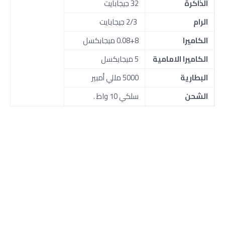
الذاكرة
32 جيجابايت
الرام
2/3 جيجابايت
الكاميرا
0.08+8 ميجابكسل
الكاميرا الامامية
5 ميجابكسل
البطارية
5000 مللي أمبير
الشحن
سلكي 10 واط .