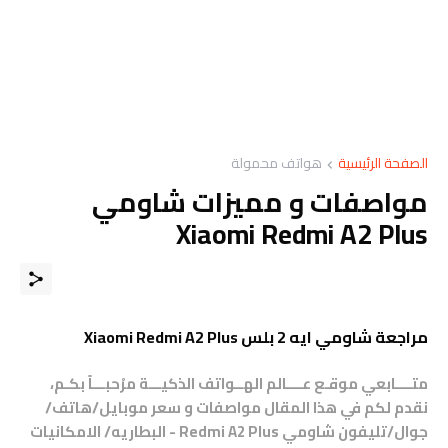
الصفحة الرئيسية
هواتف محمولة
مواصفات و مميزات شاومي
Xiaomi Redmi A2 Plus
مراجعة شاومي ايه 2 بلس Xiaomi Redmi A2 Plus
متــــابعي موقـع عــــالم الهــواتف الذكيـــة مرْحبـــاً بكـم،
نقدم لكم في هذا المقال مواصفات و سعر موبايل/هاتف/
جوال/تليفون شاومي Redmi A2 Plus - البطاريه/ الامكانيات