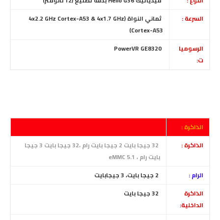
النوع :
ميدياتيك Helio G36 بدقة تصنيع (12 نانومتر)
السرعة :
ثماني النواة (4x2.2 GHz Cortex-A53 & 4x1.7 GHz
Cortex-A53)
الرسوميا
PowerVR GE8320
ت:
الذاكرة :
الذاكرة :
32 جيجا بايت 2 جيجا بايت رام ،32 جيجا بايت 3 جيجا
بايت رام ، eMMC 5.1
الرام :
2
جيجا بايت، 3 جيجابايت
الذاكرة
32
جيجا بايت
الداخلية: