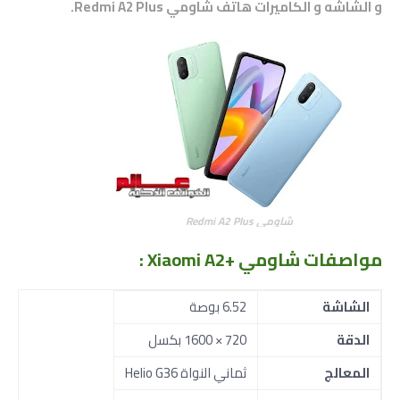
و الشاشه و الكاميرات هاتف شاومي Redmi A2 Plus
.
شاومي Redmi A2 Plus
مواصفات شاومي +Xiaomi A2
:
الشاشة
6.52 بوصة
الدقة
720 × 1600 بكسل
المعالج
ثماني النواة Helio G36