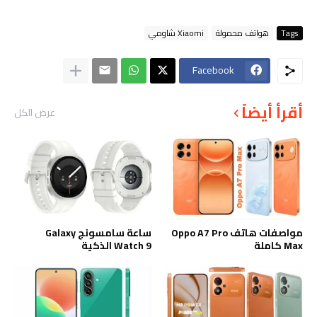
Tags
هواتف محمولة
Xiaomi شاومي
Facebook
أقرأ أيضاً
عرض الكل
مواصفات هاتف Oppo A7 Pro
ساعة سامسونج Galaxy
Max كاملة
Watch 9 الذكية