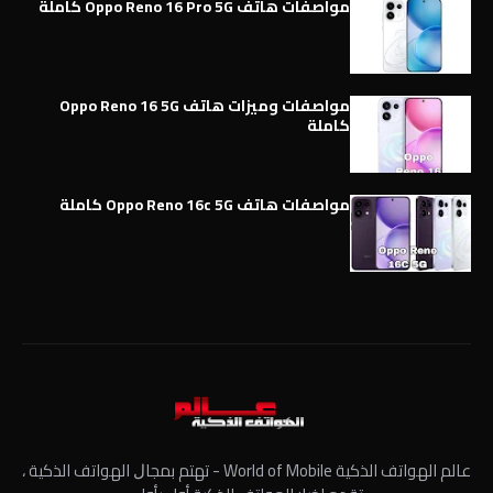
مواصفات هاتف Oppo Reno 16 Pro 5G كاملة
مواصفات وميزات هاتف Oppo Reno 16 5G
كاملة
مواصفات هاتف Oppo Reno 16c 5G كاملة
عالم الهواتف الذكية World of Mobile - ﺗﻬﺘﻢ ﺑﻤﺠﺎﻝ الهواتف الذكية ،