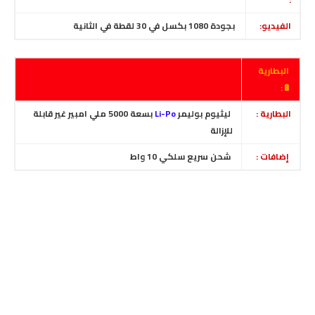
الفيديو:
بجودة 1080 بكسل في 30 لقطة في الثانية
البطارية
🔋:
البطارية :
ليثيوم بوليمر
Li-Po
بسعة 5000 ملي امبير غير قابلة
للإزالة
إضافات :
شحن سريع سلكي 10 واط