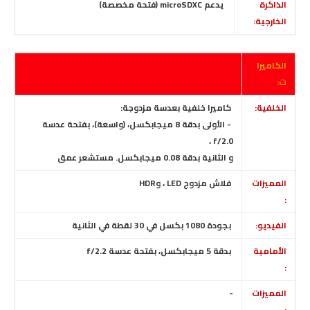
الذاكرة
يدعم microSDXC (فتحة مخصصة)
الخارجية:
الكاميرا
ت:
الخلفية:
كاميرا خلفية بعدسة مزدوجة:
- الأولى بدقة 8 ميجابكسل،
(واسعة)، بفتحة عدسة
f/2.0 ،
و
الثانية بدقة 0.08 ميجابكسل. مستشعر عمق
المميزات
فلاش مزدوج LED ، وHDR
:
الفيديو:
بجودة 1080 بكسل في 30 لقطة في الثانية
الأمامية
بدقة 5 ميجابكسل، بفتحة عدسة f/2.2
:
المميزات
-
: