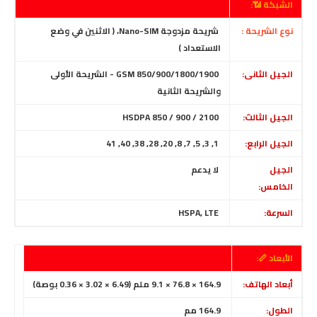
الشبكة 📶:
نوع الشريحة :
شريحة مزدوجة Nano-SIM، ( الاثنين في وضع
الاستعداد )
الجيل الثانى:
GSM 850/900/1800/1900 - الشريحة الأولى
والشريحة الثانية
الجيل الثالث:
HSDPA 850 / 900 / 2100
الجيل الرابع:
1, 3, 5, 7, 8, 20, 28, 38, 40, 41
الجيل
لا يدعم
الخامس:
السرعة:
HSPA, LTE
الأبعاد 📏:
أبعاد الهاتف:
164.9 × 76.8 × 9.1 ملم (6.49 × 3.02 × 0.36 بوصة)
الطول:
164.9 مم