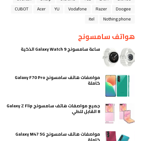
CUBOT
Acer
YU
Vodafone
Razer
Doogee
itel
Nothing phone
هواتف سامسونج
ساعة سامسونج Galaxy Watch 9 الذكية
مواصفات هاتف سامسونج Galaxy F70 Pro
كاملة
جميع مواصفات هاتف سامسونج Galaxy Z Flip
8 القابل للطي
مواصفات هاتف سامسونج Galaxy M47 5G
كاملة