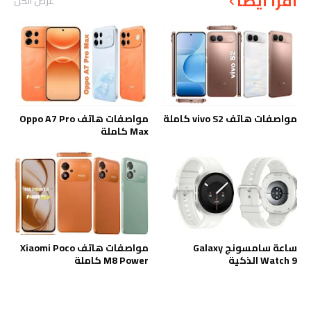
أقرأ أيضاً
عرض الكل
مواصفات هاتف vivo S2 كاملة
مواصفات هاتف Oppo A7 Pro
Max كاملة
ساعة سامسونج Galaxy
مواصفات هاتف Xiaomi Poco
Watch 9 الذكية
M8 Power كاملة