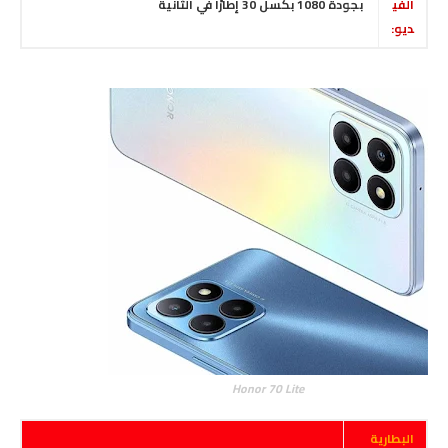
الفي
بجودة 1080 بكسل 30 إطارًا في الثانية
ديو:
Honor 70 Lite
البطارية