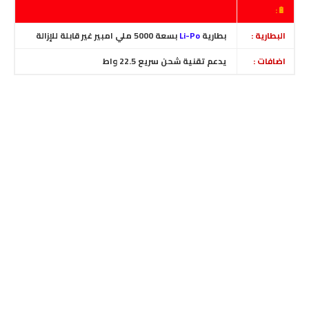
🔋:
البطارية :
بطارية
Li-Po
بسعة 5000 ملي امبير غير قابلة للإزالة
اضافات :
يدعم تقنية شحن سريع 22.5 واط