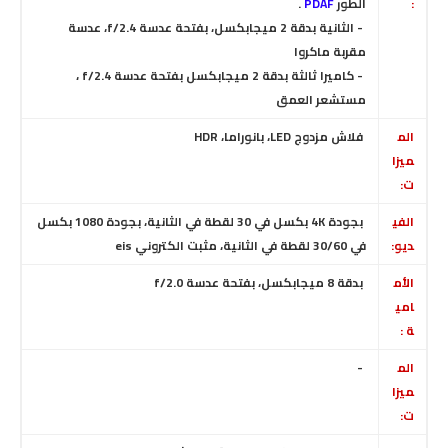
:
الطور
PDAF
.
- الثانية بدقة 2 ميجابكسل، بفتحة عدسة f/2.4
، عدسة
مقربة ماكروا
- كاميرا ثالثة بدقة 2 ميجابكسل بفتحة عدسة f/2.4 ،
مستشعر العمق
الم
فلاش مزدوج LED، بانوراما، HDR
ميزا
ت:
الفي
بجودة 4K بكسل في 30 لقطة في الثانية
،
بجودة 1080 بكسل
ديو:
في 30/60 لقطة في الثانية
،
مثبت الكتروني eis
الأم
بدقة 8 ميجابكسل، بفتحة عدسة f/2.0
امي
ة :
الم
-
ميزا
ت: