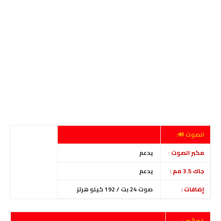
الصوت 🔊:
مكبر الصوت
:
يدعم
جاك 3.5 مم :
يدعم
إضافات :
صوت 24 بت / 192 كيلو هرتز
خصائص: