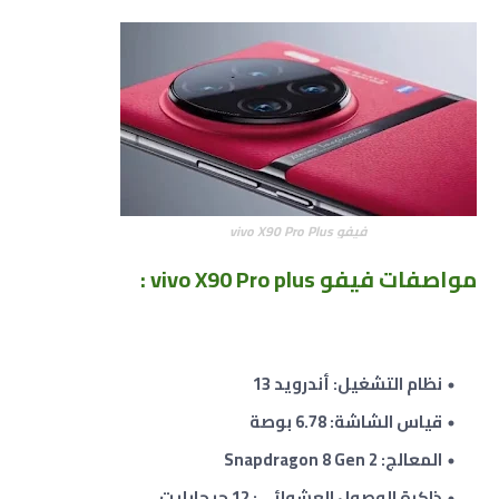
فيفو vivo X90 Pro Plus
مواصفات فيفو vivo X90 Pro plus
:
نظام التشغيل: أندرويد 13
قياس الشاشة: 6.78 بوصة
المعالج: Snapdragon 8 Gen 2
ذاكرة الوصول العشوائى: 12 جيجابايت