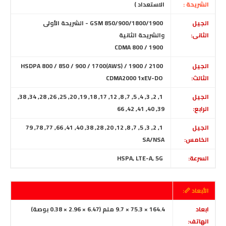
الشريحة :
الاستعداد )
الجيل
GSM 850/900/1800/1900 - الشريحة الأولى
الثانى:
والشريحة الثانية
CDMA 800 / 1900
الجيل
HSDPA 800 / 850 / 900 / 1700(AWS) / 1900 / 2100
الثالث:
CDMA2000 1xEV-DO
الجيل
1, 2, 3, 4, 5, 7, 8, 12, 17, 18, 19, 20, 25, 26, 28, 34, 38,
الرابع:
39, 40, 41, 42, 66
الجيل
1, 2, 3, 5, 7, 8, 12, 20, 28, 38, 40, 41, 66, 77, 78, 79
الخامس:
SA/NSA
السرعة:
HSPA, LTE-A, 5G
الأبعاد 📏:
ابعاد
164.4 × 75.3 × 9.7 ملم (6.47 × 2.96 × 0.38 بوصة)
الهاتف: