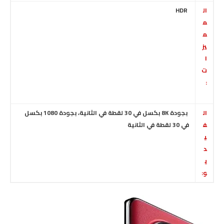
ال
HDR
م
م
يز
ا
ت
:
ال
بجودة 8K بكسل في 30 لقطة في الثانية،
بجودة 1080 بكسل
ف
في 30 لقطة في الثانية
ي
د
ي
و: