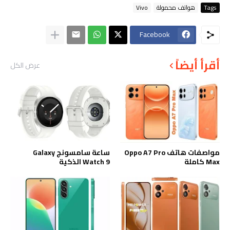
Tags
هواتف محمولة
Vivo
Facebook
أقرأ أيضاً
عرض الكل
مواصفات هاتف Oppo A7 Pro
ساعة سامسونج Galaxy
Max كاملة
Watch 9 الذكية