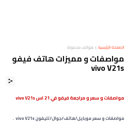
الصفحة الرئيسية
هواتف محمولة
مواصفات و مميزات هاتف فيفو
vivo V21s
مواصفات و سعر و مراجعة فيفو في 21 اس vivo V21s
مواصفات و سعر موبايل/هاتف/جوال/تليفون vivo V21s .