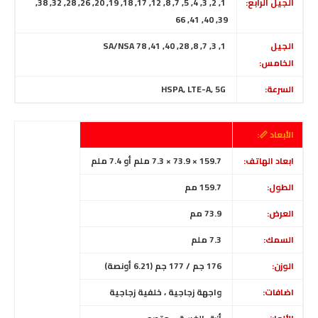
الجيل الرابع:
1, 2, 3, 4, 5, 7, 8, 12, 17, 18, 19, 20, 26, 28, 32, 38,
39, 40, 41, 66
الجيل
1, 3, 7, 8, 28, 40, 41, 78 SA/NSA
الخامس:
السرعة:
HSPA, LTE-A, 5G
الأبعاد 📏:
ابعاد الهاتف:
159.7 × 73.9 × 7.3 ملم أو 7.4 ملم
الطول:
159.7 مم
العرض:
73.9 مم
السمك:
7.3 ملم
الوزن:
176 جم / 177 جم (6.21 أونصة)
اضافات:
واجهة زجاجية ، خلفية زجاجية