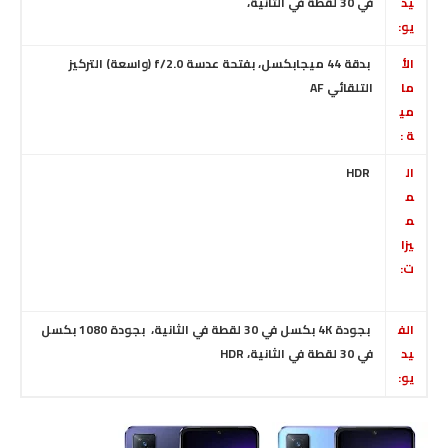
يد
في 30 لقطة في الثانية
،
يو:
الأ
بدقة 44 ميجابكسل، بفتحة عدسة f/2.0 (واسعة) التركيز
ما
التلقائي AF
مي
ة :
ال
HDR
م
م
يزا
ت:
الف
بجودة 4K بكسل في 30 لقطة في الثانية
،
بجودة 1080 بكسل
يد
في 30 لقطة في الثانية
،
HDR
يو: