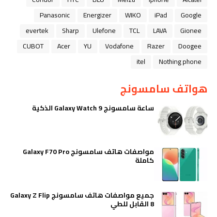
Panasonic
Energizer
WIKO
iPad
Google
evertek
Sharp
Ulefone
TCL
LAVA
Gionee
CUBOT
Acer
YU
Vodafone
Razer
Doogee
itel
Nothing phone
هواتف سامسونج
ساعة سامسونج Galaxy Watch 9 الذكية
مواصفات هاتف سامسونج Galaxy F70 Pro
كاملة
جميع مواصفات هاتف سامسونج Galaxy Z Flip
8 القابل للطي