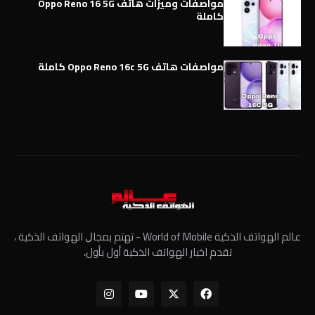
مواصفات وميزات هاتف Oppo Reno 16 5G
كاملة
مواصفات هاتف Oppo Reno 16c 5G كاملة
عالم الهواتف الذكية World of Mobile - ﺗﻬﺘﻢ ﺑﻤﺠﺎﻝ الهواتف الذكية ،
تقدم اخبار الهواتف الذكية أول بأول،