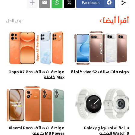
Facebook
أقرأ أيضاً
عرض الكل
مواصفات هاتف vivo S2 كاملة
مواصفات هاتف Oppo A7 Pro
Max كاملة
ساعة سامسونج Galaxy
مواصفات هاتف Xiaomi Poco
Watch 9 الذكية
M8 Power كاملة