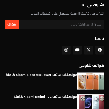
اشتراك في القا
اشترك في قائمتنا البريدية للحصول على التحديثات الجديد
تابعنا
هواتف شاومي
مواصفات هاتف Xiaomi Poco M8 Power كاملة
مواصفات هاتف Xiaomi Redmi 17C كاملة