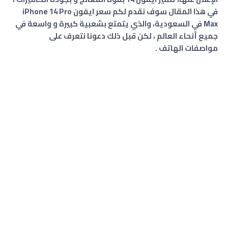
في هذا المقال سوف نقدم لكم سعر ايفون iPhone 14 Pro
Max في السعودية، والذي يتمتع بشعبية كبيرة و واسعة في
جميع أنحاء العالم ، لكن قبل ذلك دعونا نتعرف على
مواصفات
ال
هاتف .