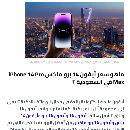
سعر آيفون 14 برو ماكس iPhone 14 Pro Max في السعودية
ماهو سعر آيفون 14 برو ماكس iPhone 14 Pro
Max في السعودية ؟
آيفون علامة إلكترونية رائدة في مجال الهواتف الذكية تنتمي
إلى مجموعة آبل الأمريكية، كما تعتبر هواتف آيفون 14
والتي تشمل هاتف
آيفون 14
و
آيفون 14 برو
و
آيفون 14
بلس
وآيفون 14 برو ماكس
من أفضل الهواتف الذكية التي تم
الإعلان عنها، تتميز آيفون 14 بقوة المعالج و بجودة الكاميرات ،