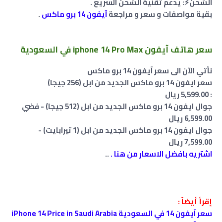
الشحن⚡: يدعم تقنية الشحن السريع .
بقية مواصفات و سعر و مراجعة
آيفون 14 برو ماكس
.
سعر هاتف آيفون iphone 14 Pro Max في السعودية
نأتي الآن الى سعر آيفون 14 برو ماكس
سعر
ايفون 14 برو ماكس الجديد من ابل (256 جيجا)
: ‎5,599.‎00‏
ريال
جوال ايفون 14 برو ماكس الجديد من ابل (512 جيجا) - فضي
‎6,599.‎00‏ ريال
جوال ايفون 14 برو ماكس الجديد من ابل (1 تيرابايت) -
‎7,599.‎00‏ ريال
اشتريه بافضل الاسعار من هنا .
..
إقرأ أيضاً :
سعر آيفون 14 في السعودية iPhone 14 Price in Saudi Arabia