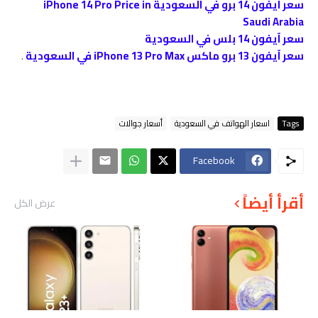
سعر آيفون 14 برو في السعودية iPhone 14 Pro Price in
Saudi Arabia
سعر آيفون 14 بلس في السعودية
سعر آيفون 13 برو ماكس iPhone 13 Pro Max في السعودية
.
Tags
اسعار الهواتف في السعودية
أسعار جوالات
Facebook
أقرأ أيضاً
عرض الكل