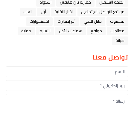
أنظمة التشغيل
مقارنة بين هاتفين
الاكواد
مواقع التواصل الاجتماعي
اخبار التقنية
ﺁﺑﻞ
العاب
فيسبوك
قابل للطي
آخر إصدارات
اكسسوارات
معالجات
مواقع
سماعات الأذن
التعليم
حماية
صيانة
تواصل معنا