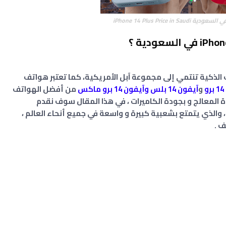
 الذكية تنتمي إلى مجموعة آبل الأمريكية، كما تعتبر هواتف
و
و
آيفون 14 بلس
وآيفون 14 برو ماكس
من أفضل الهواتف
التي تم الإعلان عنها، تتميز آيفون 14 بقوة المعالج و بجودة الكاميرات ، في هذا المقال سوف نقدم
iPhone 14 في السعودية، والذي يتمتع بشعبية كبيرة و واسعة في جميع أنحاء العالم ،
ف .