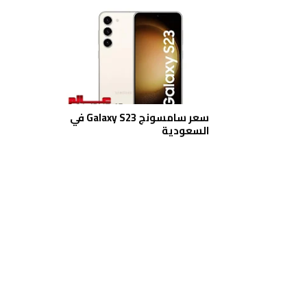
سعر سامسونج Galaxy S23 في
السعودية