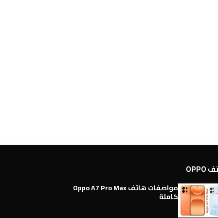
OPPO
مواصفات هاتف Oppo A7 Pro Max
كاملة