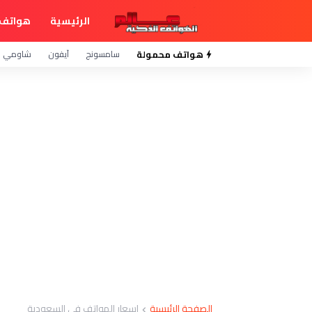
الرئيسية
هواتف 
هواتف محمولة
سامسونج
آيفون
شاومي
الصفحة الرئيسية
اسعار الهواتف في السعودية