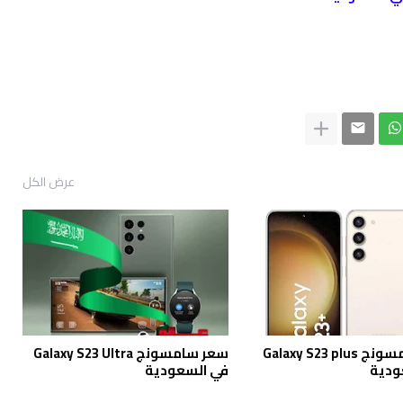
عرض الكل
سعر سامسونج Galaxy S23 plus
سعر سامسونج Galaxy S23 Ultra
ودية
في السعودية