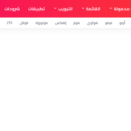
محمولة
القائمة
التبويب
تطبيقات
شروحات
أوبو
فيفو
هواوي
هونر
إنفنكس
موتورولا
قوقل
ZTE