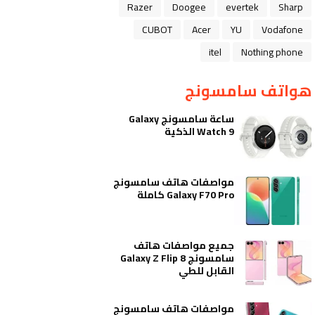
Razer
Doogee
evertek
Sharp
CUBOT
Acer
YU
Vodafone
itel
Nothing phone
هواتف سامسونج
ساعة سامسونج Galaxy
Watch 9 الذكية
مواصفات هاتف سامسونج
Galaxy F70 Pro كاملة
جميع مواصفات هاتف
سامسونج Galaxy Z Flip 8
القابل للطي
مواصفات هاتف سامسونج