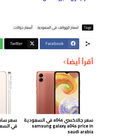
Tags
اسعار الهواتف في السعودية
أسعار جوالات
Twitter
Facebook
أقرأ أيضاً
سعر جالاكسي a04s في السعودية
samsung galaxy a04s price in
في السع
saudi arabia