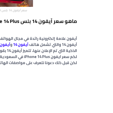
سعر آيفون 14 بلس في السعودية iPhone 14 Plus Price in Saudi
ماهو سعر آيفون 14 بلس iPhone 14 Plus في السعودية ؟
آيفون علامة إلكترونية رائدة في مجال الهواتف
آيفون 14 والتي تشمل هاتف
آيفون 14
و
آيفون 14 بر
الذكية 
لكم سعر ايفون  Plus
لكن قبل ذلك دعونا نتعرف على مواصفات
ال
هات