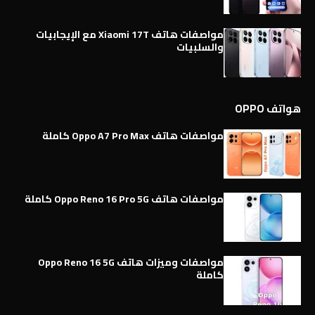
مواصفات هاتف Xiaomi 17T مع الإيجابيات
والسلبيات
هواتف OPPO
مواصفات هاتف Oppo A7 Pro Max كاملة
مواصفات هاتف Oppo Reno 16 Pro 5G كاملة
مواصفات وميزات هاتف Oppo Reno 16 5G
كاملة