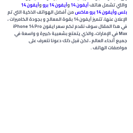
والتي تشمل هاتف
آيفون 14
و
آيفون 14 برو
و
آيفون 14
بلس
وآيفون 14 برو ماكس
من أفضل الهواتف الذكية التي تم
الإعلان عنها، تتميز آيفون 14 بقوة المعالج و بجودة الكاميرات ،
في هذا المقال سوف نقدم لكم سعر ايفون iPhone 14 Pro
Max في الإمارات، والذي يتمتع بشعبية كبيرة و واسعة في
جميع أنحاء العالم ، لكن قبل ذلك دعونا نتعرف على
مواصفات الهاتف .