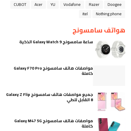
CUBOT
Acer
YU
Vodafone
Razer
Doogee
itel
Nothing phone
هواتف سامسونج
ساعة سامسونج Galaxy Watch 9 الذكية
مواصفات هاتف سامسونج Galaxy F70 Pro
كاملة
جميع مواصفات هاتف سامسونج Galaxy Z Flip
8 القابل للطي
مواصفات هاتف سامسونج Galaxy M47 5G
كاملة