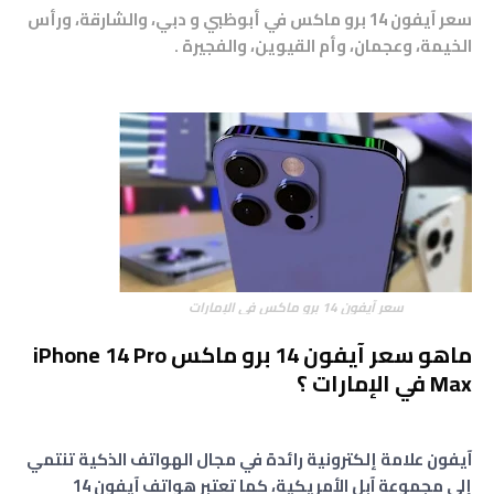
سعر آيفون 14 برو ماكس في أبوظبي و دبي، والشارقة، ورأس
الخيمة، وعجمان، وأم القيوين، والفجيرة .
سعر آيفون 14 برو ماكس في الإمارات
ماهو سعر آيفون 14 برو ماكس iPhone 14 Pro
Max في الإمارات ؟
آيفون علامة إلكترونية رائدة في مجال الهواتف الذكية تنتمي
إلى مجموعة آبل الأمريكية، كما تعتبر هواتف آيفون 14