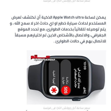
سعر ساعة آبل ووتش الترا
في فرنسا
يمكن لساعة Apple Watch ultra الذكية أن تكتشف تعرض
المستخدم لحادث سيارة خطير او اي حادث اخر لا سمح اللّه ، و
يتم توصيله تلقائياً بخدمات الطوارئ، مع تحدد الموقع
الجغرافي، والاتصال بالأشخاص الذين تم اختيارهم مسبقاً
للاتصال بهم في حالات الطوارئ .
سعر ساعة آبل ووتش الترا
في فرنسا