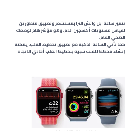
تتميز ساعة آبل واتش الترا بمستشعر وتطبيق متطورين
لقياس مستويات أكسجين الدم، وهو مؤشر هام لوضعك
الصحي العام.
كما تأتي الساعة الذكية مع تطبيق تخطيط القلب، يمكنه
إنشاء مخطط للقلب شبيه بتخطيط القلب أحادي الاتجاه.