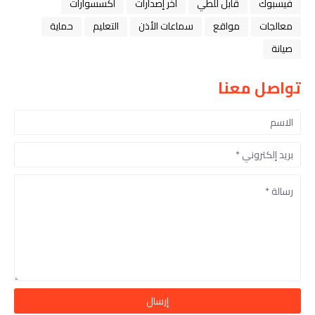
فيسبوك
قابل للطي
آخر إصدارات
اكسسوارات
معالجات
مواقع
سماعات الأذن
التعليم
حماية
صيانة
تواصل معنا