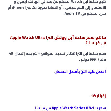
تتيح ساعة آبل Watch التحكم عن بعد في الهاتف آيفون و
الاستماع إلى الموسيقى ، أو التقاط صورة بكاميرا iPhone أو
حتى التحكم في Apple TV.
ماهو سعر ساعة آبل ووتش الترا Apple Watch Ultra
في فرنسا ؟
سعر ساعة ابل الترا (نظام تحديد المواقع + شريحه إتصال، 49
ملم) : ‎999 ‏دولار .
أحصل عليه الآن بأفضل الاسعار
.
إقرا ايضًا:
سعر ساعة Apple Watch Series 8 في فرنسا