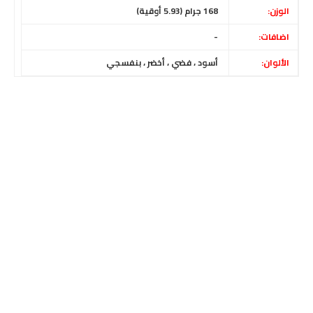
الوزن:
168 جرام (5.93 أوقية)
اضافات:
-
الألوان:
أسود ، فضي ، أخضر ، بنفسجي