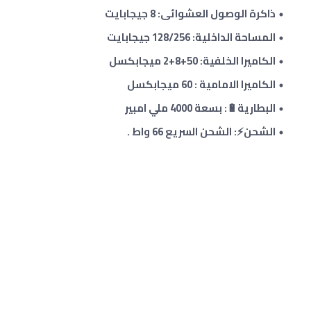
ذاكرة الوصول العشوائى: 8 جيجابايت
المساحة الداخلية: 128/256 جيجابايت
الكاميرا الخلفية: 50
+8
+
2 ميجابكسل
الكاميرا الامامية : 60 ميجابكسل
البطارية🔋: بسعة 4000 ملي امبير
الشحن⚡: الشحن السريع 66
واط
.