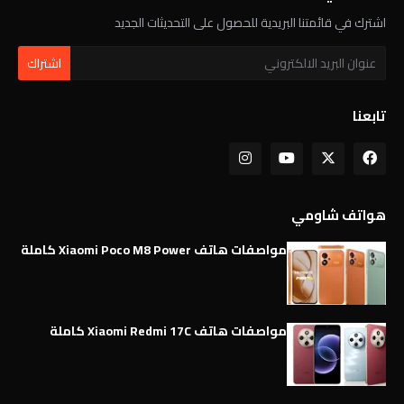
اشترك في قائمتنا البريدية للحصول على التحديثات الجديد
تابعنا
هواتف شاومي
مواصفات هاتف Xiaomi Poco M8 Power كاملة
مواصفات هاتف Xiaomi Redmi 17C كاملة