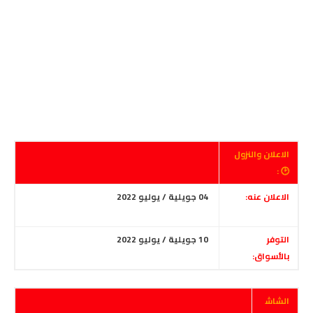
الاعلان والنزول
🕑 :
الاعلان عنه:
04 جويلية / يوليو 2022
التوفر
10 جويلية / يوليو 2022
بالأسواق:
الشاش