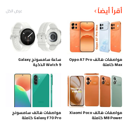
أقرأ أيضاً
عرض الكل
مواصفات هاتف Oppo A7 Pro
ساعة سامسونج Galaxy
Max كاملة
Watch 9 الذكية
مواصفات هاتف Xiaomi Poco
مواصفات هاتف سامسونج
M8 Power كاملة
Galaxy F70 Pro كاملة