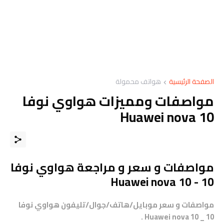
الصفحة الرئيسية
هواتف محمولة
مواصفات ومميزات هواوي نوفا
Huawei nova 10
مواصفات و سعر و مراجعة هواوي نوفا
10 - Huawei nova 10
مواصفات و سعر موبايل/هاتف/جوال/تليفون هواوي نوفا
10 _ Huawei nova 10 .