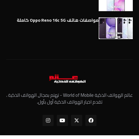
مواصفات هاتف Oppo Reno 16c 5G كاملة
عالم الهواتف الذكية World of Mobile - ﺗﻬﺘﻢ ﺑﻤﺠﺎﻝ الهواتف الذكية ،
تقدم اخبار الهواتف الذكية أول بأول،