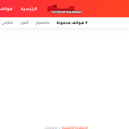
الرئيسية
هواتف 
هواتف محمولة
سامسونج
آيفون
شاومي
الصفحة الرئيسية
تطبيقات