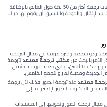
يقدم الألسن للترجمة المعتمدة خدمات ترجمة أكثر من 50 لغة حول العالم، بالإضافة 
لخدمات ترجمة الصور والتي تتطلب بجانب الإتقان والجودة والتنسيق أن يقوم بها خبراء 
ر 
يُعد مكتب الألسن للترجمة مكتب معتمد وذو سمعة وخبرة عريقة في مجال الترجمة 
 الأمر بالبحث عن 
مكتب ترجمة معتمد
 لترجمة 
فروع مكتب الألسن، والتي تتعدد فروعه لتشمل 
ر الجديدة ومدينة نصر والتجمع الخامس.
رجمة معتمد
 عند ترجمة الصور، فذلك لأن ترجمة 
الصور هي خدمة تعتمد على تحويل النصوص المكتوبة بالصور الإلكترونية إلى 
ولذلك يحتاج ترجمتها إلى متخصص في مجال ترجمة الصور وتحويلها إلى المستندات 