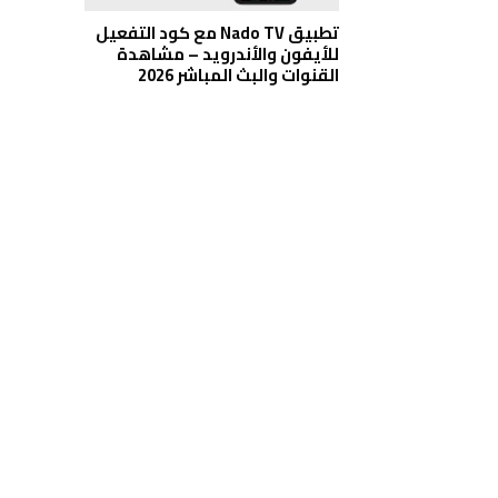
تطبيق Nado TV مع كود التفعيل
للأيفون والأندرويد – مشاهدة
القنوات والبث المباشر 2026