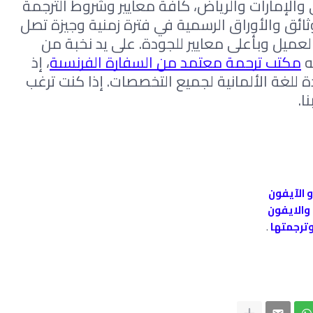
الخامس ومدينة نصر وكذلك في دبي والإمارات والرياض، كافة معايير وشروط الترجمة 
الجيدة وضمان الجودة في ترجمة الوثائق والأوراق الرسمية في فترة زمنية وجيزة تصل 
أحيانًا لـ 24 ساعة حسب الآتفاق مع العميل وبأعلى معايير للجودة. على يد نخبة من 
 
مكتب ترجمة معتمد من السفارة الفرنسية
، إذ 
يقدم جميع خدمات الترجمة المعتمدة للغة الألمانية لجميع التخصصات. إذا كنت ترغب 
ا.
و الآيفون
والايفون
وترجمتها
.