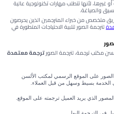
سواء كانت أدبية أو تاريخية أو علمية أو غيرها، لأنها تتطلب مهارات تكنولوجية عالية 
نسيق والصياغة.
ولذلك يوفر مكتب الألسن للترجمة فريق متخصص من خبراء المترجمين الذين يحرصون 
دة
 لترجمة الصور لتلبية الاحتياجات المتطورة في 
صور
لسن مكتب ترجمة، لترجمة الصور 
ترجمة معتمدة
تخصيص خاصية وخدمة ترجمة الصور على الموقع الرسمي لمكتب الألسن 
 الخدمة بسيط وسهل من قبل العملاء.
المصور الذي يريد العميل ترجمته على الموقع.
ل في الترجمة إليها.