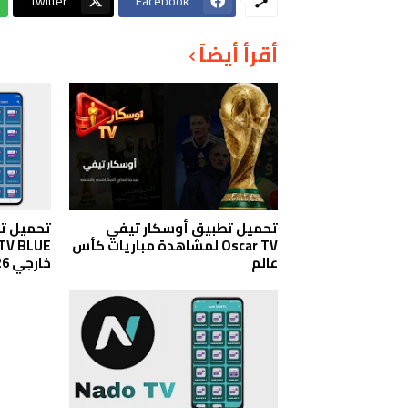
Twitter
Facebook
أقرأ أيضاً
تحميل تطبيق أوسكار تيفي
تحميل تط
Oscar TV لمشاهدة مباريات كأس
عالم
خارجي 2026