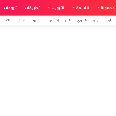
محمولة
القائمة
التبويب
تطبيقات
شروحات
أوبو
فيفو
هواوي
هونر
إنفنكس
موتورولا
قوقل
ZTE