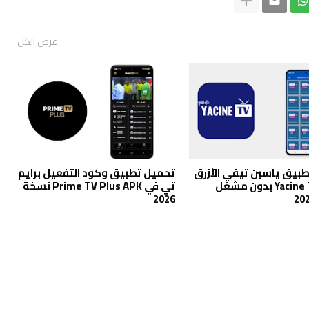
عرض الكل
بيق ياسين تيفي الأزرق
تحميل تطبيق وكود التفعيل برايم
Yacine TV BLUE بدون مشغل
تي في Prime TV Plus APK نسخة
2026