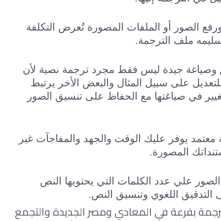
وبعد الانتهاء من عملية إرسال ورفع الصور أو الملفات المصورة تُعرض التكلفة 
سليمه ملف الترجمة.
تحتاج ترجمة الصور إلى تنسيق وصياغة جيدة ليس فقط مجرد ترجمة نصية لأن 
بعض الملفات تكون غير قابلة للتعديل على سبيل المثال والبعض الأخر يرتبط 
بصور أدبية أو علمية لا يجب التغيير في صياغتها مع الحفاظ على تنسيق الصور 
لذلك فالتعامل مع مكتب ترجمة معتمد يوفر عليك الوقت والجهد والمفاجآت غير 
نداتك المصورة.
أيضًا تعتمد تكلفة خدمة ترجمة الصور علي عدد الكلمات التي يحتويها النص 
ى التدقيق اللغوي وتنسيق النص.
يتبع مكتب ترجمة الألسن لخدمات الترجمة بفرعة في المعادي ومصر الجديدة والتجمع 