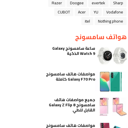
Razer
Doogee
evertek
Sharp
CUBOT
Acer
YU
Vodafone
itel
Nothing phone
هواتف سامسونج
ساعة سامسونج Galaxy
Watch 9 الذكية
مواصفات هاتف سامسونج
Galaxy F70 Pro كاملة
جميع مواصفات هاتف
سامسونج Galaxy Z Flip 8
القابل للطي
مواصفات هاتف سامسونج