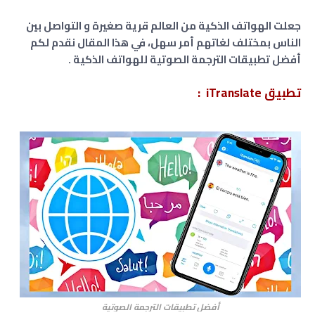
جعلت الهواتف الذكية من العالم قرية صغيرة و التواصل بين
الناس بمختلف لغاتهم أمر سهل، في هذا المقال نقدم لكم
أفضل تطبيقات الترجمة الصوتية للهواتف الذكية .
تطبيق iTranslate :
أفضل تطبيقات الترجمة الصوتية