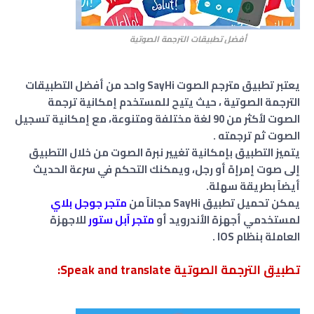
أفضل تطبيقات الترجمة الصوتية
يعتبر تطبيق مترجم الصوت SayHi واحد من أفضل التطبيقات
الترجمة الصوتية ، حيث يتيح للمستخدم إمكانية ترجمة
الصوت لأكثر من 90 لغة مختلفة ومتنوعة، مع إمكانية تسجيل
الصوت ثم ترجمته .
يتميز التطبيق بإمكانية تغيير نبرة الصوت من خلال التطبيق
إلى صوت إمرإة أو رجل، ويمكنك التحكم في سرعة الحديث
أيضاً بطريقة سهلة.
يمكن تحميل تطبيق SayHi مجاناً من
متجر جوجل بلاي
لمستخدمي أجهزة الأندرويد أو
متجر آبل ستور
للاجهزة
العاملة بنظام IOS .
تطبيق الترجمة الصوتية Speak and translate: