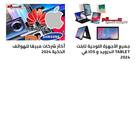
جميع الأجهزة اللوحية تابلت
أكثر شركات مبيعًا للهواتف
TABLET اندرويد و IOS في
الذكية 2024
2024