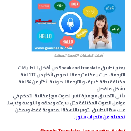
أفضل تطبيقات الترجمة الصوتية
يعتبر تطبيق Speak and translate من أفضل التطبيقات
الترجمة ، حيث يمكنه ترجمة النصوص لأكثر من 117 لغة
مختلفة بدقة كبيرة ، و الترجمة الصوتية لأكثر من 54 لغة
بشكل منفصل.
يأتي التطبيق مع ميزة تغير الصوت مع إمكانية التحكم في
عوامل الصوت المختلفة مثل سرعته وعمقه و النوعية وغيرها.
عيب هذا التطبيق يتوفر بالنسخة المدفوعة فقط، ويمكن
تحميله من متجر اب ستور
.
تطبيق مترجم جوجل Google Translate: