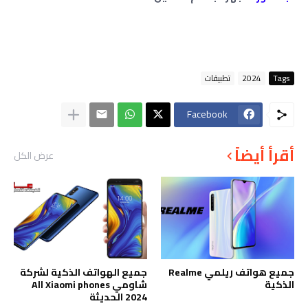
Tags
2024
تطبيقات
Facebook
أقرأ أيضاً
عرض الكل
جميع هواتف ريلمي Realme
جميع الهواتف الذكية لشركة
الذكية
شاومي All Xiaomi phones
2024 الحديثة