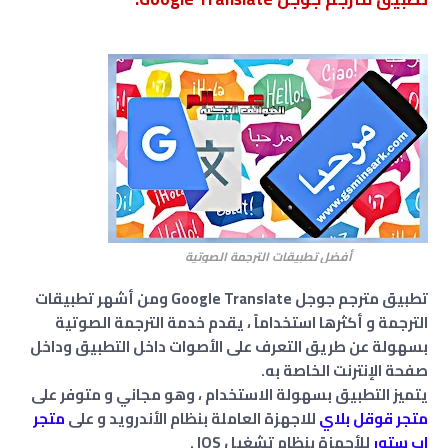
أفضل تطبيقات الترجمة الصوتية
تطبيق مترجم جوجل Google Translate ومن أشهر تطبيقات
الترجمة و أكثرها استخداماً ، يقدم خدمة الترجمة الصوتية
بسهولة عن طريق التعرف على الأصوات داخل التطبيق وداخل
صفحة الإنترنت الخاصة به.
يتميز التطبيق بسهولة الاستخدام ، وهو مجاني و متوفر على
متجر قوقل بلاي
للاجهزة العاملة بنظام الأندرويد و على
متجر
اب ستور
للأجهزة بنظام تشغيل IOS .