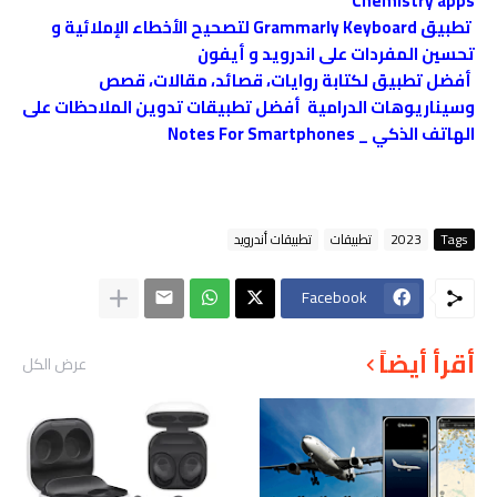
Chemistry apps
تطبيق Grammarly Keyboard لتصحيح الأخطاء الإملائية و
تحسين المفردات على اندرويد و أيفون
أفضل تطبيق لكتابة روايات، قصائد، مقالات، قصص
وسيناريوهات الدرامية
أفضل تطبيقات تدوين الملاحظات على
الهاتف الذكي _ Notes For Smartphones
Tags
2023
تطبيقات
تطبيقات أندرويد
Facebook
أقرأ أيضاً
عرض الكل