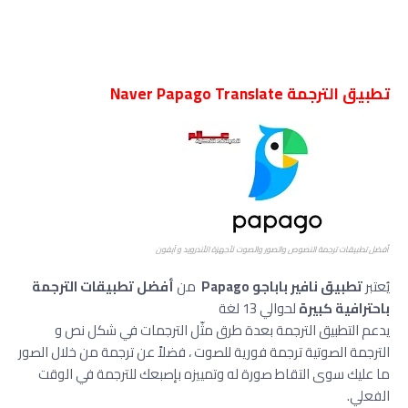
تطبيق الترجمة Naver Papago Translate
أفضل تطبيقات ترجمة النصوص والصور والصوت لأجهزة الأندرويد و آيفون
يُعتبر
تطبيق نافير باباجو Papago
من
أفضل تطبيقات الترجمة
باحترافية كبيرة
لحوالي 13 لغة
يدعم التطبيق الترجمة بعدة طرق مثّل الترجمات في شكل نص و
الترجمة الصوتية ترجمة فورية للصوت ، فضلاً عن ترجمة من خلال الصور
ما عليك سوى التقاط صورة له وتمييزه بإصبعك للترجمة في الوقت
الفعلي.