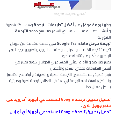
أفضل تطبيقات الترجمة
يعتبر
ترجمة قوقل
من
أَفضل تطبيقات الترجمة
وهو الاكثر شعبية
و أنتشارا كما انه مناسب لعشاق السفر حيث يتيح خدمة
الترجمة
الفورية
.
ترجمة جوجل Google Translate
‏ هي خدمة مقدمة من جوجل
لترجمة تترجم الكلمات والعبارات وصفحات الويب والصور و غيرها بين
الإنجليزية وأكثر من 100 لغة أخرى
يعتبر خيار جيد و الأداة المثلى للمسافرين الدوليين كونه يعتبر من
أفضل التطبيقات لمحبي السفر والأعمال
يتيح التطبيق للمستخدمين الترجمة النصية و الصوتية و أيضا عبر الكاميرا
وتستطيع استخدامه لترجمة اي لغة فى العالم بترجمة نصية وصوتية
بشكل فعال جدا .
تحميل تطبيق ترجمة Google لمستخدمي أجهزة أندرويد على
متجر جوجل بلاي
،
تحميل تطبيق ترجمة Google لمستخدمي أجهزة آي أو إس