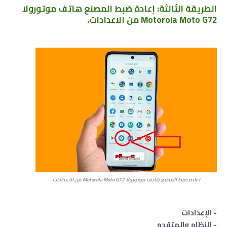
الطريقة الثالثة: إعادة ضبط المصنع هاتف موتورولا
Motorola Moto G72 من الاعدادات.
إعادة ضبط المصنع هاتف موتورولا Motorola Moto G72 من الاعدادات
- الإعدادات
- النظام والمتقدم