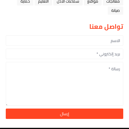
معالجات
مواقع
سماعات الأذن
التعليم
حماية
صيانة
تواصل معنا