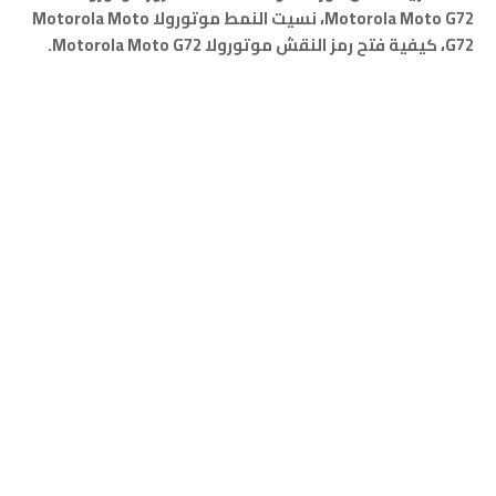
Motorola Moto G72
،
نسيت النمط موتورولا
Motorola Moto
G72
،
كيفية فتح رمز النقش موتورولا
Motorola Moto G72
.