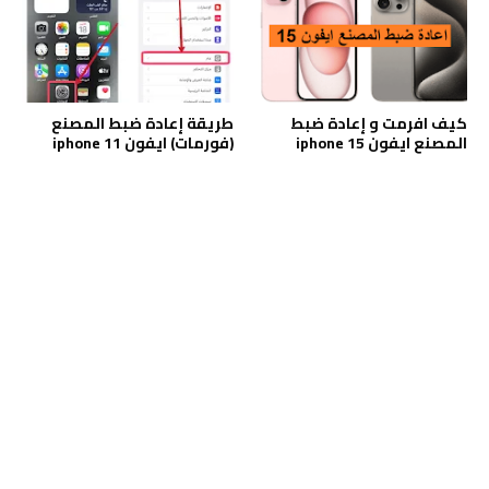
كيف افرمت و إعادة ضبط
طريقة إعادة ضبط المصنع
المصنع ايفون iphone 15
(فورمات) ايفون iphone 11