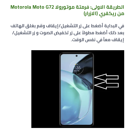
الطريقة الاولى: فرمتة موتورولا Motorola Moto G72
من ريكفري (الازرار)
في البداية أضغط على زر التشغيل/إيقاف وقم بغلق الهاتف
بعد ذلك أضغط مطولاً على زر تخفيض الصوت و زر التشغيل/
إيقاف معاً في نفس الوقت.