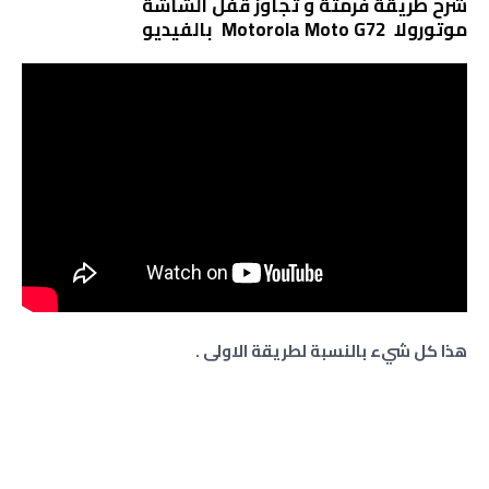
شرح طريقة فرمتة و تجاوز قفل الشاشة
موتورولا Motorola Moto G72 بالفيديو
هذا كل شيء بالنسبة لطريقة الاولى .