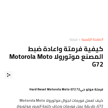
الصفحة الرئيسية
فرمتة
كيفية فرمتة واعادة ضبط
المصنع موتورولا Motorola Moto
G72
فرمتة موتو جي72 Hard Reset Motorola Moto G72
كيف تعمل فورمات لجوال موتورولا
Motorola Moto
G72
،
ﻃﺮﻳﻘﺔ عمل فورمات وحذف كلمة المرور موتورولا