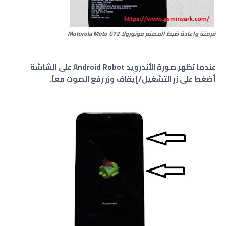
فرمتة واعادة ضبط المصنع موتورولا
Motorola Moto G72
عندما تظهر صورة الأندرويد Android Robot على الشاشة
أضغط على زر التشغيل/إيقاف وزر رفع الصوت معاً.