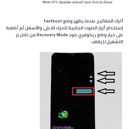
فرمتة واعادة ضبط المصنع موتورولا
Moto G72
أترك المفاتيح عندما يظهر وضع fastboot
إستخدام أزرار الصوت الجانبية لتحرك للاعلى والأسفل ثم أضغط
على خيار وضع ريكوفري مود Recovery Mode من خلال زر
التشغيل/إيقاف.