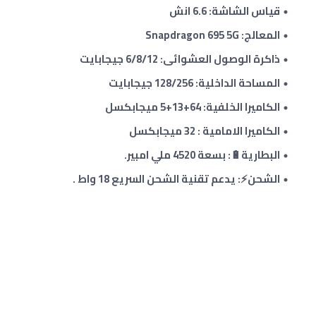
قياس الشاشة: 6.6 انش
المعالج: Snapdragon 695 5G
ذاكرة الوصول العشوائى: 6/8/12 جيجابايت
المساحة الداخلية: 128/256 جيجابايت
الكاميرا الخلفية: 64+13+5 ميجابكسل
الكاميرا الامامية : 32 ميجابكسل
البطارية🔋: بسعة 4520 ملي امبير.
الشحن⚡: يدعم تقنية الشحن السريع 18 واط .