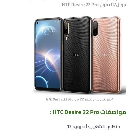
جوال/تليفون
HTC Desire 22 Pro
.
اتش تي سي ديزاير 22 برو HTC Desire 22 Pro
مواصفات
HTC Desire 22 Pro :
نظام التشغيل: أندرويد 12