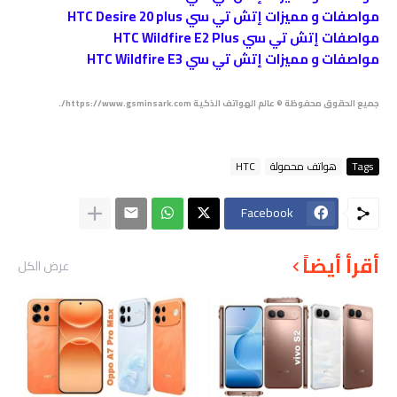
مواصفات و مميزات إتش تي سي HTC Desire 20 plus
مواصفات إتش تي سي HTC Wildfire E2 Plus
مواصفات و مميزات إتش تي سي HTC Wildfire E3
جميع الحقوق محفوظة © عالم الهواتف الذكية https://www.gsminsark.com/.
Tags
هواتف محمولة
HTC
Facebook
أقرأ أيضاً
عرض الكل