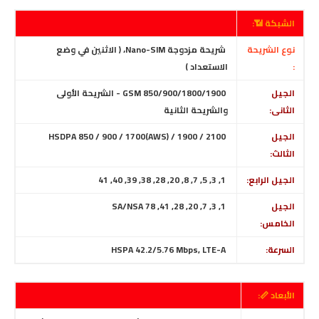
الشبكة 📶:
نوع الشريحة
شريحة مزدوجة Nano-SIM، ( الاثنين في وضع
:
الاستعداد )
الجيل
GSM 850/900/1800/1900 - الشريحة الأولى
الثانى:
والشريحة الثانية
الجيل
HSDPA 850 / 900 / 1700(AWS) / 1900 / 2100
الثالث:
الجيل الرابع:
1, 3, 5, 7, 8, 20, 28, 38, 39, 40, 41
الجيل
1, 3, 7, 20, 28, 41, 78 SA/NSA
الخامس:
السرعة:
HSPA 42.2/5.76 Mbps, LTE-A
الأبعاد 📏: