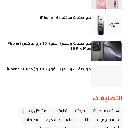
مواصفات هاتف iPhone 16e
مواصفات وسعر ( ايفون 16 برو ماكس ) iPhone
16 Pro Max
مواصفات وسعر ( ايفون 16 برو ) iPhone 16 Pro
التصنيفات
هواتف محمولة
فرمتة
تطبيقات
مشاكل و حلول
خلفيات جميله
تابلت
ﺳﺎﻋﺔ ﺍﻟﻴﺪ ﺍﻟﺬﻛﻴﺔ،
شروحات