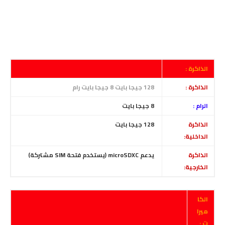
الذاكرة :
الذاكرة :
128 جيجا بايت 8 جيجا بايت رام
الرام :
8
جيجا بايت
الذاكرة
128 جيجا بايت
الداخلية:
الذاكرة
يدعم microSDXC (يستخدم فتحة SIM مشتركة)
الخارجية:
الكا
ميرا
ت :