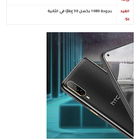
الفيد
بجودة 1080 بكسل 30 إطارًا في الثانية
يو: