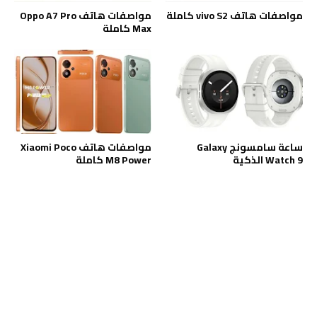
مواصفات هاتف vivo S2 كاملة
مواصفات هاتف Oppo A7 Pro
Max كاملة
ساعة سامسونج Galaxy
مواصفات هاتف Xiaomi Poco
Watch 9 الذكية
M8 Power كاملة