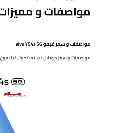
مواصفات و مميزات فيفو s
مواصفات و سعر فيفو vivo Y54s 5G
مواصفات و سعر موبايل/هاتف/جوال/تليفون فيفو vivo Y54s مودال 