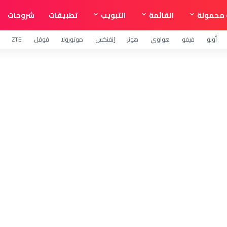
محمولة
القائمة
التبويب
تطبيقات
شروحات
أوبو
فيفو
هواوي
هونر
إنفنكس
موتورولا
قوقل
ZTE