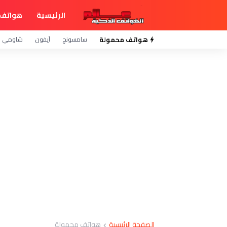
الرئيسية
هواتف 
هواتف محمولة
سامسونج
آيفون
شاومي
الصفحة الرئيسية
هواتف محمولة