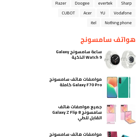
Razer
Doogee
evertek
Sharp
CUBOT
Acer
YU
Vodafone
itel
Nothing phone
هواتف سامسونج
ساعة سامسونج Galaxy
Watch 9 الذكية
مواصفات هاتف سامسونج
Galaxy F70 Pro كاملة
جميع مواصفات هاتف
سامسونج Galaxy Z Flip 8
القابل للطي
مواصفات هاتف سامسونج