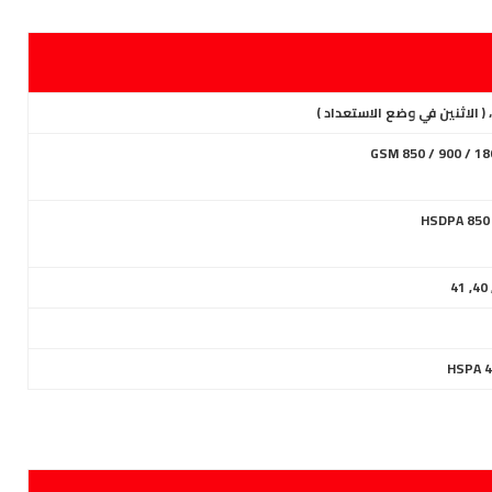
HSDPA 850 
HSPA 4