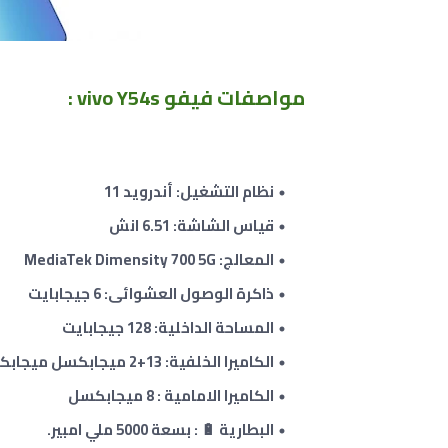
مواصفات فيفو vivo Y54s
:
نظام التشغيل: أندرويد 11
قياس الشاشة: 6.51 انش
المعالج: MediaTek Dimensity 700 5G
ذاكرة الوصول العشوائى: 6 جيجابايت
المساحة الداخلية: 128 جيجابايت
الكاميرا الخلفية: 13+2 ميجابكسل ميجابكسل
الكاميرا الامامية : 8 ميجابكسل
البطارية 🔋 : بسعة 5000 ملي امبير.