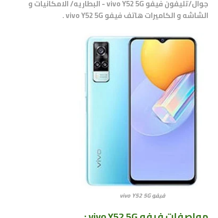
جوال/تليفون فيفو vivo Y52 5G - البطاريه/ الامكانيات و
الشاشه و الكاميرات هاتف
فيفو vivo Y52 5G
.
فيفو vivo Y52 5G
مواصفات فيفو vivo Y52 5G
: