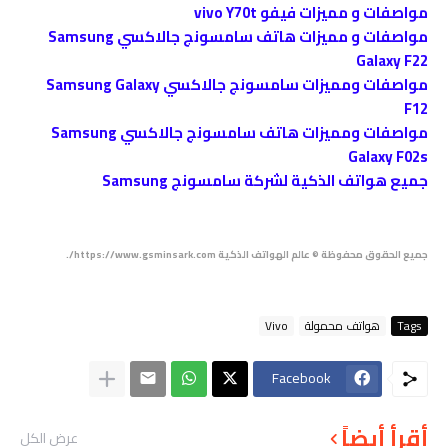
مواصفات و مميزات فيفو vivo Y70t
مواصفات و مميزات هاتف سامسونج جالاكسي Samsung
Galaxy F22
مواصفات ومميزات سامسونج جالاكسي Samsung Galaxy
F12
مواصفات ومميزات هاتف سامسونج جالاكسي Samsung
Galaxy F02s
جميع هواتف الذكية لشركة سامسونج Samsung
جميع الحقوق محفوظة © عالم الهواتف الذكية https://www.gsminsark.com/.
Tags
هواتف محمولة
Vivo
Facebook
أقرأ أيضاً
عرض الكل