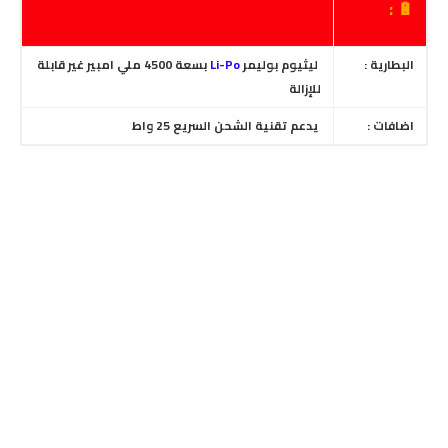
🔋 :
البطارية :
ليثيوم بوليمر
Li-Po
بسعة 4500 ملي امبير غير قابلة
للإزالة
اضافات :
يدعم تقنية الشحن السريع 25 واط