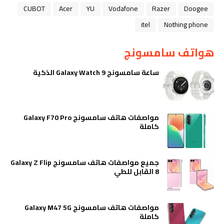
CUBOT
Acer
YU
Vodafone
Razer
Doogee
itel
Nothing phone
هواتف سامسونج
ساعة سامسونج Galaxy Watch 9 الذكية
مواصفات هاتف سامسونج Galaxy F70 Pro
كاملة
جميع مواصفات هاتف سامسونج Galaxy Z Flip
8 القابل للطي
مواصفات هاتف سامسونج Galaxy M47 5G
كاملة