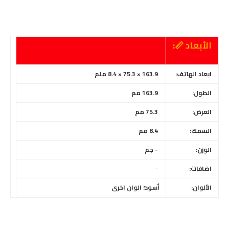
الأبعاد 📏:
ابعاد الهاتف:
163.9 × 75.3 × 8.4 ملم
الطول:
163.9 مم
العرض:
75.3 مم
السمك:
8.4 مم
الوزن:
- جم
اضافات:
-
الألوان:
أسود؛ الوان اخرى