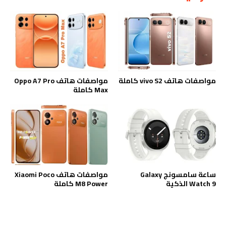
مواصفات هاتف vivo S2 كاملة
مواصفات هاتف Oppo A7 Pro
Max كاملة
ساعة سامسونج Galaxy
مواصفات هاتف Xiaomi Poco
Watch 9 الذكية
M8 Power كاملة