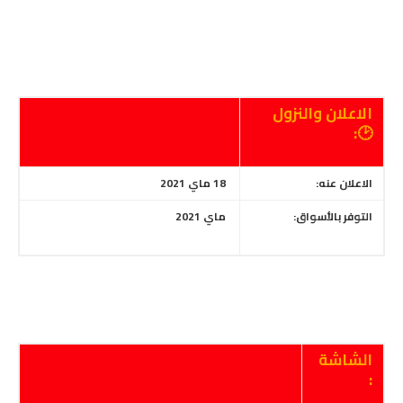
الاعلان والنزول
🕑:
الاعلان عنه:
18 ماي 2021
التوفر بالأسواق:
ماي 2021
الشاشة
: