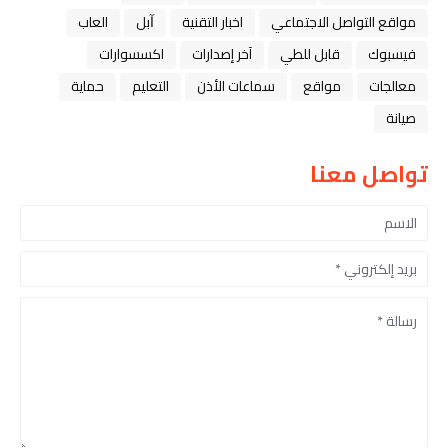
مواقع التواصل الاجتماعي
اخبار التقنية
ﺁﺑﻞ
العاب
فيسبوك
قابل للطي
آخر إصدارات
اكسسوارات
معالجات
مواقع
سماعات الأذن
التعليم
حماية
صيانة
تواصل معنا