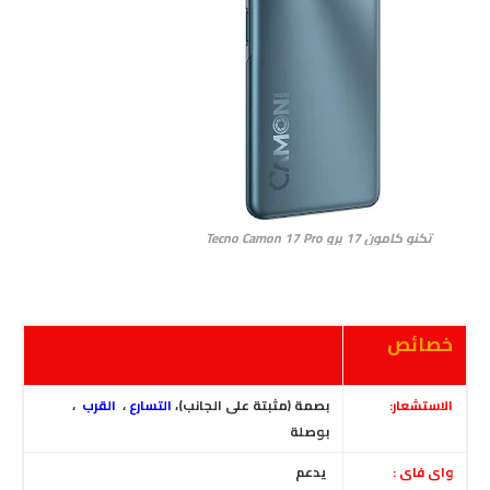
تكنو كامون 17 برو Tecno Camon 17 Pro
خصائص
الاستشعار:
بصمة (مثبتة على الجانب)،
التسارع
،
القرب
،
بوصلة
واى فاى :
يدعم