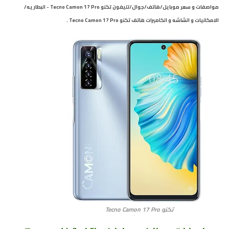
مواصفات و سعر موبايل/هاتف/جوال/تليفون تكنو Tecno Camon 17 Pro - البطاريه/
الامكانيات و الشاشه و الكاميرات هاتف تكنو Tecno Camon 17 Pro .
تكنو Tecno Camon 17 Pro