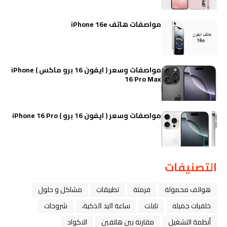
مواصفات هاتف iPhone 16e
مواصفات وسعر ( ايفون 16 برو ماكس ) iPhone
16 Pro Max
مواصفات وسعر ( ايفون 16 برو ) iPhone 16 Pro
التصنيفات
هواتف محمولة
فرمتة
تطبيقات
مشاكل و حلول
خلفيات جميله
تابلت
ﺳﺎﻋﺔ ﺍﻟﻴﺪ ﺍﻟﺬﻛﻴﺔ،
شروحات
أنظمة التشغيل
مقارنة بين هاتفين
الاكواد