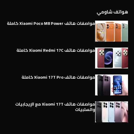
هواتف شاومي
مواصفات هاتف Xiaomi Poco M8 Power كاملة
مواصفات هاتف Xiaomi Redmi 17C كاملة
مواصفات هاتف Xiaomi 17T Pro كاملة
مواصفات هاتف Xiaomi 17T مع الإيجابيات
والسلبيات