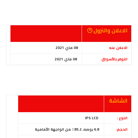
الاعلان والنزول 🕑
الاعلان عنه
08 ماي 2021
التوفر بالأسواق
08 ماي 2021
الشاشة
النوع :
IPS LCD
الحجم:
6.8 بوصه، 85.2٪ من الواجهة الأمامية