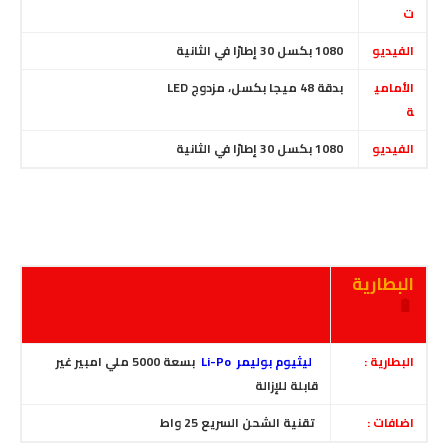
ت
الفيديو
1080 بكسل 30 إطارًا في الثانية
الأمامي
بدقة 48 ميجا بكسل
،
مزدوج LED
ة
الفيديو
1080 بكسل 30 إطارًا في الثانية
البطارية
🔋
البطارية :
ليثيوم بوليمر Li-Po
بسعة 5000 ملي امبير غير
قابلة للإزالة
اضافات :
تقنية الشحن السريع 25 واط