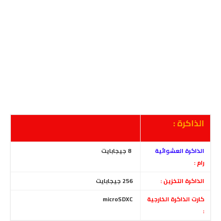
الذاكرة :
الذاكرة العشوائية
8 جيجابايت
رام :
الذاكرة التخزين :
256 جيجابايت
كارت الذاكرة الخارجية
microSDXC
: