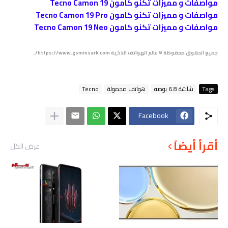
مواصفات و مميزات تكنو كامون Tecno Camon 19
مواصفات و مميزات تكنو كامون Tecno Camon 19 Pro
مواصفات و مميزات تكنو كامون Tecno Camon 19 Neo
جميع الحقوق محفوظة © عالم الهواتف الذكية https://www.gsminsark.com/.
Tags
شاشة 6.8 بوصه
هواتف محمولة
Tecno
Facebook
أقرأ أيضاً
عرض الكل