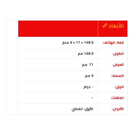
الأبعاد 📏
ابعاد الهاتف:
168.9 × 77 × 9 ملم
الطول:
168.9 مم
العرض:
77 مم
السمك:
9 مم
الوزن:
- جرام
اضافات:
-
الألوان:
الأزرق
،
الفضي