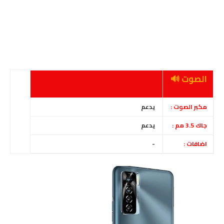
الصوت 🔊
مكبر الصوت :
يدعم
جاك 3.5 مم :
يدعم
اضافات :
-