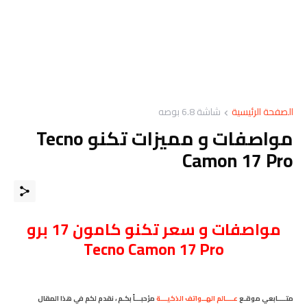
الصفحة الرئيسية
شاشة 6.8 بوصه
مواصفات و مميزات تكنو Tecno
Camon 17 Pro
مواصفات
و سعر
تكنو كامون 17 برو
Tecno Camon 17 Pro
متــــابعي موقـع
عــــالم الهــواتف الذكيـــة
مرْحبـــاً بكـم ، نقدم لكم في هذا المقال