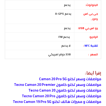
البلوتوث:
يدعم
جى بى اس
يدعم A-GPS
GPS :
يو اس بي USB:
يدعم
الراديو:
يدعم FM
تقنية NFC
:
لا يدعم
السعر :
338 دولار امريكي
إقرأ أيضاً :
مواصفات وسعر تكنو Camon 20 Pro 5G
مواصفات وسعر تكنو كامون Tecno Camon 20 Premier
مواصفات وسعر تكنو كامون Tecno Camon 20
مواصفات وسعر تكنو كامون Tecno Camon 20 Pro
مواصفات و مميزات هاتف تكنو Tecno Camon 19 Pro 5G