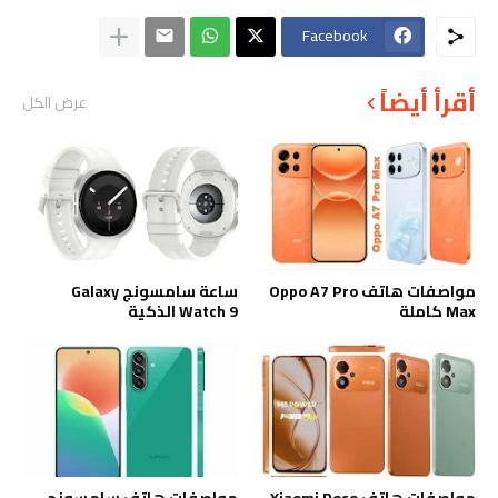
Facebook
أقرأ أيضاً
عرض الكل
مواصفات هاتف Oppo A7 Pro
ساعة سامسونج Galaxy
Max كاملة
Watch 9 الذكية
مواصفات هاتف Xiaomi Poco
مواصفات هاتف سامسونج