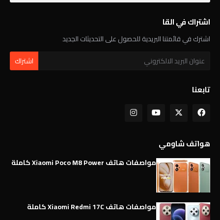
اشتراك في القا
اشترك في قائمتنا البريدية للحصول على التحديثات الجديد
تابعنا
هواتف شاومي
مواصفات هاتف Xiaomi Poco M8 Power كاملة
مواصفات هاتف Xiaomi Redmi 17C كاملة