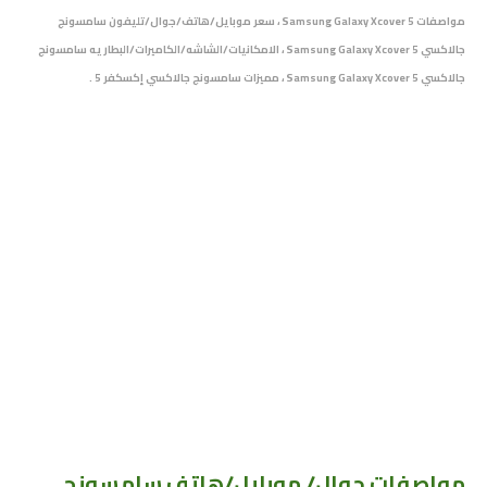
مواصفات Samsung Galaxy Xcover 5 ، سعر موبايل/هاتف/جوال/تليفون سامسونج
جالاكسي Samsung Galaxy Xcover 5 ، الامكانيات/الشاشه/الكاميرات/البطاريه سامسونج
جالاكسي Samsung Galaxy Xcover 5 ، مميزات سامسونج جالاكسي إكسكفر 5 .
مواصفات جوال/ موبايل/هاتف سامسونج