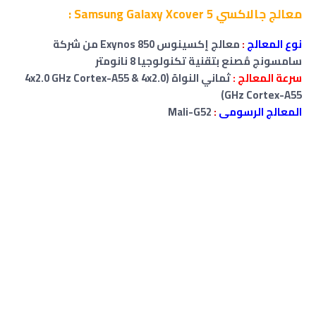
معالج جالاكسي Samsung Galaxy Xcover 5 :
نوع المعالج
:
معالج إكسينوس Exynos 850 من شركة
سامسونج مُصنع بتقنية تكنولوجيا 8 نانومتر
سرعة المعالج :
ثماني النواة (4x2.0 GHz Cortex-A55 & 4x2.0
GHz Cortex-A55)
المعالج الرسومى
:
Mali-G52