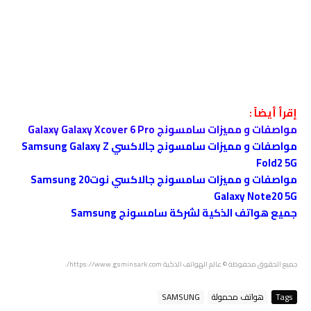
إقرأ أيضاً :
مواصفات و مميزات سامسونج Galaxy Galaxy Xcover 6 Pro
مواصفات و مميزات سامسونج جالاكسي Samsung Galaxy Z
Fold2 5G
مواصفات و مميزات سامسونج جالاكسي نوت20 Samsung
Galaxy Note20 5G
جميع هواتف الذكية لشركة سامسونج Samsung
جميع الحقوق محفوظة © عالم الهواتف الذكية https://www.gsminsark.com/.
Tags
هواتف محمولة
SAMSUNG