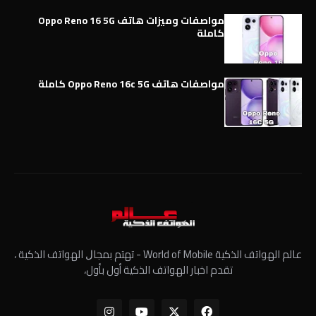
مواصفات وميزات هاتف Oppo Reno 16 5G
كاملة
مواصفات هاتف Oppo Reno 16c 5G كاملة
عالم الهواتف الذكية World of Mobile - ﺗﻬﺘﻢ ﺑﻤﺠﺎﻝ الهواتف الذكية ،
تقدم اخبار الهواتف الذكية أول بأول،