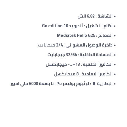
الشاشة : 6.82 انش
نظام التشغيل : أندرويد 10
Go edition
المعالج : Mediatek Helio G25
ذاكرة الوصول العشوائى : 2/4 جيجابايت
المساحة الداخلية : 32/64 جيجابايت
الكاميرا الخلفية : 13
+ ..
- ميجابكسل
الكاميرا الامامية :
8
ميجابكسل
البطارية 🔋 : ليثيوم بوليمر Li-Po بسعة 6000 ملي امبير