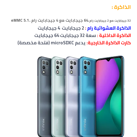
الذاكرة :
64 جيجابايت مع 4 جيجابايت رام ،
eMMC 5.1
32 جيجابايت مع 2 جيجابايت رام ،
الذاكرة العشوائية رام
:
2
جيجابايت
4
جيجابايت
الذاكرة الداخلية :
سعة 32
جيجابايت
64
جيجابايت
كارت الذاكرة الخارجية:
يدعم microSDXC (فتحة مخصصة)