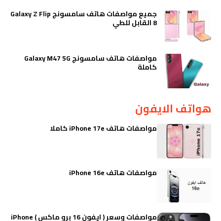
جميع مواصفات هاتف سامسونج Galaxy Z Flip
8 القابل للطي
مواصفات هاتف سامسونج Galaxy M47 5G
كاملة
هواتف الايفون
مواصفات هاتف iPhone 17e كاملا
مواصفات هاتف iPhone 16e
مواصفات وسعر ( ايفون 16 برو ماكس ) iPhone