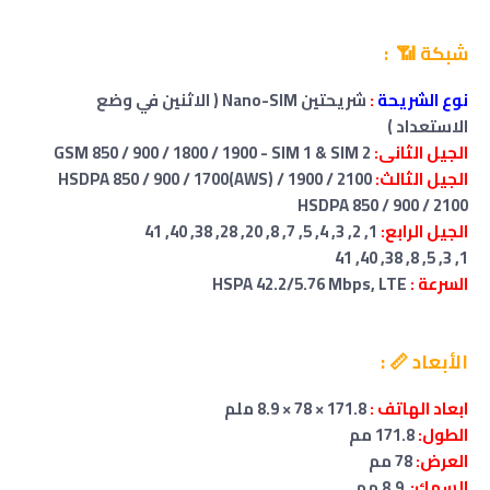
شبكة 📶 :
نوع الشريحة
:
شريحتين Nano-SIM ( الاثنين في وضع
الاستعداد )
الجيل الثانى:
GSM 850 / 900 / 1800 / 1900 - SIM 1 & SIM 2
الجيل الثالث:
HSDPA 850 / 900 / 1700(AWS) / 1900 / 2100
HSDPA 850 / 900 / 2100
الجيل الرابع:
1, 2, 3, 4, 5, 7, 8, 20, 28, 38, 40, 41
1, 3, 5, 8, 38, 40, 41
السرعة :
HSPA 42.2/5.76 Mbps, LTE
الأبعاد 📏 :
ابعاد الهاتف :
171.8 × 78 × 8.9 ملم
الطول:
171.8 مم
العرض:
78 مم
السمك:
8.9 مم