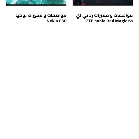
مواصفات و مميزات زد تي اي
مواصفات و مميزات نوكيا
Nokia C30
ZTE nubia Red Magic 6s