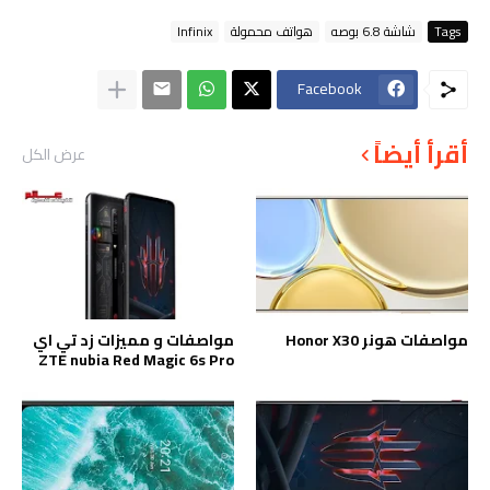
Tags
شاشة 6.8 بوصه
هواتف محمولة
Infinix
Facebook
أقرأ أيضاً
عرض الكل
مواصفات هونر Honor X30
مواصفات و مميزات زد تي اي
ZTE nubia Red Magic 6s Pro