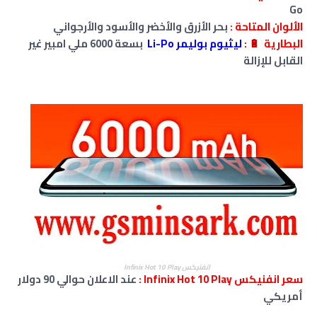
Go
الألوان المتاحة :
بحر الأزرق والأخضر والأسود والأرجواني
البطارية
🔋
:
ليثيوم بوليمر Li-Po
بسعة
6000 ملي امبير غير
القابل للإزالة
انفنيكس Infinix Hot 10 Play
سعر انفنيكس Infinix Hot 10 Play :
عند الاعلان حوالي 90 دولار
أمريكي