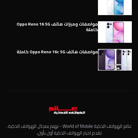
مواصفات وميزات هاتف Oppo Reno 16 5G
كاملة
مواصفات هاتف Oppo Reno 16c 5G كاملة
عالم الهواتف الذكية World of Mobile - ﺗﻬﺘﻢ ﺑﻤﺠﺎﻝ الهواتف الذكية ،
تقدم اخبار الهواتف الذكية أول بأول،