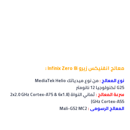
معالج انفنيكس زيرو Infinix Zero 8i :
نوع المعالج
:
من نوع ميدياتك MediaTek Helio
G25 تكنولوجيا 12 نانومتر
سرعة المعالج :
ثماني النواة (2x2.0 GHz Cortex-A75 & 6x1.8
GHz Cortex-A55)
المعالج الرسومى
:
Mali-G52 MC2